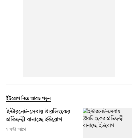
ইউরোপ নিয়ে আরও পড়ুন
ইন্টারনেট–সেবায় স্টারলিংকের
প্রতিদ্বন্দ্বী বানাচ্ছে ইউরোপ
৭ ঘণ্টা আগে