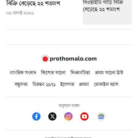
বিক্রি বেড়েছে ২২ শতাংশ
০২ আগস্ট ২০২৬
নাগরিক সংবাদ
কিশোর আলো
বিজ্ঞানচিন্তা
প্রথম আলো ট্রাস্ট
বন্ধুসভা
চিরন্তন ১৯৭১
ইপেপার
প্রথমা
মোবাইল ভ্যাস
অনুসরণ করুন