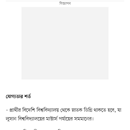
যোগ্যতার শর্ত
– প্রার্থীর বিদেশি বিশ্ববিদ্যালয় থেকে স্নাতক ডিগ্রি থাকতে হবে, যা
লুসান বিশ্ববিদ্যালয়ের মাস্টার্স পর্যায়ের সমমানের।