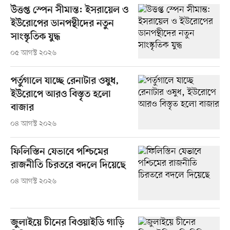
উত্তপ্ত স্পেন সীমান্ত: ইসরায়েল ও
ইউরোপের ডানপন্থীদের নতুন
সাংস্কৃতিক যুদ্ধ
০৫ আগস্ট ২০২৬
পর্তুগালে যাচ্ছে রেনাটার ওষুধ,
ইউরোপে আরও বিস্তৃত হলো
বাজার
০৪ আগস্ট ২০২৬
ফিলিস্তিন যেভাবে পশ্চিমের
রাজনীতি চিরতরে বদলে দিয়েছে
০৪ আগস্ট ২০২৬
জুলাইয়ে চীনের বিওয়াইডি গাড়ি