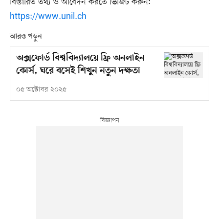
বিস্তারিত তথ্য ও আবেদন করতে ভিজিট করুন:
https://www.unil.ch
আরও পড়ুন
অক্সফোর্ড বিশ্ববিদ্যালয়ে ফ্রি অনলাইন
কোর্স, ঘরে বসেই শিখুন নতুন দক্ষতা
০৫ অক্টোবর ২০২৫