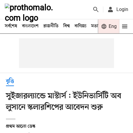
Login
সর্বশেষ
বাংলাদেশ
রাজনীতি
বিশ্ব
বাণিজ্য
মতামত
খেলা
Eng
বিনো
বৃত্তি
সুইজারল্যান্ডে মাস্টার্স : ইউনিভার্সিটি অব
লুসানে স্কলারশিপের আবেদন শুরু
প্রথম আলো ডেস্ক