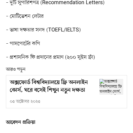
– দুটি সুপারিশপত্র (Recommendation Letters)
– মোটিভেশন লেটার
– ভাষা দক্ষতার সনদ (TOEFL/IELTS)
– পাসপোর্টের কপি
– প্রশাসনিক ফি প্রদানের প্রমাণ (২০০ সুইস ফ্রাঁ)
আরও পড়ুন
অক্সফোর্ড বিশ্ববিদ্যালয়ে ফ্রি অনলাইন
কোর্স, ঘরে বসেই শিখুন নতুন দক্ষতা
০৫ অক্টোবর ২০২৫
আবেদন প্রক্রিয়া