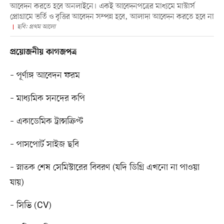
আবেদন করতে হবে অনলাইনে। একই আবেদনপত্রের মাধ্যমে মাস্টার্স
প্রোগ্রামে ভর্তি ও বৃত্তির আবেদন সম্পন্ন হবে, আলাদা আবেদন করতে হবে না
ছবি: প্রথম আলো
প্রয়োজনীয় কাগজপত্র
– পূর্ণাঙ্গ আবেদন ফরম
– মাধ্যমিক সনদের কপি
– একাডেমিক ট্রান্সক্রিপ্ট
– পাসপোর্ট সাইজ ছবি
– স্নাতক শেষ সেমিস্টারের বিবরণ (যদি ডিগ্রি এখনো না পাওয়া
যায়)
– সিভি (CV)