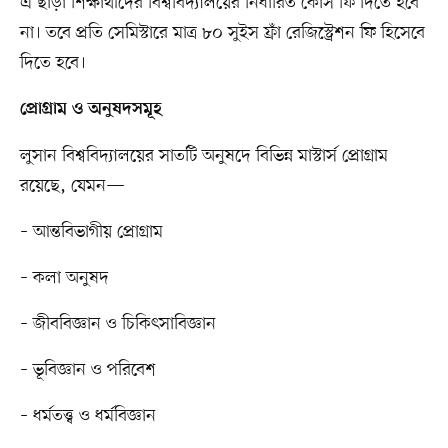
এ ছাড়া শিক্ষার্থীদের বিশ্ববিদ্যালয়ের নির্ধারিত কোর্স ফি দিতে হবে
না। তবে প্রতি সেমিস্টারে মাত্র ৮০ সুইস ফ্রাঁ রেজিস্ট্রেশন ফি হিসেবে
দিতে হবে।
প্রোগ্রাম ও অনুষদসমূহ
লুসান বিশ্ববিদ্যালয়ের সাতটি অনুষদে বিভিন্ন মাস্টার্স প্রোগ্রাম
রয়েছে, যেমন—
– আন্তবিভাগীয় প্রোগ্রাম
– কলা অনুষদ
– জীববিজ্ঞান ও চিকিৎসাবিজ্ঞান
– ভূবিজ্ঞান ও পরিবেশ
– ধর্মতত্ত্ব ও ধর্মবিজ্ঞান