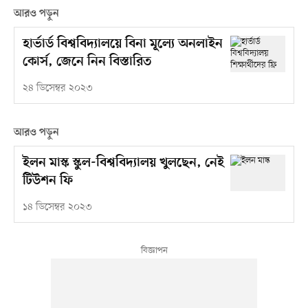
আরও পড়ুন
হার্ভার্ড বিশ্ববিদ্যালয়ে বিনা মূল্যে অনলাইন
কোর্স, জেনে নিন বিস্তারিত
২৪ ডিসেম্বর ২০২৩
আরও পড়ুন
ইলন মাস্ক স্কুল-বিশ্ববিদ্যালয় খুলছেন, নেই
টিউশন ফি
১৪ ডিসেম্বর ২০২৩