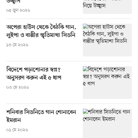
উচ্ছ্বাস
০৫ জুন ২০২৬
অপেরা হাউস থেকে বৈঠকি গান,
লুইপা ও বাপ্পীর স্মৃতিমাখা সিডনি
১৩ মে ২০২৬
বিদেশে পড়াশোনার স্বপ্ন?
অনুসরণ করুন এই ৫ ধাপ
০৩ মে ২০২৬
শনিবার সিডনিতে গান শোনাবেন
ইমরান
০১ মে ২০২৬