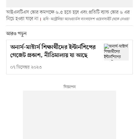
আইএলটিএস স্কোর কমপক্ষে ৬.৫ হতে হবে এবং প্রতিটি ব্যান্ড স্কোর ৬ এর
নিচে হওয়া যাবে না
ছবি: অস্ট্রেলিয়া অ্যাওয়ার্ডস বাংলাদেশ ওয়েবসাইট থেকে নেওয়া
আরও পড়ুন
অনার্স-মাস্টার্স শিক্ষার্থীদের ইন্টার্নশিপের
গেজেট প্রকাশ, নীতিমালায় যা আছে
০৭ ডিসেম্বর ২০২৩