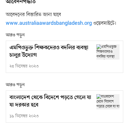
আবেদনপদ্ধতি
আবেদনের বিস্তারিত জানা যাবে
www.australiaawardsbangladesh.org
ওয়েবসাইটে।
আরও পড়ুন
এমপিওভুক্ত শিক্ষকদেরও বদলির ব্যবস্থা
চালুর উদ্যোগ
২৫ ডিসেম্বর ২০২৩
আরও পড়ুন
বাংলাদেশ থেকে বিদেশে পড়তে গেলে যা
যা দরকার হবে
১৯ ডিসেম্বর ২০২৩