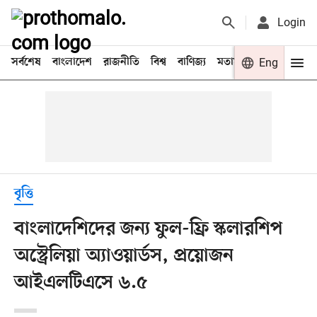
Login
সর্বশেষ
বাংলাদেশ
রাজনীতি
বিশ্ব
বাণিজ্য
মতামত
খেলা
Eng
বিনো
বৃত্তি
বাংলাদেশিদের জন্য ফুল-ফ্রি স্কলারশিপ
অস্ট্রেলিয়া অ্যাওয়ার্ডস, প্রয়োজন
আইএলটিএসে ৬.৫