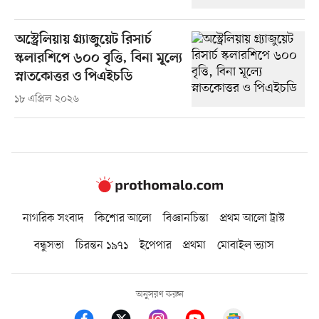
অস্ট্রেলিয়ায় গ্র্যাজুয়েট রিসার্চ
স্কলারশিপে ৬০০ বৃত্তি, বিনা মূল্যে
স্নাতকোত্তর ও পিএইচডি
১৮ এপ্রিল ২০২৬
নাগরিক সংবাদ
কিশোর আলো
বিজ্ঞানচিন্তা
প্রথম আলো ট্রাস্ট
বন্ধুসভা
চিরন্তন ১৯৭১
ইপেপার
প্রথমা
মোবাইল ভ্যাস
অনুসরণ করুন