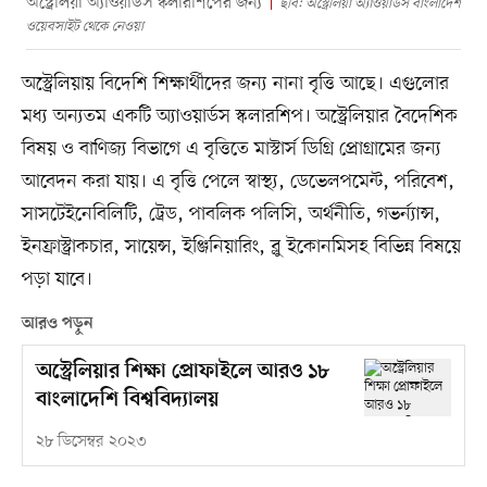
অস্ট্রেলিয়া অ্যাওয়ার্ডস স্কলারশিপের জন্য
ছবি: অস্ট্রেলিয়া অ্যাওয়ার্ডস বাংলাদেশ
ওয়েবসাইট থেকে নেওয়া
অস্ট্রেলিয়ায় বিদেশি শিক্ষার্থীদের জন্য নানা বৃত্তি আছে। এগুলোর
মধ্য অন্যতম একটি অ্যাওয়ার্ডস স্কলারশিপ। অস্ট্রেলিয়ার বৈদেশিক
বিষয় ও বাণিজ্য বিভাগে এ বৃত্তিতে মাস্টার্স ডিগ্রি প্রোগ্রামের জন্য
আবেদন করা যায়। এ বৃত্তি পেলে স্বাস্থ্য, ডেভেলপমেন্ট, পরিবেশ,
সাসটেইনেবিলিটি, ট্রেড, পাবলিক পলিসি, অর্থনীতি, গভর্ন্যান্স,
ইনফ্রাস্ট্রাকচার, সায়েন্স, ইঞ্জিনিয়ারিং, ব্লু ইকোনমিসহ বিভিন্ন বিষয়ে
পড়া যাবে।
আরও পড়ুন
অস্ট্রেলিয়ার শিক্ষা প্রোফাইলে আরও ১৮
বাংলাদেশি বিশ্ববিদ্যালয়
২৮ ডিসেম্বর ২০২৩