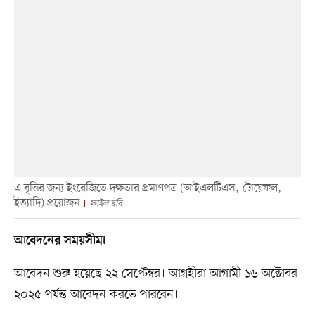
এ বৃত্তির জন্য ইংরেজিতে দক্ষতার প্রমাণপত্র (আইএলটিএস, টোয়েফল,
ইত্যাদি) প্রয়োজন
ফাইল ছবি
আবেদনের সময়সীমা
আবেদন শুরু হয়েছে ২২ সেপ্টেম্বর। আগ্রহীরা আগামী ১৬ অক্টোবর
২০২৫ পর্যন্ত আবেদন করতে পারবেন।