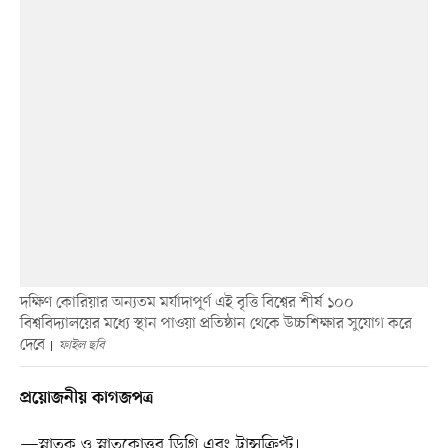
দক্ষিণ কোরিয়ার অন্যতম মর্যাদাপূর্ণ এই বৃত্তি বিশ্বের শীর্ষ ১০০
বিশ্ববিদ্যালয়ের মধ্যে স্থান পাওয়া প্রতিষ্ঠান থেকে উচ্চশিক্ষার সুযোগ করে
দেবে
ফাইল ছবি
প্রয়োজনীয় কাগজপত্র
—স্নাতক ও স্নাতকোত্তর ডিগ্রি এবং ট্রান্সক্রিপ্ট।