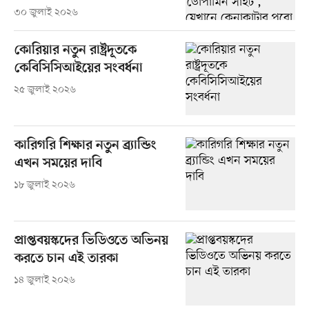
৩০ জুলাই ২০২৬
কোরিয়ার নতুন রাষ্ট্রদূতকে
কেবিসিসিআইয়ের সংবর্ধনা
২৫ জুলাই ২০২৬
কারিগরি শিক্ষার নতুন ব্র্যান্ডিং
এখন সময়ের দাবি
১৮ জুলাই ২০২৬
প্রাপ্তবয়স্কদের ভিডিওতে অভিনয়
করতে চান এই তারকা
১৪ জুলাই ২০২৬