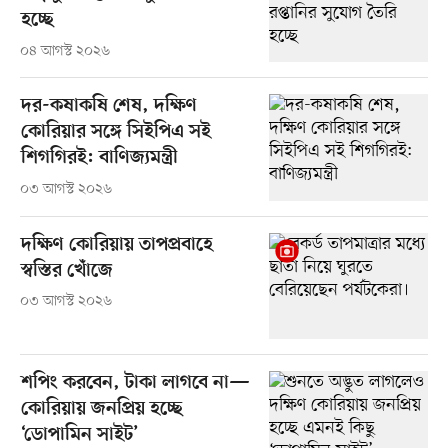
হচ্ছে
০৪ আগস্ট ২০২৬
দর-কষাকষি শেষ, দক্ষিণ
কোরিয়ার সঙ্গে সিইপিএ সই
শিগগিরই: বাণিজ্যমন্ত্রী
০৩ আগস্ট ২০২৬
দক্ষিণ কোরিয়ায় তাপপ্রবাহে
স্বস্তির খোঁজে
০৩ আগস্ট ২০২৬
শপিং করবেন, টাকা লাগবে না—
কোরিয়ায় জনপ্রিয় হচ্ছে
‘ডোপামিন সাইট’