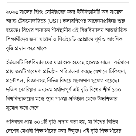
২০২৬ সালের স্প্রিং সেমিস্টারের জন্য ইউনিভার্সিটি অব সায়েন্স
অ্যান্ড টেকনোলজিতে (UST) স্কলারশিপের আবেদনপ্রক্রিয়া শুরু
হয়েছে। বিশ্বের অন্যতম শীর্ষস্থানীয় এই বিশ্ববিদ্যালয় আন্তর্জাতিক
শিক্ষার্থীদের জন্য মাস্টার্স ও পিএইচডি প্রোগ্রামে পূর্ণ ও আংশিক
বৃত্তি প্রদান করে থাকে।
ইউএসটি বিশ্ববিদ্যালয়ের যাত্রা শুরু হয়েছে ২০০৩ সালে। বর্তমানে
প্রায় ৩০টি গবেষণা প্রতিষ্ঠান পরিচালনা করছে যেখানে চিকিৎসা,
প্রকৌশল, বিজ্ঞানসহ বিভিন্ন বিষয়ে গবেষণার সুযোগ রয়েছে।
দক্ষিণ কোরিয়ার অন্যতম মর্যাদাপূর্ণ এই বৃত্তি বিশ্বের শীর্ষ ১০০
বিশ্ববিদ্যালয়ের মধ্যে স্থান পাওয়া প্রতিষ্ঠান থেকে উচ্চশিক্ষার
সুযোগ করে দেবে।
প্রতিবছর প্রায় ৩০০টি বৃত্তি প্রদান করা হয়, যা বিশ্বের বিভিন্ন
দেশের মেধাবী শিক্ষার্থীদের জন্য উন্মুক্ত। এই বৃত্তি শিক্ষার্থীদের