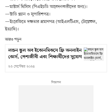
—মাস্টার্স থিসিস (পিএইচডি আবেদনকারীদের জন্য)।
—স্টাডি প্ল্যান ও সুপারিশপত্র।
—ইংরেজিতে দক্ষতার প্রমাণপত্র (আইএলটিএস, টোয়েফল,
ইত্যাদি)।
আরও পড়ুন
লন্ডন স্কুল অব ইকোনমিকসে ফ্রি অনলাইন
কোর্স, পেশাজীবী এবং শিক্ষার্থীদের সুযোগ
২৩ সেপ্টেম্বর ২০২৫