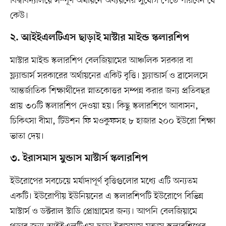
বিশ্ববিদ্যালয়ে সম্পূর্ণ অর্থায়নে অধ্যয়নের সুযোগ পেতে পারবেন যে
কেউ।
২. আইইএলটিএস ছাড়াই মাস্টার মাইন্ড স্কলারশিপ
মাস্টার মাইন্ড স্কলারশিপ বেলজিয়ামের আঞ্চলিক সরকার বা
ফ্ল্যান্ডার্স সরকারের অর্থায়নের একিট বৃত্তি। ফ্ল্যান্ডার্স ও ব্রাসেলসে
আন্তর্জাতিক শিক্ষার্থীদের স্নাতকোত্তর সম্পন্ন করার জন্য প্রতিবছর
প্রায় ৩০টি স্কলারশিপ দেওয়া হয়। কিছু স্কলারশিপে আবাসন,
চিকিৎসা বীমা, টিউশন ফি মওকুফসহ ৮ হাজার ২০০ ইউরো শিক্ষা
ভাতা দেয়।
৩. ইরাসমাস মুন্ডাস মাস্টার্স স্কলারশিপ
ইউরোপের সবচেয়ে মর্যাদাপূর্ণ বৃত্তিগুলোর মধ্যে এটি অন্যতম
একটি। ইউরোপীয় ইউনিয়নের এ স্কলারশিপটি ইউরোপে বিভিন্ন
মাস্টার্স ও ডক্টরাল স্টাডি প্রোগ্রামের জন্য। আপনি বেলজিয়ামে