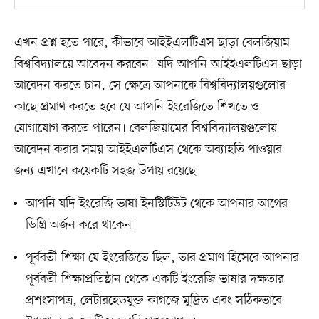
এখন প্রশ্ন হতে পারে, কীভাবে আইইএলটিএস ছাড়া বেলজিয়াম
বিশ্ববিদ্যালয়ে আবেদন করবেন। যদি আপনি আইইএলটিএস ছাড়া
আবেদন করতে চান, সে ক্ষেত্রে আপনাকে বিশ্ববিদ্যালয়গুলোর
কাছে প্রমাণ করতে হবে যে আপনি ইংরেজিতে শিখতে ও
যোগাযোগ করতে পারেন। বেলজিয়ামের বিশ্ববিদ্যালয়গুলোয়
আবেদন করার সময় আইইএলটিএস থেকে অব্যাহতি পাওয়ার
জন্য এখানে কয়েকটি সহজ উপায় রয়েছে।
আপনি যদি ইংরেজি ভাষা ইনস্টিটিউট থেকে আপনার আগের
ডিগ্রি অর্জন করে থাকেন।
পূর্ববর্তী শিক্ষা যে ইংরেজিতে ছিল, তার প্রমাণ হিসেবে আপনার
পূর্ববর্তী শিক্ষাপ্রতিষ্ঠান থেকে একটি ইংরেজি ভাষার দক্ষতার
প্রশংসাপত্র, লেটারহেডযুক্ত কাগজে মুদ্রিত এবং সঠিকভাবে