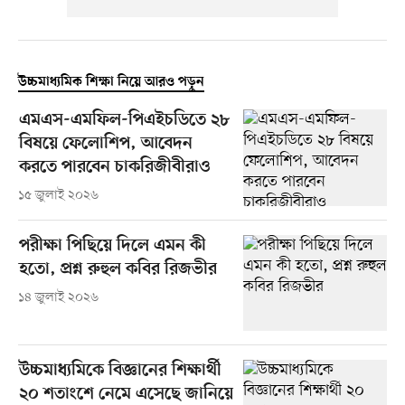
উচ্চমাধ্যমিক শিক্ষা নিয়ে আরও পড়ুন
এমএস-এমফিল-পিএইচডিতে ২৮
বিষয়ে ফেলোশিপ, আবেদন
করতে পারবেন চাকরিজীবীরাও
১৫ জুলাই ২০২৬
পরীক্ষা পিছিয়ে দিলে এমন কী
হতো, প্রশ্ন রুহুল কবির রিজভীর
১৪ জুলাই ২০২৬
উচ্চমাধ্যমিকে বিজ্ঞানের শিক্ষার্থী
২০ শতাংশে নেমে এসেছে জানিয়ে