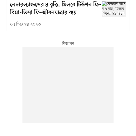
নেদারল্যান্ডসের ৪ বৃত্তি, মিলবে টিউশন ফি-
বিমা-ভিসা ফি-জীবনযাত্রার ব্যয়
০৭ ডিসেম্বর ২০২৩