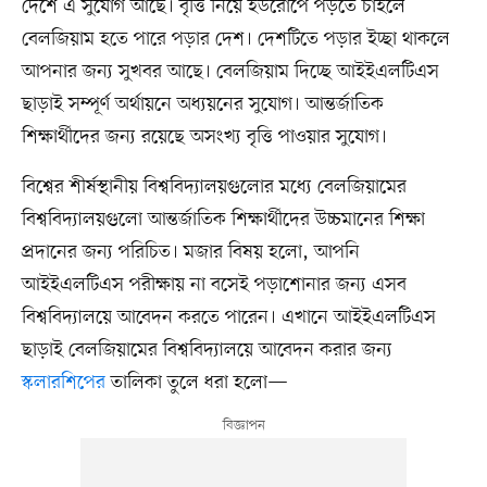
দেশে এ সুযোগ আছে। বৃত্তি নিয়ে ইউরোপে পড়তে চাইলে
বেলজিয়াম হতে পারে পড়ার দেশ। দেশটিতে পড়ার ইচ্ছা থাকলে
আপনার জন্য সুখবর আছে। বেলজিয়াম দিচ্ছে আইইএলটিএস
ছাড়াই সম্পূর্ণ অর্থায়নে অধ্যয়নের সুযোগ। আন্তর্জাতিক
শিক্ষার্থীদের জন্য রয়েছে অসংখ্য বৃত্তি পাওয়ার সুযোগ।
বিশ্বের শীর্ষস্থানীয় বিশ্ববিদ্যালয়গুলোর মধ্যে বেলজিয়ামের
বিশ্ববিদ্যালয়গুলো আন্তর্জাতিক শিক্ষার্থীদের উচ্চমানের শিক্ষা
প্রদানের জন্য পরিচিত। মজার বিষয় হলো, আপনি
আইইএলটিএস পরীক্ষায় না বসেই পড়াশোনার জন্য এসব
বিশ্ববিদ্যালয়ে আবেদন করতে পারেন। এখানে আইইএলটিএস
ছাড়াই বেলজিয়ামের বিশ্ববিদ্যালয়ে আবেদন করার জন্য
স্কলারশিপের
তালিকা তুলে ধরা হলো—