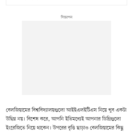
বেলজিয়ামের বিশ্ববিদ্যালয়গুলো আইইএলইটিএস নিয়ে খুব একটা
উদ্বিগ্ন নয়। বিশেষ করে, আপনি ইতিমধ্যেই আপনার ডিগ্রিগুলো
ইংরেজিতে নিয়ে থাকেন। উপরের বৃত্তি ছাড়াও বেলজিয়ামের কিছু