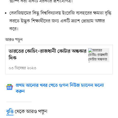
স্ট্যাম্প করা একটি সরকারি প্রশংসাপত্র।
বেলজিয়ামের কিছু বিশ্ববিদ্যালয় ইংরেজি ব্যবহারের ক্ষমতা বৃদ্ধি
করতে ইচ্ছুক শিক্ষার্থীদের জন্য একটি ক্র্যাশ প্রোগ্রাম অফার
করে।
আরও পড়ুন
ভারতের কোচিং–রাজধানী কোটার অন্ধকার
দিক
০৩ ডিসেম্বর ২০২৩
প্রথম আলোর খবর পেতে গুগল নিউজ চ্যানেল ফলো
করুন
থেকে আরও পড়ুন
বৃত্তি