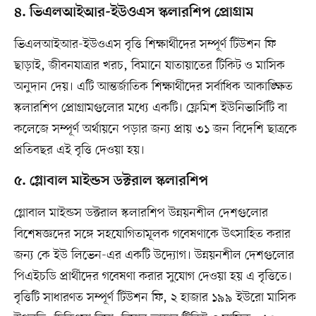
৪. ভিএলআইআর-ইউওএস স্কলারশিপ প্রোগ্রাম
ভিএলআইআর-ইউওএস বৃত্তি শিক্ষার্থীদের সম্পূর্ণ টিউশন ফি
ছাড়াই, জীবনযাত্রার খরচ, বিমানে যাতায়াতের টিকিট ও মাসিক
অনুদান দেয়। এটি আন্তর্জাতিক শিক্ষার্থীদের সর্বাধিক আকাঙ্ক্ষিত
স্কলারশিপ প্রোগ্রামগুলোর মধ্যে একটি। ফ্লেমিশ ইউনিভার্সিটি বা
কলেজে সম্পূর্ণ অর্থায়নে পড়ার জন্য প্রায় ৩১ জন বিদেশি ছাত্রকে
প্রতিবছর এই বৃত্তি দেওয়া হয়।
৫. গ্লোবাল মাইন্ডস ডক্টরাল স্কলারশিপ
গ্লোবাল মাইন্ডস ডক্টরাল স্কলারশিপ উন্নয়নশীল দেশগুলোর
বিশেষজ্ঞদের সঙ্গে সহযোগিতামূলক গবেষণাকে উৎসাহিত করার
জন্য কে ইউ লিভেন-এর একটি উদ্যোগ। উন্নয়নশীল দেশগুলোর
পিএইচডি প্রার্থীদের গবেষণা করার সুযোগ দেওয়া হয় এ বৃত্তিতে।
বৃত্তিটি সাধারণত সম্পূর্ণ টিউশন ফি, ২ হাজার ১৯৯ ইউরো মাসিক