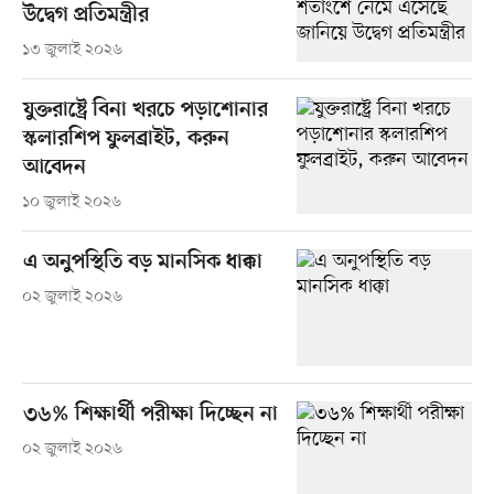
উদ্বেগ প্রতিমন্ত্রীর
১৩ জুলাই ২০২৬
যুক্তরাষ্ট্রে বিনা খরচে পড়াশোনার
স্কলারশিপ ফুলব্রাইট, করুন
আবেদন
১০ জুলাই ২০২৬
এ অনুপস্থিতি বড় মানসিক ধাক্কা
০২ জুলাই ২০২৬
৩৬% শিক্ষার্থী পরীক্ষা দিচ্ছেন না
০২ জুলাই ২০২৬