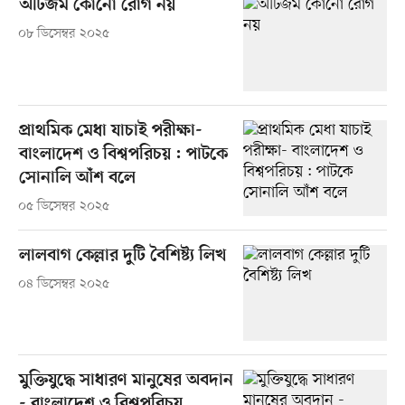
অটিজম কোনো রোগ নয়
০৮ ডিসেম্বর ২০২৫
প্রাথমিক মেধা যাচাই পরীক্ষা-
বাংলাদেশ ও বিশ্বপরিচয় : পাটকে
সোনালি আঁশ বলে
০৫ ডিসেম্বর ২০২৫
লালবাগ কেল্লার দুটি বৈশিষ্ট্য লিখ
০৪ ডিসেম্বর ২০২৫
মুক্তিযুদ্ধে সাধারণ মানুষের অবদান
- বাংলাদেশ ও বিশ্বপরিচয়,