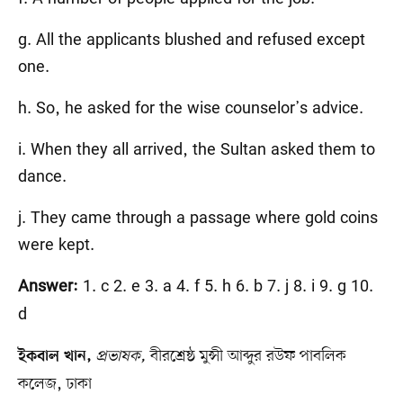
g. All the applicants blushed and refused except
one.
h. So, he asked for the wise counselor’s advice.
i. When they all arrived, the Sultan asked them to
dance.
j. They came through a passage where gold coins
were kept.
1. c 2. e 3. a 4. f 5. h 6. b 7. j 8. i 9. g 10.
Answer:
d
প্রভাষক,
বীরশ্রেষ্ঠ মুন্সী আব্দুর রউফ পাবলিক
ইকবাল খান,
কলেজ, ঢাকা