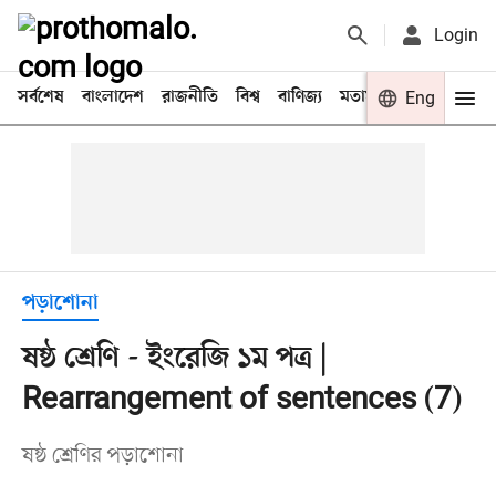
Login
সর্বশেষ
বাংলাদেশ
রাজনীতি
বিশ্ব
বাণিজ্য
মতামত
খেলা
Eng
বিনো
পড়াশোনা
ষষ্ঠ শ্রেণি - ইংরেজি ১ম পত্র |
Rearrangement of sentences (7)
ষষ্ঠ শ্রেণির পড়াশোনা