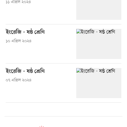
১১ এপ্রিল ২০২৪
ইংরেজি - ষষ্ঠ শ্রেণি
১০ এপ্রিল ২০২৪
ইংরেজি - ষষ্ঠ শ্রেণি
০৭ এপ্রিল ২০২৪