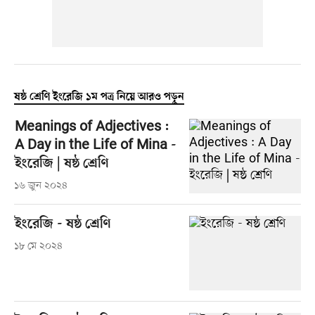
ষষ্ঠ শ্রেণি ইংরেজি ১ম পত্র নিয়ে আরও পড়ুন
Meanings of Adjectives :
A Day in the Life of Mina -
ইংরেজি | ষষ্ঠ শ্রেণি
১৬ জুন ২০২৪
ইংরেজি - ষষ্ঠ শ্রেণি
১৮ মে ২০২৪