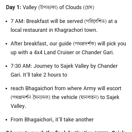
Valley (উপত্যকা) of Clouds (মেঘ)
Day 1:
7 AM: Breakfast will be served (পরিবেশিত) at a
local restaurant in Khagrachori town.
After breakfast, our guide (পথপ্রদর্শক) will pick you
up with a 4x4 Land Cruiser or Chander Gari.
7:30 AM: Journey to Sajek Valley by Chander
Gari. It’ll take 2 hours to
reach Bhagaichori from where Army will escort
(পথপ্রদর্শন সৈন্যদল) the vehicle (যানবাহন) to Sajek
Valley.
From Bhagaichori, it’ll take another