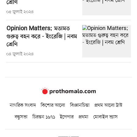
শ্রেণি
০৫ জুলাই ২০২৪
Opinion Matters; মতামত
গুরুত্ব বহন করে - ইংরেজি | নবম
শ্রেণি
০৪ জুলাই ২০২৪
নাগরিক সংবাদ
কিশোর আলো
বিজ্ঞানচিন্তা
প্রথম আলো ট্রাস্ট
বন্ধুসভা
চিরন্তন ১৯৭১
ইপেপার
প্রথমা
মোবাইল ভ্যাস