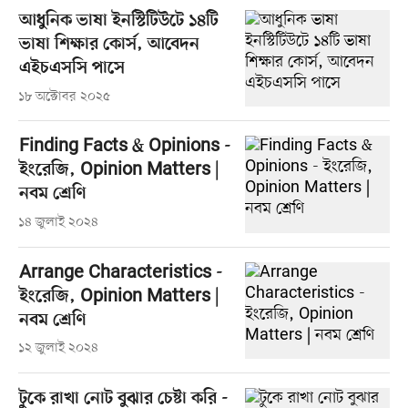
আধুনিক ভাষা ইনস্টিটিউটে ১৪টি
ভাষা শিক্ষার কোর্স, আবেদন
এইচএসসি পাসে
১৮ অক্টোবর ২০২৫
Finding Facts & Opinions -
ইংরেজি, Opinion Matters |
নবম শ্রেণি
১৪ জুলাই ২০২৪
Arrange Characteristics -
ইংরেজি, Opinion Matters |
নবম শ্রেণি
১২ জুলাই ২০২৪
টুকে রাখা নোট বুঝার চেষ্টা করি -