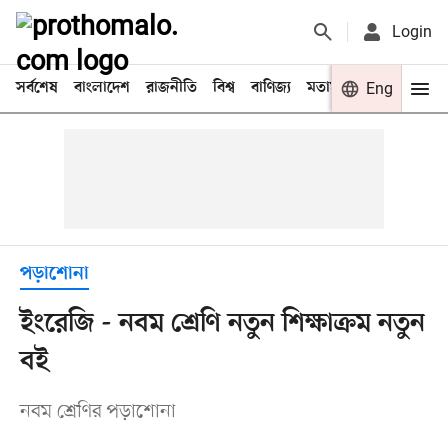
Login
সর্বশেষ
বাংলাদেশ
রাজনীতি
বিশ্ব
বাণিজ্য
মতামত
খেলা
Eng
বিনো
পড়াশোনা
ইংরেজি - নবম শ্রেণি নতুন শিক্ষাক্রম নতুন
বই
নবম শ্রেণির পড়াশোনা