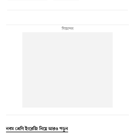
নবম শ্রেণি ইংরেজি নিয়ে আরও পড়ুন