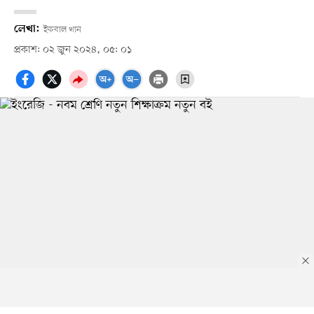
লেখা:
ইকবাল খান
প্রকাশ: ০২ জুন ২০২৪, ০৫: ০১