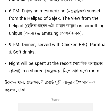
6 PM: Enjoying mesmerizing (মন্ত্রমুগ্ধকর) sunset
from the Helipad of Sajek. The view from the
helipad (হেলিকপ্টারের ওঠা-নামার জায়গা) is something
unique (অনন্য) & amazing (আশ্চর্যজনক).
9 PM: Dinner, served with Chicken BBQ, Paratha
& Soft drinks.
Night will be spent at the resort (সাময়িক অবস্থানের
জায়গা) in a shared (কয়েকজন মিলে ভাগ করে) room.
প্রভাষক,
বীরশ্রেষ্ঠ মুন্সী আব্দুর রউফ পাবলিক
ইকবাল খান,
কলেজ, ঢাকা