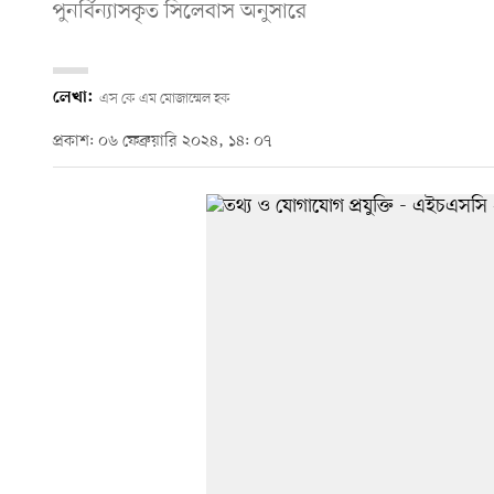
পুনর্বিন্যাসকৃত সিলেবাস অনুসারে
লেখা:
এস কে এম মোজাম্মেল হক
প্রকাশ: ০৬ ফেব্রুয়ারি ২০২৪, ১৪: ০৭