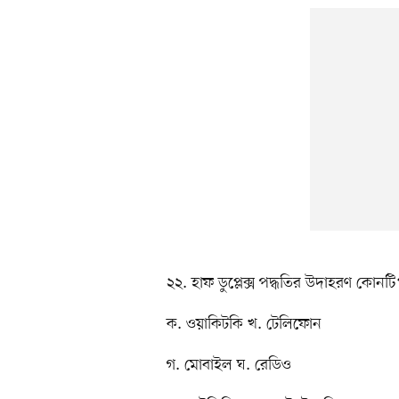
২২. হাফ ডুপ্লেক্স পদ্ধতির উদাহরণ কোনটি
ক. ওয়াকিটকি খ. টেলিফোন
গ. মোবাইল ঘ. রেডিও