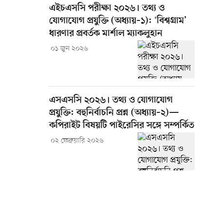
এইচএসসি পরীক্ষা ২০২৬। তথ্য ও
যোগাযোগ প্রযুক্তি (অধ্যায়–১): 'বিশ্বগ্রাম’
ধারণার প্রবর্তক মার্শাল ম্যাকলুহান
০১ জুন ২০২৬
এসএসসি ২০২৬। তথ্য ও যোগাযোগ
প্রযুক্তি: বহুনির্বাচনি প্রশ্ন (অধ্যায়–২)—
কপিরাইট বিষয়টি পাইরেসির সঙ্গে সম্পর্কিত
০২ ফেব্রুয়ারি ২০২৬