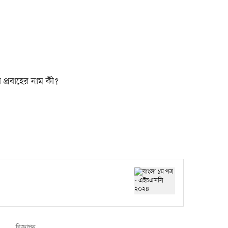
খী প্রবাহের নাম কী?