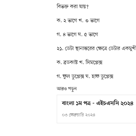
বিভক্ত করা যায়?
ক. ২ ভাগে খ. ৩ ভাগে
গ. ৪ ভাগে ঘ. ৫ ভাগে
২১. ডেটা স্থানান্তরের ক্ষেত্রে ডেটার একমু
ক. ব্রডকাস্ট খ. সিমপ্লেক্স
গ. ফুল ডুপ্লেক্স ঘ. হাফ ডুপ্লেক্স
আরও পড়ুন
বাংলা ১ম পত্র - এইচএসসি ২০২৪
০৩ ফেব্রুয়ারি ২০২৪