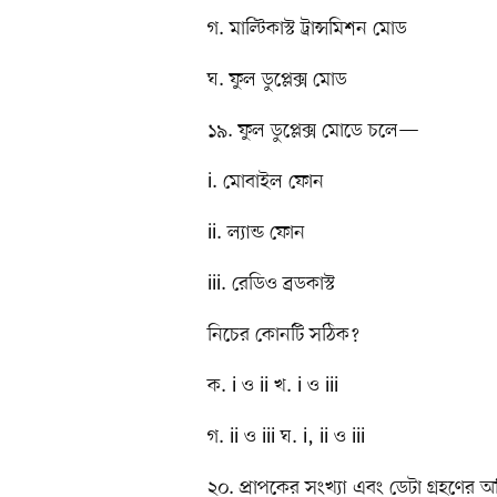
গ. মাল্টিকাস্ট ট্রান্সমিশন মোড
ঘ. ফুল ডুপ্লেক্স মোড
১৯. ফুল ডুপ্লেক্স মোডে চলে—
i. মোবাইল ফোন
ii. ল্যান্ড ফোন
iii. রেডিও ব্রডকাস্ট
নিচের কোনটি সঠিক?
ক. i ও ii খ. i ও iii
গ. ii ও iii ঘ. i, ii ও iii
২০. প্রাপকের সংখ্যা এবং ডেটা গ্রহণের অ