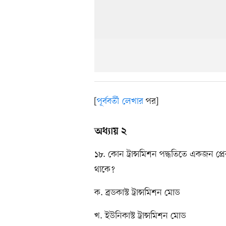
[
পূর্ববর্তী লেখার
পর]
অধ্যায় ২
১৮. কোন ট্রান্সমিশন পদ্ধতিতে একজন প
থাকে?
ক. ব্রডকাস্ট ট্রান্সমিশন মোড
খ. ইউনিকাস্ট ট্রান্সমিশন মোড