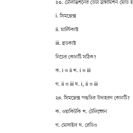
২৩. টেলিভিশনের ডেটা ট্রান্সমিশন মোড 
i. সিমপ্লেক্স
ii. মাল্টিকাস্ট
iii. ব্রডকাস্ট
নিচের কোনটি সঠিক?
ক. i ও ii খ. i ও iii
গ. ii ও iii ঘ. i, ii ও iii
২৪. সিমপ্লেক্স পদ্ধতির উদাহরণ কোনটি?
ক. ওয়াকিটকি খ. টেলিফোন
গ. মোবাইল ঘ. রেডিও