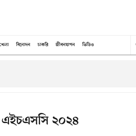
খেলা
বিনোদন
চাকরি
জীবনযাপন
ভিডিও
ি - এইচএসসি ২০২৪