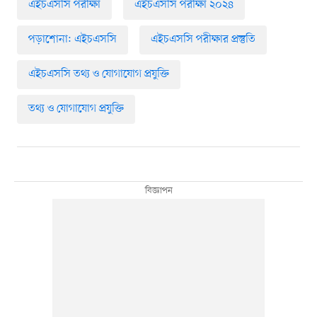
এইচএসসি পরীক্ষা
এইচএসসি পরীক্ষা ২০২৪
পড়াশোনা: এইচএসসি
এইচএসসি পরীক্ষার প্রস্তুতি
এইচএসসি তথ্য ও যোগাযোগ প্রযুক্তি
তথ্য ও যোগাযোগ প্রযুক্তি