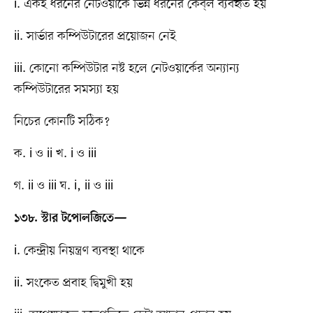
i. একই ধরনের নেটওয়ার্কে ভিন্ন ধরনের কেব্​ল ব্যবহৃত হয়
ii. সার্ভার কম্পিউটারের প্রয়োজন নেই
iii. কোনো কম্পিউটার নষ্ট হলে নেটওয়ার্কের অন্যান্য
কম্পিউটারের সমস্যা হয়
নিচের কোনটি সঠিক?
ক. i ও ii খ. i ও iii
গ. ii ও iii ঘ. i, ii ও iii
১৩৮. স্টার টপোলজিতে—
i. কেন্দ্রীয় নিয়ন্ত্রণ ব্যবস্থা থাকে
ii. সংকেত প্রবাহ দ্বিমুখী হয়