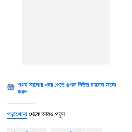
প্রথম আলোর খবর পেতে গুগল নিউজ চ্যানেল ফলো
করুন
থেকে আরও পড়ুন
পড়াশোনা