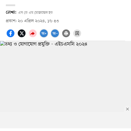
লেখা:
এস কে এম মোজাম্মেল হক
প্রকাশ: ২০ এপ্রিল ২০২৪, ১৭: ৫৩