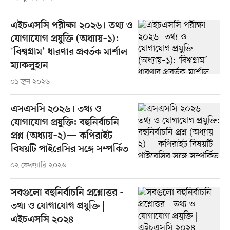
এইচএসসি পরীক্ষা ২০২৬। তথ্য ও
যোগাযোগ প্রযুক্তি (অধ্যায়–১):
'বিশ্বগ্রাম’ ধারণার প্রবর্তক মার্শাল
ম্যাকলুহান
০১ জুন ২০২৬
এসএসসি ২০২৬। তথ্য ও
যোগাযোগ প্রযুক্তি: বহুনির্বাচনি
প্রশ্ন (অধ্যায়–২)— কপিরাইট
বিষয়টি পাইরেসির সঙ্গে সম্পর্কিত
০২ ফেব্রুয়ারি ২০২৬
সবগুলো বহুনির্বাচনি প্রশ্নোত্তর -
তথ্য ও যোগাযোগ প্রযুক্তি |
এইচএসসি ২০২৪