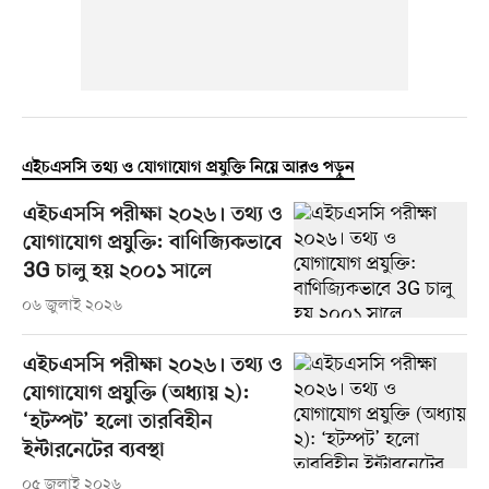
এইচএসসি তথ্য ও যোগাযোগ প্রযুক্তি নিয়ে আরও পড়ুন
এইচএসসি পরীক্ষা ২০২৬। তথ্য ও
যোগাযোগ প্রযুক্তি: বাণিজ্যিকভাবে
3G চালু হয় ২০০১ সালে
০৬ জুলাই ২০২৬
এইচএসসি পরীক্ষা ২০২৬। তথ্য ও
যোগাযোগ প্রযুক্তি (অধ্যায় ২):
‘হটস্পট’ হলো তারবিহীন
ইন্টারনেটের ব্যবস্থা
০৫ জুলাই ২০২৬