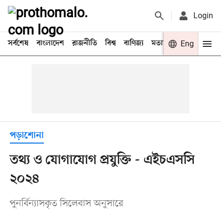
Login
সর্বশেষ
বাংলাদেশ
রাজনীতি
বিশ্ব
বাণিজ্য
মতামত
খেলা
Eng
বিনো
পড়াশোনা
তথ্য ও যোগাযোগ প্রযুক্তি - এইচএসসি
২০২৪
পুনর্বিন্যাসকৃত সিলেবাস অনুসারে