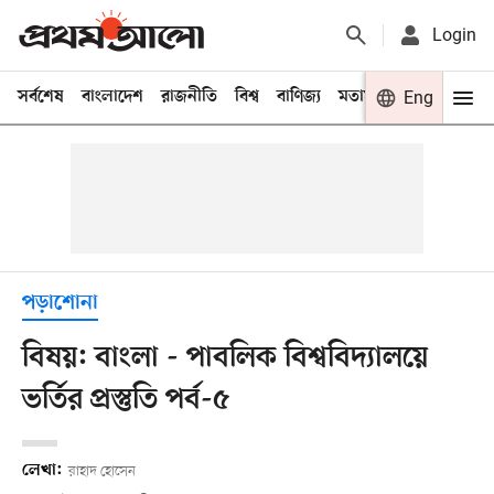
Login
সর্বশেষ
বাংলাদেশ
রাজনীতি
বিশ্ব
বাণিজ্য
মতামত
খেলা
Eng
বিনো
পড়াশোনা
বিষয়: বাংলা - পাবলিক বিশ্ববিদ্যালয়ে
ভর্তির প্রস্তুতি পর্ব-৫
লেখা:
রাহাদ হোসেন