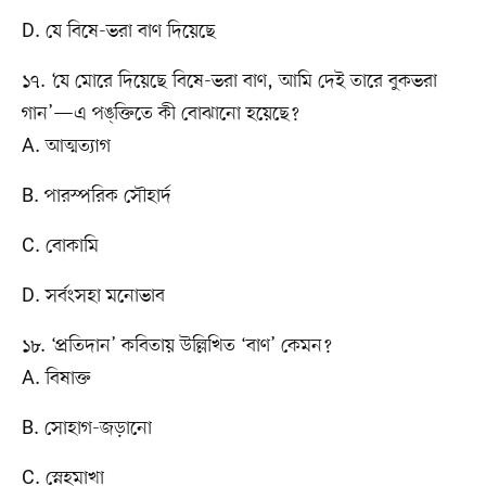
D. যে বিষে-ভরা বাণ দিয়েছে
১৭. ‘যে মোরে দিয়েছে বিষে-ভরা বাণ, আমি দেই তারে বুকভরা
গান’—এ পঙ্‌ক্তিতে কী বোঝানো হয়েছে?
A. আত্মত্যাগ
B. পারস্পরিক সৌহার্দ
C. বোকামি
D. সর্বংসহা মনোভাব
১৮. ‘প্রতিদান’ কবিতায় উল্লিখিত ‘বাণ’ কেমন?
A. বিষাক্ত
B. সোহাগ-জড়ানো
C. স্নেহমাখা