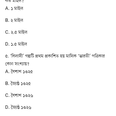
কত মাইল?
A. ১ মাইল
B. ২ মাইল
C. ২.৫ মাইল
D. ১.৫ মাইল
৫. ‘বিলাসী’ গল্পটি প্রথম প্রকাশিত হয় মাসিক ‘ভারতী’ পত্রিকার
কোন সংখ্যায়?
A. বৈশাখ ১৩২৫
B. জ্যৈষ্ঠ ১৩২৫
C. বৈশাখ ১৩২৬
D. জ্যৈষ্ঠ ১৩২৬