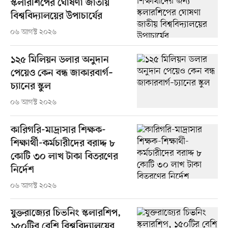
স্কলারশিপের ঘোষণা জাতীয়
বিশ্ববিদ্যালয়ের উপাচার্যের
০৬ আগস্ট ২০২৬
১২৫ মিলিয়ন ডলার অনুদান
পেয়েও কেন বন্ধ জাকারবার্গ–
চ্যানের স্কুল
০৬ আগস্ট ২০২৬
কারিগরি-মাদ্রাসার শিক্ষক-
শিক্ষার্থী-কর্মচারীদের বরাদ্দ ৮
কোটি ৩০ লাখ টাকা বিতরণের
নির্দেশ
০৬ আগস্ট ২০২৬
যুক্তরাজ্যের চিভনিং স্কলারশিপ,
১৫০টির বেশি বিশ্ববিদ্যালয়ের