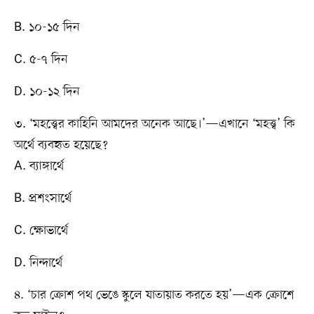
B. ১০-১৫ দিন
C. ৫-৭ দিন
D. ১০-১২ দিন
৩. ‘মহত্ত্বের কাহিনি আমদের অনেক আছে।’—এখানে ‘মহত্ত্ব’ কি
অর্থে ব্যবহৃত হয়েছে?
A. ব্যাঙ্গার্থে
B. প্রশংসার্থে
C. ক্ষোভার্থে
D. নিন্দার্থে
৪. ‘চার ক্রোশ পথ ভেঙে স্কুলে যাতায়াত করতে হয়’—এক ক্রোশে