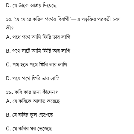
D. যে তাঁকে আশ্রয় দিয়েছে
১৫. ‘যে মোরে করিল পথের বিবাগী’—এ পঙ্‌ক্তির পরবর্তী চরণ
কী?
A. পথে পথে আমি ফিরি তার লাগি
B. পথে ঘাটে আমি ফিরি তার লাগি
C. পথ হতে পথে ফিরি তার লাগি
D. পথে পথে ফিরি তার লাগি
১৬. কবি কার জন্য কাঁদেন?
A. যে কবিকে আঘাত করেছে
B. যে কবির কূল ভেঙেছে
C. যে কবির ঘর ভেঙেছে