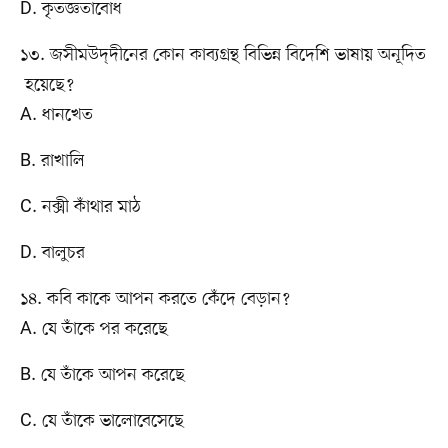
D. কৃতজ্ঞতাবোধ
১৩. জসীমউদ্‌দীনের কোন কাব্যগ্রন্থ বিভিন্ন বিদেশি ভাষায় অনূদিত
হয়েছে?
A. ধানখেত
B. রাখালি
C. নক্সী কাঁথার মাঠ
D. বালুচর
১৪. কবি কাকে আপন করতে কেঁদে বেড়ান?
A. যে তাঁকে পর করেছে
B. যে তাঁকে আপন করেছে
C. যে তাঁকে ভালোবেসেছে