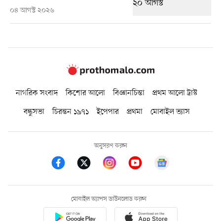
০৪ আগস্ট ২০২৬
নাগরিক সংবাদ
কিশোর আলো
বিজ্ঞানচিন্তা
প্রথম আলো ট্রাস্ট
বন্ধুসভা
চিরন্তন ১৯৭১
ইপেপার
প্রথমা
মোবাইল ভ্যাস
অনুসরণ করুন
মোবাইল অ্যাপস ডাউনলোড করুন