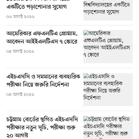
একটিতে পড়াশোনার সুযোগ
০৬ আগস্ট ২০২৬
আমেরিকার এফএলটিএ প্রোগ্রাম,
আবেদন আইইএলটিএস ৭ স্কোরে
০৫ আগস্ট ২০২৬
এইচএসসি ও সমমানের ব্যবহারিক
পরীক্ষা নিয়ে জরুরি নির্দেশনা
০৪ আগস্ট ২০২৬
চট্টগ্রাম বোর্ডের স্থগিত এইচএসসি
পরীক্ষার নতুন সূচি, পরীক্ষা শুরু
২০ আগস্ট