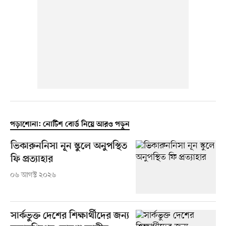
পড়াশোনা: নোটিশ বোর্ড নিয়ে আরও পড়ুন
ভিকারুননিসা নূন স্কুলে অনুপস্থিত
ফি প্রত্যাহার
০৬ আগস্ট ২০২৬
সার্কভুক্ত দেশের শিক্ষার্থীদের জন্য