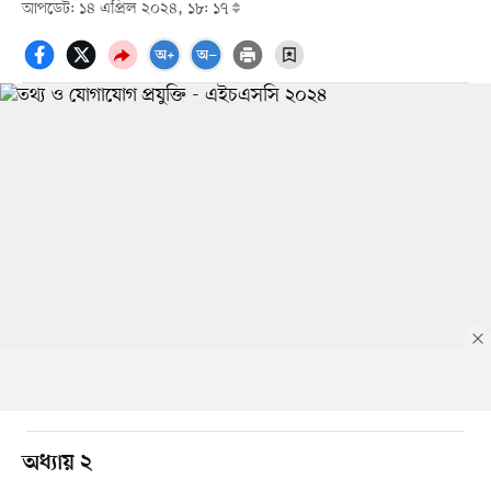
আপডেট: ১৪ এপ্রিল ২০২৪, ১৮: ১৭
অধ্যায় ২