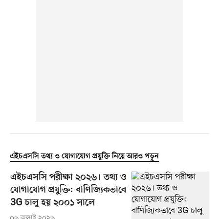
এইচএসসি তথ্য ও যোগাযোগ প্রযুক্তি নিয়ে আরও পড়ুন
এইচএসসি পরীক্ষা ২০২৬। তথ্য ও
যোগাযোগ প্রযুক্তি: বাণিজ্যিকভাবে
3G চালু হয় ২০০১ সালে
০৬ জুলাই ২০২৬