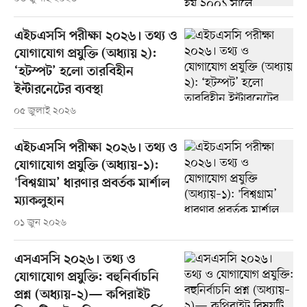
এইচএসসি পরীক্ষা ২০২৬। তথ্য ও
যোগাযোগ প্রযুক্তি (অধ্যায় ২):
‘হটস্পট’ হলো তারবিহীন
ইন্টারনেটের ব্যবস্থা
০৫ জুলাই ২০২৬
এইচএসসি পরীক্ষা ২০২৬। তথ্য ও
যোগাযোগ প্রযুক্তি (অধ্যায়–১):
'বিশ্বগ্রাম’ ধারণার প্রবর্তক মার্শাল
ম্যাকলুহান
০১ জুন ২০২৬
এসএসসি ২০২৬। তথ্য ও
যোগাযোগ প্রযুক্তি: বহুনির্বাচনি
প্রশ্ন (অধ্যায়–২)— কপিরাইট