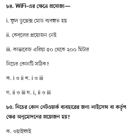
৮৪. WiFi–এর ক্ষেত্রে প্রযোজ্য—
i. ফুল ডুপ্লেক্স মোড ব্যবহৃত হয়
ii. কেব্​লের প্রয়োজন নেই
iii. কাভারেজ এরিয়া ৫০ থেকে ২০০ মিটার
নিচের কোনটি সঠিক?
ক. i ও ii খ. i ও iii
গ. ii ও iii ঘ. i, ii ও iii
৮৫. নিচের কোন নেটওয়ার্ক ব্যবহারের জন্য লাইসেন্স বা কর্তৃপ​
ক্ষের অনুমোদনের প্রয়োজন হয়?
ক. ওয়াইফাই