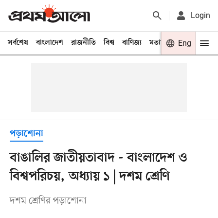
Login
সর্বশেষ
বাংলাদেশ
রাজনীতি
বিশ্ব
বাণিজ্য
মতামত
খেলা
Eng
বিনো
পড়াশোনা
বাঙালির জাতীয়তাবাদ - বাংলাদেশ ও
বিশ্বপরিচয়, অধ্যায় ১ | দশম শ্রেণি
দশম শ্রেণির পড়াশোনা