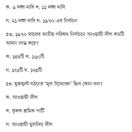
ক. ৬ দফা দাবি খ. ১১ দফা দাবি
গ. ২১ দফা দাবি ঘ. ১৯৭০-এর নির্বাচন
৫৩. ১৯৭০ সালের জাতীয় পরিষদ নির্বাচনে আওয়ামী লীগ কতটি
আসন লাভ করে?
ক. ১৫৫টি খ. ১৬০টি
গ. ১৭২টি ঘ. ১৭৫টি
৫৪. যুক্তফ্রন্ট গঠনের ‘মূল উদ্যোক্তা’ ছিল কোন দল?
ক. আওয়ামী লীগ
খ. কৃষক শ্রমিক পার্টি
গ. আওয়ামী মুসলিম লীগ