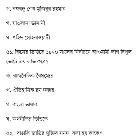
খ. বঙ্গবন্ধু শেখ মুজিবুর রহমান
গ. মাওলানা ভাসানী
ঘ. শহিদ সোহরাওয়ার্দী
৫১. কিসের ভিত্তিতে ১৯৭০ সালের নির্বাচনে আওয়ামী লীগ বিপুল
ভোটে জয় লাভ করে?
ক. রাজনৈতিক বৈষম্যের
খ. ঐতিহাসিক ছয় দফার
গ. বাংলা ভাষার
ঘ. অর্থনীতির ভিত্তিতে
৫২. ‘বাঙালি জাতির মুক্তির সনদ’ বলা হয় কাকে?