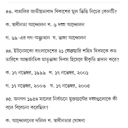
৪৩. বাঙালির জাতীয়তাবাদ বিকাশের মূল ভিত্তি নিচের কোনটি?
ক. স্বাধীনতা আন্দোলন খ. ৬ দফা আন্দোলন
গ. ৬৯-এর গণ-অভ্যুত্থান ঘ. ভাষা আন্দোলন
৪৪. ইউনেসকো বাংলাদেশের ২১ ফেব্রুয়ারি শহিদ দিবসকে কত
তারিখে আন্তর্জাতিক মাতৃভাষা দিবস হিসেবে স্বীকৃতি প্রদান করে?
ক. ১৭ নভেম্বর, ১৯৯৯ খ. ১৭ নভেম্বর, ২০০১
গ. ১৭ নভেম্বর, ২০০৩ ঘ. ১৭ নভেম্বর, ২০০৫
৪৫. জনগণ ১৯৫৪ সালের নির্বাচনে যুক্তফ্রন্টের দফাগুলোকে কী
বলে বিবেচনা করেছিল?
ক. আন্দোলনের দলিল খ. স্বাধীনতার ঘোষণা