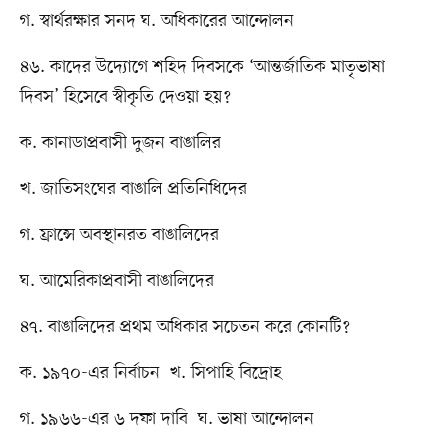
গ. স্বার্থরক্ষার সনদ ঘ. অধিকারের আন্দোলন
৪৬. কাদের উদ্যোগে শহিদ দিবসকে ‘আন্তর্জাতিক মাতৃভাষা
দিবস’ হিসেবে স্বীকৃতি দেওয়া হয়?
ক. কানাডাপ্রবাসী দুজন বাঙালির
খ. জাতিসংঘের বাঙালি প্রতিনিধিদের
গ. ফ্রান্সে অবস্থানরত বাঙালিদের
ঘ. আমেরিকাপ্রবাসী বাঙালিদের
৪৭. বাঙালিদের প্রথম অধিকার সচেতন করে কোনটি?
ক. ১৯৭০-এর নির্বাচন খ. সিপাহি বিদ্রোহ
গ. ১৯৬৬-এর ৬ দফা দাবি ঘ. ভাষা আন্দোলন