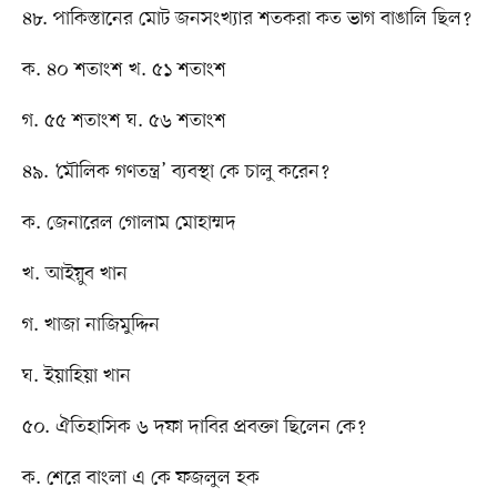
৪৮. পাকিস্তানের মোট জনসংখ্যার শতকরা কত ভাগ বাঙালি ছিল?
ক. ৪০ শতাংশ খ. ৫১ শতাংশ
গ. ৫৫ শতাংশ ঘ. ৫৬ শতাংশ
৪৯. ‘মৌলিক গণতন্ত্র’ ব্যবস্থা কে চালু করেন?
ক. জেনারেল গোলাম মোহাম্মদ
খ. আইয়ুব খান
গ. খাজা নাজিমুদ্দিন
ঘ. ইয়াহিয়া খান
৫০. ঐতিহাসিক ৬ দফা দাবির প্রবক্তা ছিলেন কে?
ক. শেরে বাংলা এ কে ফজলুল হক