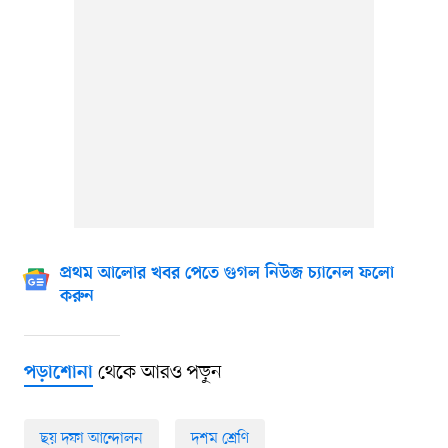
প্রথম আলোর খবর পেতে গুগল নিউজ চ্যানেল ফলো
করুন
থেকে আরও পড়ুন
পড়াশোনা
ছয় দফা আন্দোলন
দশম শ্রেণি