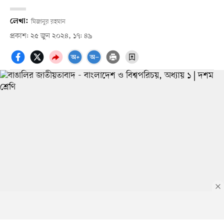
লেখা:
মিজানুর রহমান
প্রকাশ: ২৫ জুন ২০২৪, ১৭: ৪৯