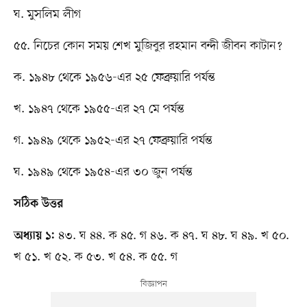
ঘ. মুসলিম লীগ
৫৫. নিচের কোন সময় শেখ মুজিবুর রহমান বন্দী জীবন কাটান?
ক. ১৯৪৮ থেকে ১৯৫৬-এর ২৫ ফেব্রুয়ারি পর্যন্ত
খ. ১৯৪৭ থেকে ১৯৫৫-এর ২৭ মে পর্যন্ত
গ. ১৯৪৯ থেকে ১৯৫২-এর ২৭ ফেব্রুয়ারি পর্যন্ত
ঘ. ১৯৪৯ থেকে ১৯৫৪-এর ৩০ জুন পর্যন্ত
সঠিক উত্তর
৪৩. ঘ ৪৪. ক ৪৫. গ ৪৬. ক ৪৭. ঘ ৪৮. ঘ ৪৯. খ ৫০.
অধ্যায় ১:
খ ৫১. খ ৫২. ক ৫৩. খ ৫৪. ক ৫৫. গ