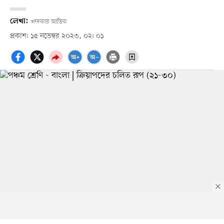
লেখা:
খন্দকার আতিক
প্রকাশ: ১৫ নভেম্বর ২০২৩, ০২: ০১