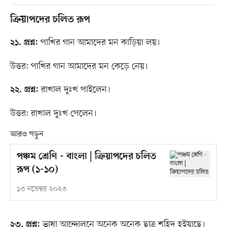
ক্রিয়াপদের চলিত রূপ
পাখির গান আমাদের মন কাড়িয়া লয়।
২১. প্রশ্ন:
উত্তর: পাখির গান আমাদের মন কেড়ে নেয়।
রাখাল দুঃখ পাইলেন।
২২. প্রশ্ন:
উত্তর: রাখাল দুঃখ পেলেন।
আরও পড়ুন
পঞ্চম শ্রেণি - বাংলা | ক্রিয়াপদের চলিত
রূপ (১-১০)
১৩ নভেম্বর ২০২৩
ভাষা আন্দোলনে অনেক অনেক ছাত্র শহিদ হইয়াছে।
২৩. প্রশ্ন: