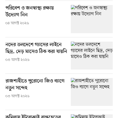
পরিবেশ ও জনস্বাস্থ্য রক্ষায়
উদ্যোগ নিন
০৪ আগস্ট ২০২৬
নদের তলদেশে গ্যাসের লাইনে
ছিদ্র, দেড় মাসেও ঠিক করা যায়নি
০৩ আগস্ট ২০২৬
রাজশাহীতে পুরোনো জিও ব্যাগে
নতুন সন্দেহ
০৩ আগস্ট ২০২৬
কুমিল্লায় ইটবোঝাই বাল্কহেডের