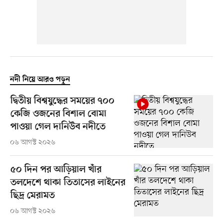
নদী নিয়ে আরও পড়ুন
দ্বিতীয় বিশ্বযুদ্ধের সময়ের ৭০০
কেজি ওজনের বিশাল বোমা
পাওয়া গেল দানিউব নদীতে
০৬ আগস্ট ২০২৬
৫০ দিন পর আড়িয়াল খাঁর
তলদেশে থাকা তিতাসের লাইনের
ছিদ্র মেরামত
০৬ আগস্ট ২০২৬