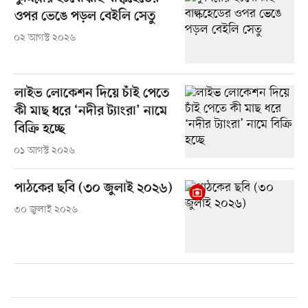
ওপর ভেঙে পড়ল বেইলি সেতু
০২ আগস্ট ২০২৬
লাইভ লোকেশন দিয়ে চাঁই পেতে
কী মাছ ধরে ‘নদীর ট্যাংরা’ নামে
বিক্রি হচ্ছে
০১ আগস্ট ২০২৬
পাঠকের ছবি (৩০ জুলাই ২০২৬)
৩০ জুলাই ২০২৬