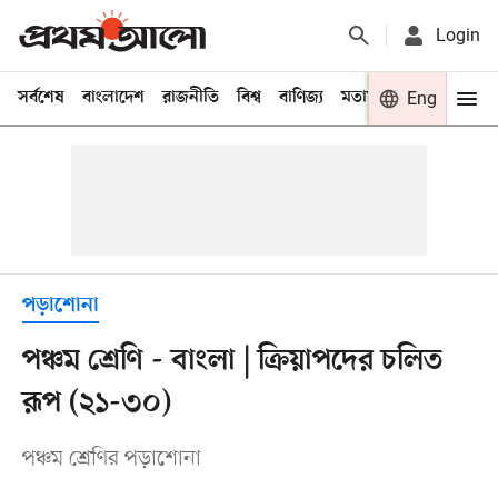
Login
সর্বশেষ
বাংলাদেশ
রাজনীতি
বিশ্ব
বাণিজ্য
মতামত
খেলা
Eng
বিনো
পড়াশোনা
পঞ্চম শ্রেণি - বাংলা | ক্রিয়াপদের চলিত
রূপ (২১-৩০)
পঞ্চম শ্রেণির পড়াশোনা