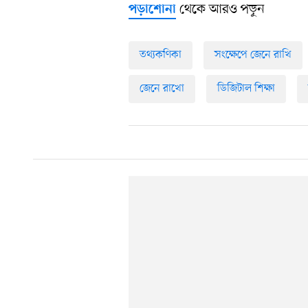
থেকে আরও পড়ুন
পড়াশোনা
তথ্যকণিকা
সংক্ষেপে জেনে রাখি
জেনে রাখো
ডিজিটাল শিক্ষা