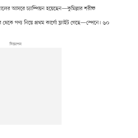
লের আসরে চ্যাম্পিয়ন হয়েছেন—কুমিল্লার শরীফ
র থেকে পণ্য নিয়ে প্রথম কার্গো ফ্লাইট গেছে—স্পেনে। ৬০