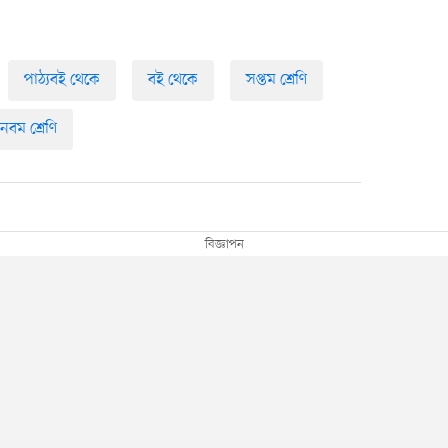
পাঠ্যবই থেকে
বই থেকে
সপ্তম শ্রেণি
নবম শ্রেণি