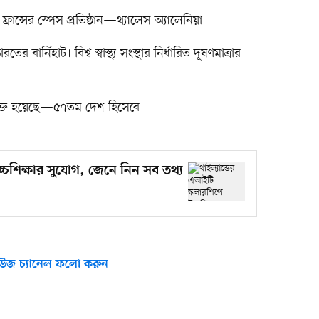
রান্সের স্পেস প্রতিষ্ঠান—থ্যালেস অ্যালেনিয়া
ার্নিহাট। বিশ্ব স্বাস্থ্য সংস্থার নির্ধারিত দূষণমাত্রার
শ যুক্ত হয়েছে—৫৭তম দেশ হিসেবে
চ্চশিক্ষার সুযোগ, জেনে নিন সব তথ্য
উজ চ্যানেল ফলো করুন