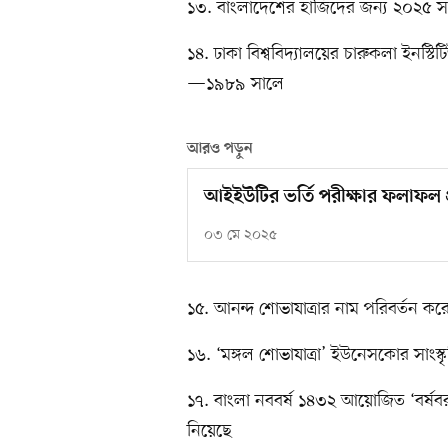
১৩. বাংলাদেশের হাজিদের জন্য ২০২৫ স
১৪. ঢাকা বিশ্ববিদ্যালয়ের চারুকলা ইনস্টিট
—১৯৮৯ সালে
আরও পড়ুন
আইইউটির ভর্তি পরীক্ষার ফলাফল 
০৩ মে ২০২৫
১৫. আনন্দ শোভাযাত্রার নাম পরিবর্তন 
১৬. ‘মঙ্গল শোভাযাত্রা’ ইউনেসকোর সাংস
১৭. বাংলা নববর্ষ ১৪৩২ আয়োজিত ‘বর্ষব
নিয়েছে