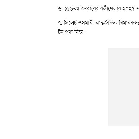
৬. ১১৬তম জব্বারের বলীখেলার ২০২৫ সা
৭. সিলেট ওসমানী আন্তর্জাতিক বিমানবন্দ
টন পণ্য নিয়ে।