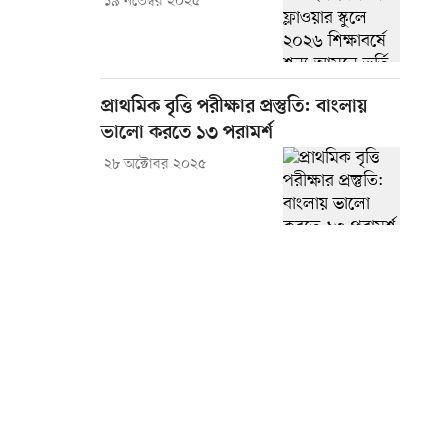
১৯ নভেম্বর ২০২৫
প্রাথমিক বৃত্তি পরীক্ষার প্রস্তুতি: বাংলায়
ভালো করতে ১৩ পরামর্শ
২৮ অক্টোবর ২০২৫