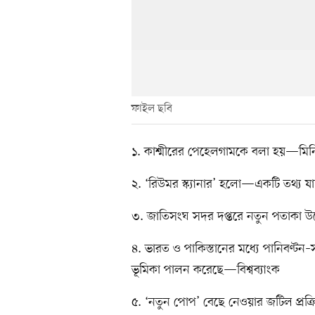
ফাইল ছবি
১. কাশ্মীরের পেহেলগামকে বলা হয়—মিনি 
২. ‘রিউমর স্ক্যানার’ হলো—একটি তথ্য যাচাই
৩. জাতিসংঘ সদর দপ্তরে নতুন পতাকা উ
৪. ভারত ও পাকিস্তানের মধ্যে পানিবণ্টন–সংক্র
ভূমিকা পালন করেছে—বিশ্বব্যাংক
৫. ‘নতুন পোপ’ বেছে নেওয়ার জটিল প্রক