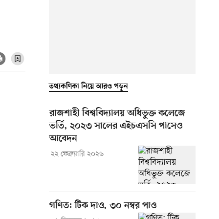
তথ্যকণিকা নিয়ে আরও পড়ুন
রাজশাহী বিশ্ববিদ্যালয় অধিভুক্ত কলেজে
ভর্তি, ২০২৩ সালের এইচএসসি পাসেও
আবেদন
২২ ফেব্রুয়ারি ২০২৬
গণিত: টিক দাও, ৩০ নম্বর পাও