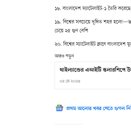
১৮. বাংলাদেশ স্যাটেলাইট-১ তৈরি করেছে ফ্
১৯. বিশ্বের সবচেয়ে দূষিত শহর হলো—ভারতের ব
চেয়ে ২৫ গুণ বেশি
২০. বিশ্বের স্যাটেলাইট ক্লাবে বাংলাদে
আরও পড়ুন
থাইল্যান্ডের এআইটি স্কলারশিপে উ
০৪ মে ২০২৫
প্রথম আলোর খবর পেতে গুগল নি