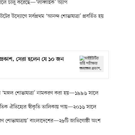
ালে চালু করেছে—‘লাব্বাইক’ অ্যাপ
িউটের উদ্যোগে সর্বপ্রথম ‘আনন্দ শোভাযাত্রা’ প্রবর্তিত হয়
প্রকাশ, সেরা হলেন যে ১০ জন
করে ‘মঙ্গল শোভাযাত্রা’ নামকরণ করা হয়—১৯৯৬ সালে
্কৃতিক ঐতিহ্যের স্বীকৃতি তালিকায় পায়—২০১৬ সালে
রণ শোভাযাত্রায়’ বাংলাদেশের—২৮টি জাতিগোষ্ঠী অংশ