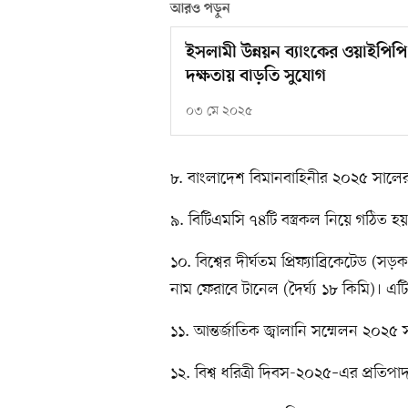
আরও পড়ুন
ইসলামী উন্নয়ন ব্যাংকের ওয়াইপিপ
দক্ষতায় বাড়তি সুযোগ
০৩ মে ২০২৫
৮. বাংলাদেশ বিমানবাহিনীর ২০২৫ সালে
৯. বিটিএমসি ৭৪টি বস্ত্রকল নিয়ে গঠিত
১০. বিশ্বের দীর্ঘতম প্রিফ্যাব্রিকেটেড (সড়
নাম ফেরাবে টানেল (দৈর্ঘ্য ১৮ কিমি)। এট
১১. আন্তর্জাতিক জ্বালানি সম্মেলন ২০২৫
১২. বিশ্ব ধরিত্রী দিবস-২০২৫–এর প্রতি