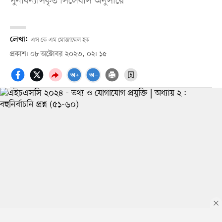
পুনর্বিন্যাসকৃত সিলেবাস অনুসারে
লেখা:
এস কে এম মোজাম্মেল হক
প্রকাশ: ০৮ অক্টোবর ২০২৩, ০২: ১৫