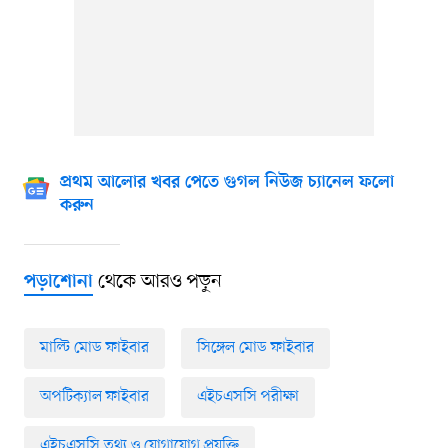
প্রথম আলোর খবর পেতে গুগল নিউজ চ্যানেল ফলো
করুন
থেকে আরও পড়ুন
পড়াশোনা
মাল্টি মোড ফাইবার
সিঙ্গেল মোড ফাইবার
অপটিক্যাল ফাইবার
এইচএসসি পরীক্ষা
এইচএসসি তথ্য ও যোগাযোগ প্রযুক্তি