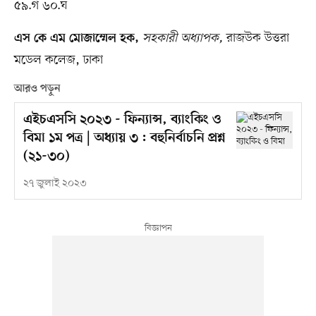
৫৯.গ ৬০.ঘ
সহকারী অধ্যাপক,
রাজউক উত্তরা
এস কে এম মোজাম্মেল হক,
মডেল কলেজ, ঢাকা
আরও পড়ুন
এইচএসসি ২০২৩ - ফিন্যান্স, ব্যাংকিং ও
বিমা ১ম পত্র | অধ্যায় ৩ : বহুনির্বাচনি প্রশ্ন
(২১-৩০)
২৭ জুলাই ২০২৩