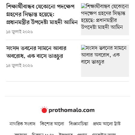
শিক্ষার্থীবান্ধব যেকোনো পদক্ষেপ
গ্রহণের সিদ্ধান্ত হয়েছে:
প্রধানমন্ত্রীর উপদেষ্টা মাহদী আমিন
১৪ জুলাই ২০২৬
সংসদ ভবনের সামনে আবার
অবরোধ, এক বাসে ভাঙচুর
১৪ জুলাই ২০২৬
নাগরিক সংবাদ
কিশোর আলো
বিজ্ঞানচিন্তা
প্রথম আলো ট্রাস্ট