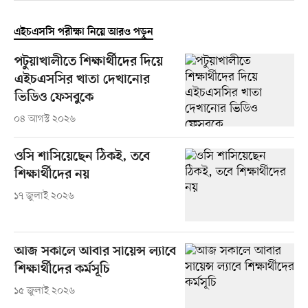
এইচএসসি পরীক্ষা নিয়ে আরও পড়ুন
পটুয়াখালীতে শিক্ষার্থীদের দিয়ে
এইচএসসির খাতা দেখানোর
ভিডিও ফেসবুকে
০৪ আগস্ট ২০২৬
ওসি শাসিয়েছেন ঠিকই, তবে
শিক্ষার্থীদের নয়
১৭ জুলাই ২০২৬
আজ সকালে আবার সায়েন্স ল্যাবে
শিক্ষার্থীদের কর্মসূচি
১৫ জুলাই ২০২৬