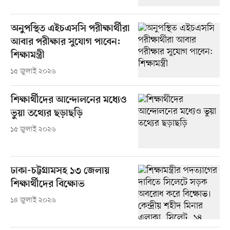
অনুপস্থিত এইচএসসি পরীক্ষার্থীরা
আবার পরীক্ষার সুযোগ পাবেন:
শিক্ষামন্ত্রী
১৫ জুলাই ২০২৬
শিক্ষার্থীদের আন্দোলনের মধ্যেও
ভুয়া তথ্যের ছড়াছড়ি
১৫ জুলাই ২০২৬
ঢাকা-চট্টগ্রামসহ ১৩ জেলায়
শিক্ষার্থীদের বিক্ষোভ
১৪ জুলাই ২০২৬