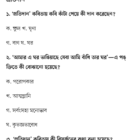
১. ‘প্রতিদান’ কবিতায় কবি কাঁটা পেয়ে কী দান করেছেন?
ক. ফুল খ. ঘৃণা
গ. বাণ ঘ. ঘর
২. ‘আমার এ ঘর ভাঙিয়াছে যেবা আমি বাঁধি তার ঘর’—এ পঙ্​
ক্তিতে কী বোঝানো হয়েছে?
ক. পরোপকার
খ. আত্মগ্লানি
গ. সর্বংসহা মনোভাব
ঘ. কৃতজ্ঞতাবোধ
৩. ‘প্রতিদান’ কবিতায় কী বিসর্জনের কথা বলা হয়েছে?