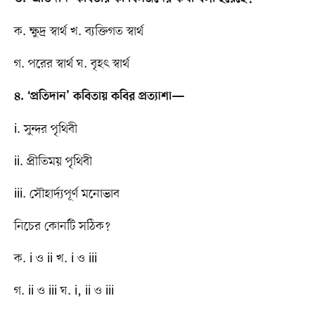
ক. ক্ষুদ৶ স্বার্থ খ. ব্যক্তিগত স্বার্থ
গ. পরের স্বার্থ ঘ. বৃহৎ স্বার্থ
৪. ‘প্রতিদান’ কবিতায় কবির প্রত্যাশা—
i. সুন্দর পৃথিবী
ii. প্রীতিময় পৃথিবী
iii. সৌহার্দ্যপূর্ণ মনোভাব
নিচের কোনটি সঠিক?
ক. i ও ii খ. i ও iii
গ. ii ও iii ঘ. i, ii ও iii