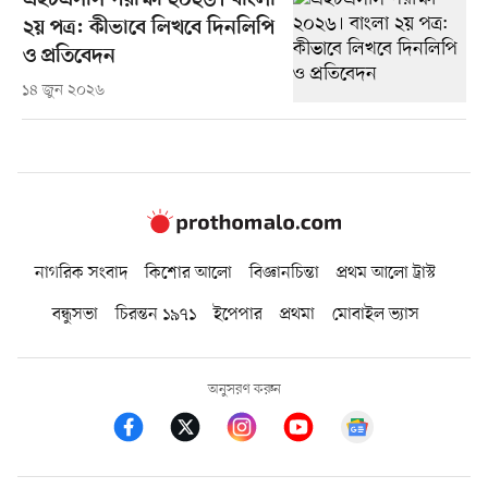
এইচএসসি পরীক্ষা ২০২৬। বাংলা
২য় পত্র: কীভাবে লিখবে দিনলিপি
ও প্রতিবেদন
১৪ জুন ২০২৬
নাগরিক সংবাদ
কিশোর আলো
বিজ্ঞানচিন্তা
প্রথম আলো ট্রাস্ট
বন্ধুসভা
চিরন্তন ১৯৭১
ইপেপার
প্রথমা
মোবাইল ভ্যাস
অনুসরণ করুন