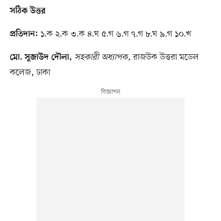
সঠিক উত্তর
১.ক ২.ক ৩.ক ৪.ঘ ৫.গ ৬.গ ৭.গ ৮.ঘ ৯.গ ১০.খ
প্রতিদান:
সহকারী অধ্যাপক,
রাজউক উত্তরা মডেল
মো. সুজাউদ দৌলা,
কলেজ, ঢাকা