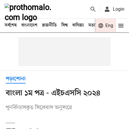
Login
সর্বশেষ
বাংলাদেশ
রাজনীতি
বিশ্ব
বাণিজ্য
মতামত
খেলা
Eng
বিনো
পড়াশোনা
বাংলা ১ম পত্র - এইচএসসি ২০২৪
পুনর্বিন্যাসকৃত সিলেবাস অনুসারে