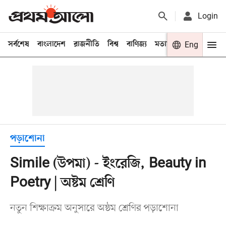
Login
সর্বশেষ
বাংলাদেশ
রাজনীতি
বিশ্ব
বাণিজ্য
মতামত
খেলা
Eng
বিনো
পড়াশোনা
Simile (উপমা) - ইংরেজি, Beauty in
Poetry | অষ্টম শ্রেণি
নতুন শিক্ষাক্রম অনুসারে অষ্ঠম শ্রেণির পড়াশোনা