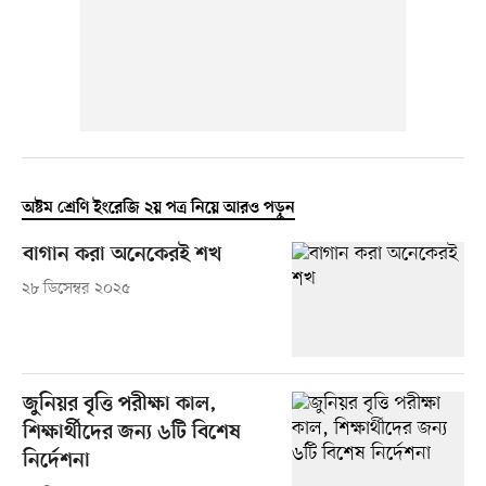
অষ্টম শ্রেণি ইংরেজি ২য় পত্র নিয়ে আরও পড়ুন
বাগান করা অনেকেরই শখ
২৮ ডিসেম্বর ২০২৫
জুনিয়র বৃত্তি পরীক্ষা কাল,
শিক্ষার্থীদের জন্য ৬টি বিশেষ
নির্দেশনা