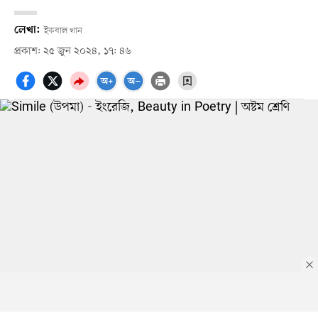
লেখা:
ইকবাল খান
প্রকাশ: ২৫ জুন ২০২৪, ১৭: ৪৬