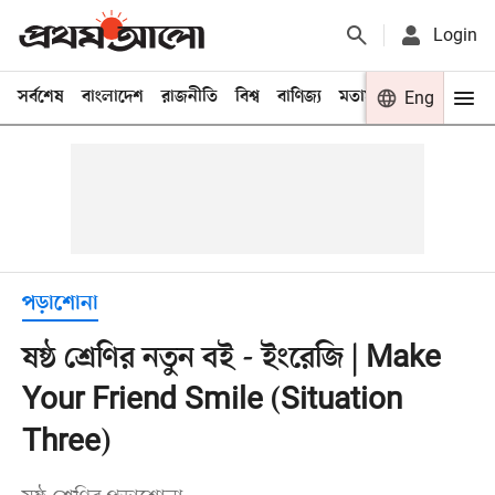
Login
সর্বশেষ
বাংলাদেশ
রাজনীতি
বিশ্ব
বাণিজ্য
মতামত
খেলা
Eng
বিনো
পড়াশোনা
ষষ্ঠ শ্রেণির নতুন বই - ইংরেজি | Make
Your Friend Smile (Situation
Three)