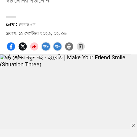
ষষ্ঠ শ্রেণির পড়াশোনা
লেখা:
ইকবাল খান
প্রকাশ: ১২ সেপ্টেম্বর ২০২৩, ০২: ০৬