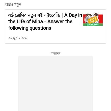
আরও পড়ুন
ষষ্ঠ শ্রেণির নতুন বই - ইংরেজি | A Day in
the Life of Mina - Answer the
following questions
২১ জুন ২০২৩