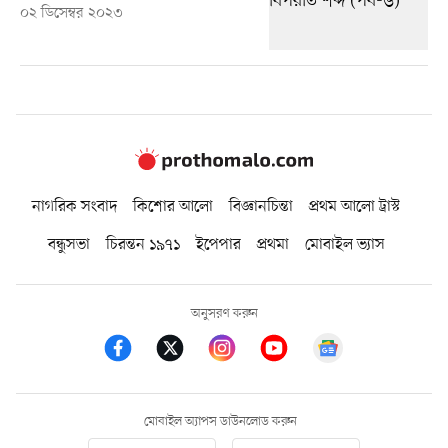
০২ ডিসেম্বর ২০২৩
নাগরিক সংবাদ
কিশোর আলো
বিজ্ঞানচিন্তা
প্রথম আলো ট্রাস্ট
বন্ধুসভা
চিরন্তন ১৯৭১
ইপেপার
প্রথমা
মোবাইল ভ্যাস
অনুসরণ করুন
মোবাইল অ্যাপস ডাউনলোড করুন