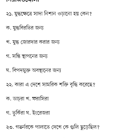
২১. যুদ্ধক্ষেত্রে সাদা নিশান ওড়ানো হয় কেন?
ক. যুদ্ধবিরতির জন্য
খ. যুদ্ধ জোরদার করার জন্য
গ. সন্ধি স্থাপনের জন্য
ঘ. বিপদমুক্ত অবস্থানের জন্য
২২. কারা এ দেশে সামরিক শক্তি বৃদ্ধি করেছে?
ক. ডাচ্​রা খ. ফরাসিরা
গ. তুর্কিরা ঘ. ইংরেজরা
২৩. গভর্নরকে পালাতে দেখে কে গুলি ছুড়েছিল?