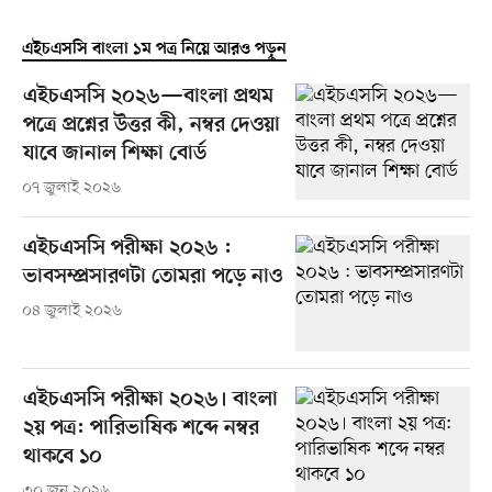
এইচএসসি বাংলা ১ম পত্র নিয়ে আরও পড়ুন
এইচএসসি ২০২৬—বাংলা প্রথম
পত্রে প্রশ্নের উত্তর কী, নম্বর দেওয়া
যাবে জানাল শিক্ষা বোর্ড
০৭ জুলাই ২০২৬
এইচএসসি পরীক্ষা ২০২৬ :
ভাবসম্প্রসারণটা তোমরা পড়ে নাও
০৪ জুলাই ২০২৬
এইচএসসি পরীক্ষা ২০২৬। বাংলা
২য় পত্র: পারিভাষিক শব্দে নম্বর
থাকবে ১০
৩০ জুন ২০২৬