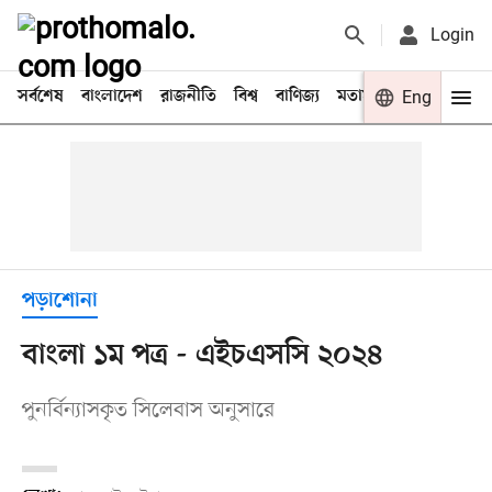
Login
সর্বশেষ
বাংলাদেশ
রাজনীতি
বিশ্ব
বাণিজ্য
মতামত
খেলা
Eng
বিনো
পড়াশোনা
বাংলা ১ম পত্র - এইচএসসি ২০২৪
পুনর্বিন্যাসকৃত সিলেবাস অনুসারে