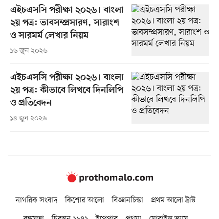
এইচএসসি পরীক্ষা ২০২৬। বাংলা
২য় পত্র: ভাবসম্প্রসারণ, সারাংশ
ও সারমর্ম লেখার নিয়ম
১৬ জুন ২০২৬
এইচএসসি পরীক্ষা ২০২৬। বাংলা
২য় পত্র: কীভাবে লিখবে দিনলিপি
ও প্রতিবেদন
১৪ জুন ২০২৬
নাগরিক সংবাদ
কিশোর আলো
বিজ্ঞানচিন্তা
প্রথম আলো ট্রাস্ট