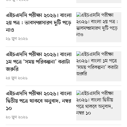
এইচএসসি পরীক্ষা ২০২৬। বাংলা
২য় পত্র : ভাবসম্প্রসারণ দুটি পড়ে
নাও
২৯ জুন ২০২৬
এইচএসসি পরীক্ষা ২০২৬। বাংলা
১ম পত্রে ‘সময় পরিকল্পনা’ করাটা
জরুরি
২৪ জুন ২০২৬
এইচএসসি পরীক্ষা ২০২৬। বাংলা
দ্বিতীয় পত্রে থাকবে অনুবাদ, নম্বর
১০
২০ জুন ২০২৬