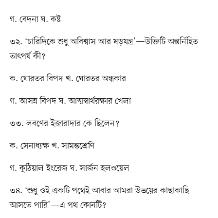
গ. বেদনা ঘ. কষ্ট
৩২. ‘চারিদিকে শুধু অবিশ্বাস আর ষড়যন্ত্র’—উক্তিটি অন্তর্নিহিত
তাৎপর্য কী?
ক. ঘোরতর বিপদ খ. ঘোরতর অন্ধকার
গ. আসন্ন বিপদ ঘ. আত্মস্বার্থরক্ষার খেলা
৩৩. লবণের ইজারাদার কে ছিলেন?
ক. সেনাধ্যক্ষ খ. সামন্তশ্রেণি
গ. কুঠিয়াল ইংরেজ ঘ. সার্জন হলওয়েল
৩৪. ‘শুধু ওই একটি পথেই আবার আমরা উভয়ের কাছাকাছি
আসতে পারি’—এ পথ কোনটি?