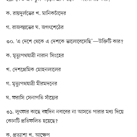
ক. রায়দুর্লভের খ. মানিকচাঁদের
গ. রাজবল্লভের ঘ. জগৎশেঠের
৩০. ‘এ দেশে থেকে এ দেশকে ভালোবেসেছি’—উক্তিটি কার?
ক. মৃত্যুপথযাত্রী নারান সিংহের
খ. দেশপ্রেমিক মোহনলালের
গ. মৃত্যুপথযাত্রী মীরমদনের
ঘ. ফরাসি সেনাপতি সাঁফ্রের
৩১. লুৎফার কাছে বহুদিন নবাবের না আসতে পারার মধ্য দিয়ে
কোনটি প্রতিফলিত হয়েছে?
ক. প্রত্যাশা খ. আক্ষেপ