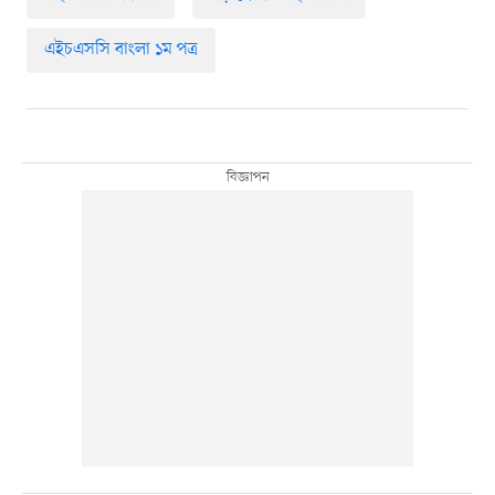
এইচএসসি বাংলা ১ম পত্র