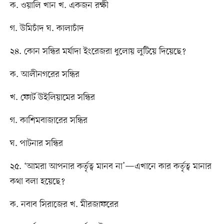
ক. ওয়ালি খান খ. একজন রক্ষী
গ. উমিচাঁদ ঘ. কালাচাঁদ
২৪. কোন সন্ধির মর্যাদা ইংরেজরা ধুলোয় লুটিয়ে দিয়েছে?
ক. আলীনগরের সন্ধির
খ. ফোর্ট উইলিয়ামের সন্ধির
গ. কাশিমবাজারের সন্ধির
ঘ. পাটনার সন্ধির
২৫. ‘আমরা আপনার কর্তৃত্ব মানব না’—এখানে কার কর্তৃত্ব মানার
কথা বলা হয়েছে?
ক. নবাব সিরাজের খ. মীরজাফরের