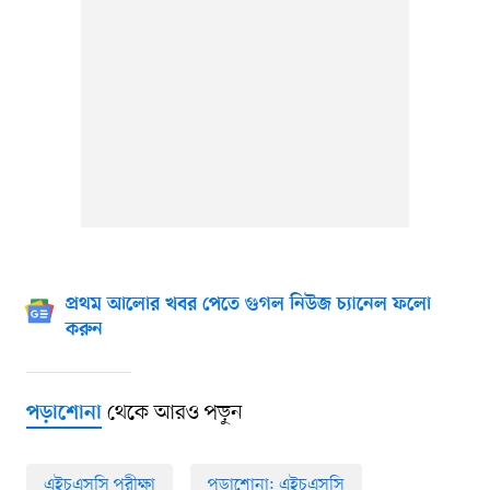
প্রথম আলোর খবর পেতে গুগল নিউজ চ্যানেল ফলো
করুন
থেকে আরও পড়ুন
পড়াশোনা
এইচএসসি পরীক্ষা
পড়াশোনা: এইচএসসি