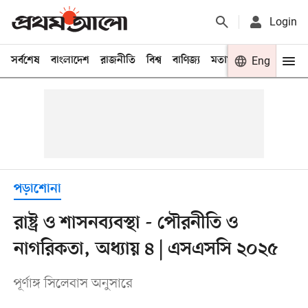
Login
সর্বশেষ
বাংলাদেশ
রাজনীতি
বিশ্ব
বাণিজ্য
মতামত
খেলা
Eng
বিনো
পড়াশোনা
রাষ্ট্র ও শাসনব্যবস্থা - পৌরনীতি ও
নাগরিকতা, অধ্যায় ৪ | এসএসসি ২০২৫
পূর্ণাঙ্গ সিলেবাস অনুসারে