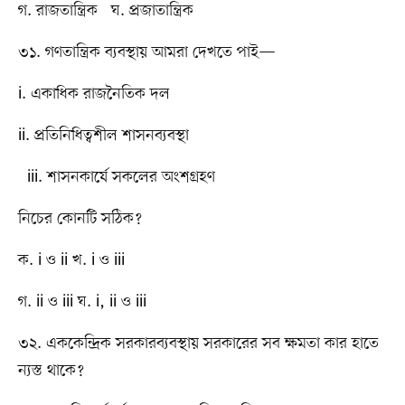
গ. রাজতান্ত্রিক ঘ. প্রজাতান্ত্রিক
৩১. গণতান্ত্রিক ব্যবস্থায় আমরা দেখতে পাই—
i. একাধিক রাজনৈতিক দল
ii. প্রতিনিধিত্বশীল শাসনব্যবস্থা
iii. শাসনকার্যে সকলের অংশগ্রহণ
নিচের কোনটি সঠিক?
ক. i ও ii খ. i ও iii
গ. ii ও iii ঘ. i, ii ও iii
৩২. এককেন্দ্রিক সরকারব্যবস্থায় সরকারের সব ক্ষমতা কার হাতে
ন্যস্ত থাকে?