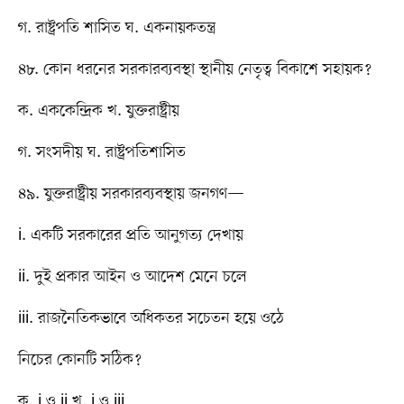
গ. রাষ্ট্রপতি শাসিত ঘ. একনায়কতন্ত্র
৪৮. কোন ধরনের সরকারব্যবস্থা স্থানীয় নেতৃত্ব বিকাশে সহায়ক?
ক. এককেন্দ্রিক খ. যুক্তরাষ্ট্রীয়
গ. সংসদীয় ঘ. রাষ্ট্রপতিশাসিত
৪৯. যুক্তরাষ্ট্রীয় সরকারব্যবস্থায় জনগণ—
i. একটি সরকারের প্রতি আনুগত্য দেখায়
ii. দুই প্রকার আইন ও আদেশ মেনে চলে
iii. রাজনৈতিকভাবে অধিকতর সচেতন হয়ে ওঠে
নিচের কোনটি সঠিক?
ক. i ও ii খ. i ও iii