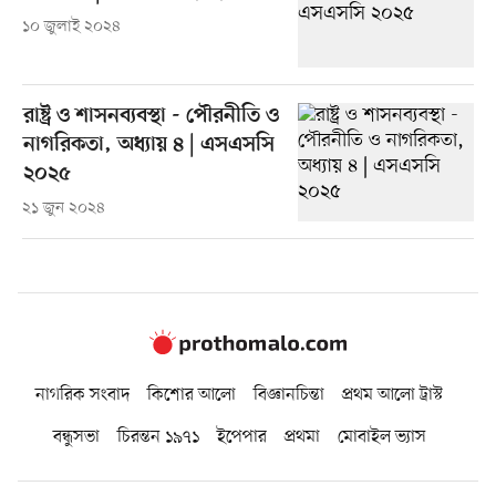
১০ জুলাই ২০২৪
রাষ্ট্র ও শাসনব্যবস্থা - পৌরনীতি ও
নাগরিকতা, অধ্যায় ৪ | এসএসসি
২০২৫
২১ জুন ২০২৪
নাগরিক সংবাদ
কিশোর আলো
বিজ্ঞানচিন্তা
প্রথম আলো ট্রাস্ট
বন্ধুসভা
চিরন্তন ১৯৭১
ইপেপার
প্রথমা
মোবাইল ভ্যাস