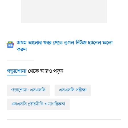
প্রথম আলোর খবর পেতে গুগল নিউজ চ্যানেল ফলো
করুন
থেকে আরও পড়ুন
পড়াশোনা
পড়াশোনা: এসএসসি
এসএসসি পরীক্ষা
এসএসসি পৌরনীতি ও নাগরিকতা