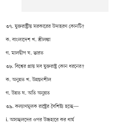
৩৭. যুক্তরাষ্ট্রীয় সরকারের উদাহরণ কোনটি?
ক. বাংলাদেশ খ. শ্রীলঙ্কা
গ. মালদ্বীপ ঘ. ভারত
৩৮. বিশ্বের প্রায় সব যুক্তরাষ্ট্র কোন ধরনের?
ক. অনুন্নত খ. উন্নয়নশীল
গ. উন্নত ঘ. অতি অনুন্নত
৩৯. কল্যাণমূলক রাষ্ট্রের বৈশিষ্ট্য হচ্ছে—
i. অসচ্ছলদের ওপর উচ্চহারে কর ধার্য