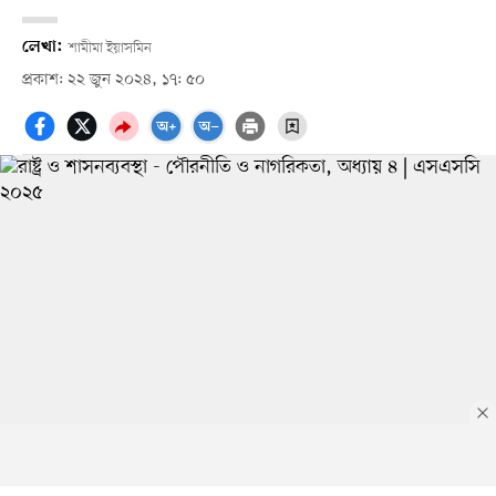
লেখা:
শামীমা ইয়াসমিন
প্রকাশ: ২২ জুন ২০২৪, ১৭: ৫০