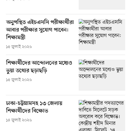
অনুপস্থিত এইচএসসি পরীক্ষার্থীরা
আবার পরীক্ষার সুযোগ পাবেন:
শিক্ষামন্ত্রী
১৫ জুলাই ২০২৬
শিক্ষার্থীদের আন্দোলনের মধ্যেও
ভুয়া তথ্যের ছড়াছড়ি
১৫ জুলাই ২০২৬
ঢাকা-চট্টগ্রামসহ ১৩ জেলায়
শিক্ষার্থীদের বিক্ষোভ
১৪ জুলাই ২০২৬