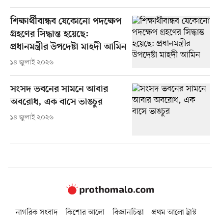
শিক্ষার্থীবান্ধব যেকোনো পদক্ষেপ
গ্রহণের সিদ্ধান্ত হয়েছে:
প্রধানমন্ত্রীর উপদেষ্টা মাহদী আমিন
১৪ জুলাই ২০২৬
সংসদ ভবনের সামনে আবার
অবরোধ, এক বাসে ভাঙচুর
১৪ জুলাই ২০২৬
নাগরিক সংবাদ
কিশোর আলো
বিজ্ঞানচিন্তা
প্রথম আলো ট্রাস্ট