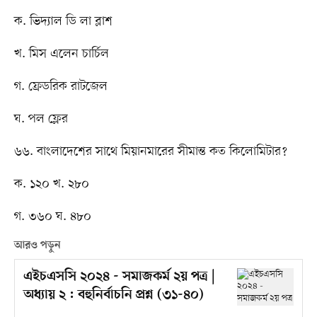
ক. ভিদ্যাল ডি লা ব্লাশ
খ. মিস এলেন চার্চিল
গ. ফ্রেডরিক রাটজেল
ঘ. পল ফ্লের
৬৬. বাংলাদেশের সাথে মিয়ানমারের সীমান্ত কত কিলোমিটার?
ক. ১২০ খ. ২৮০
গ. ৩৬০ ঘ. ৪৮০
আরও পড়ুন
এইচএসসি ২০২৪ - সমাজকর্ম ২য় পত্র |
অধ্যায় ২ : বহুনির্বাচনি প্রশ্ন (৩১-৪০)