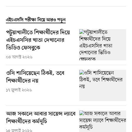
এইচএসসি পরীক্ষা নিয়ে আরও পড়ুন
পটুয়াখালীতে শিক্ষার্থীদের দিয়ে
এইচএসসির খাতা দেখানোর
ভিডিও ফেসবুকে
০৪ আগস্ট ২০২৬
ওসি শাসিয়েছেন ঠিকই, তবে
শিক্ষার্থীদের নয়
১৭ জুলাই ২০২৬
আজ সকালে আবার সায়েন্স ল্যাবে
শিক্ষার্থীদের কর্মসূচি
১৫ জুলাই ২০২৬