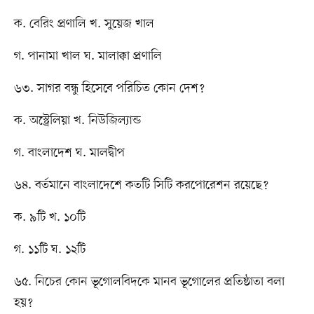
ক. বেরিং প্রণালি খ. সুয়েজ খাল
গ. পানামা খাল ঘ. মালাক্কা প্রণালি
৬৩. সাগর বন্ধু হিসেবে পরিচিত কোন দেশ?
ক. অস্ট্রেলিয়া খ. নিউজিল্যান্ড
গ. বাংলাদেশ ঘ. মালদ্বীপ
৬৪. বর্তমানে বাংলাদেশে কতটি সিটি করপোরেশন রয়েছে?
ক. ৯টি খ. ১০টি
গ. ১১টি ঘ. ১২টি
৬৫. নিচের কোন ভূগোলবিদকে মানব ভূগোলের প্রতিষ্ঠাতা বলা
হয়?