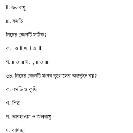
ii. জলবায়ু
iii. বসতি
নিচের কোনটি সঠিক?
ক. i ও ii খ. i ও iii
গ. ii ও iii ঘ. i, ii ও iii
৬৮. নিচের কোনটি মানব ভূগোলের অন্তর্ভুক্ত নয়?
ক. বসতি ও কৃষি
খ. শিল্প
গ. আবহাওয়া ও জলবায়ু
ঘ. বাণিজ্য