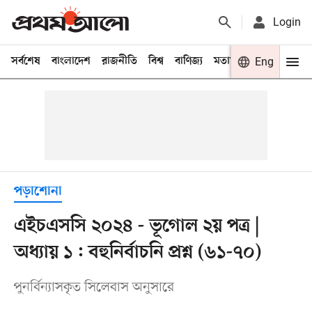
Login
সর্বশেষ
বাংলাদেশ
রাজনীতি
বিশ্ব
বাণিজ্য
মতামত
খেলা
Eng
বিনো
পড়াশোনা
এইচএসসি ২০২৪ - ভূগোল ২য় পত্র |
অধ্যায় ১ : বহুনির্বাচনি প্রশ্ন (৬১-৭০)
পুনর্বিন্যাসকৃত সিলেবাস অনুসারে