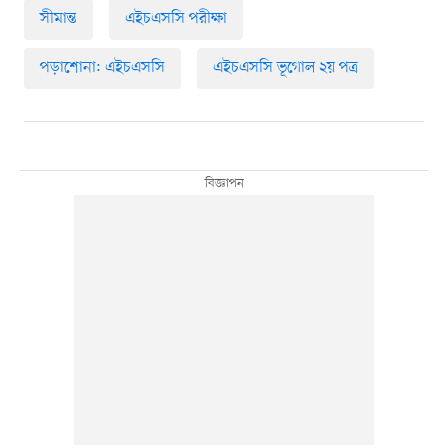
সীমান্ত
এইচএসসি পরীক্ষা
পড়াশোনা: এইচএসসি
এইচএসসি ভূগোল ২য় পত্র