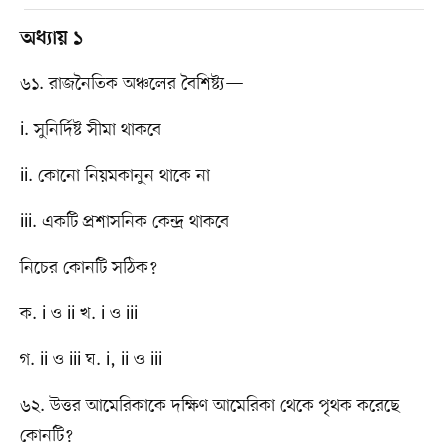
অধ্যায় ১
৬১. রাজনৈতিক অঞ্চলের বৈশিষ্ট্য—
i. সুনির্দিষ্ট সীমা থাকবে
ii. কোনো নিয়মকানুন থাকে না
iii. একটি প্রশাসনিক কেন্দ্র থাকবে
নিচের কোনটি সঠিক?
ক. i ও ii খ. i ও iii
গ. ii ও iii ঘ. i, ii ও iii
৬২. উত্তর আমেরিকাকে দক্ষিণ আমেরিকা থেকে পৃথক করেছে
কোনটি?