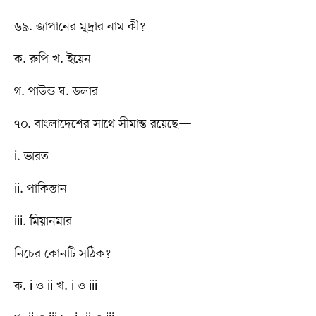
৬৯. জাপানের মুদ্রার নাম কী?
ক. রুপি খ. ইয়েন
গ. পাউন্ড ঘ. ডলার
৭০. বাংলাদেশের সাথে সীমান্ত রয়েছে—
i. ভারত
ii. পাকিস্তান
iii. মিয়ানমার
নিচের কোনটি সঠিক?
ক. i ও ii খ. i ও iii