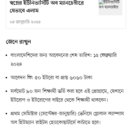
স্বপ্নের ইউনিভার্সিটি অব ম্যানচেস্টারে
যেভাবে এলাম
০৪ জানুয়ারি ২০২৪
জেনে রাখুন
বাংলাদেশিদের জন্য আবেদনের শেষ তারিখ: ১২ ফেব্রুয়ারি
২০২৪
আবেদন ফি: ৫০ ইউরো বা প্রায় ৬০৬০ টাকা
সর্বমোট ৯০ জন শিক্ষার্থী ভর্তি করা হবে এই প্রোগ্রামে, যেখানে
ইউরোপ ও ইউরোপের বাইরে থেকে শিক্ষার্থী থাকবেন।
প্রথম সেমিস্টার (সেপ্টেম্বর-জানুয়ারি) ভেনিসে গ্লোবাল ক্যাম্পাস
অব হিউম্যান রাইটস হেডকোয়ার্টার্সে কাটাতে হবে।