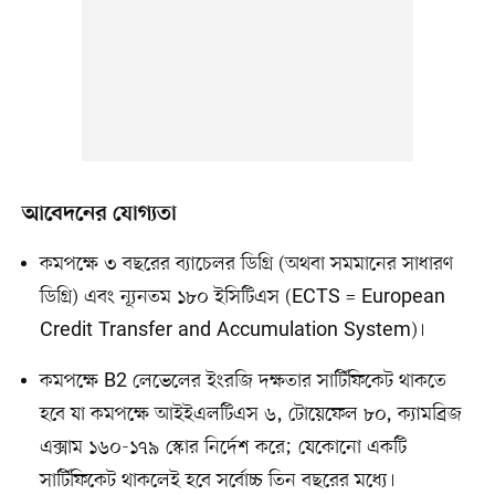
আবেদনের যোগ্যতা
কমপক্ষে ৩ বছরের ব্যাচেলর ডিগ্রি (অথবা সমমানের সাধারণ
ডিগ্রি) এবং ন্যূনতম ১৮০ ইসিটিএস (ECTS = European
Credit Transfer and Accumulation System)।
কমপক্ষে B2 লেভেলের ইংরজি দক্ষতার সার্টিফিকেট থাকতে
হবে যা কমপক্ষে আইইএলটিএস ৬, টোয়েফেল ৮০, ক্যামব্রিজ
এক্সাম ১৬০-১৭৯ স্কোর নির্দেশ করে; যেকোনো একটি
সার্টিফিকেট থাকলেই হবে সর্বোচ্চ তিন বছরের মধ্যে।