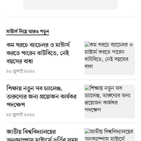
মাস্টার্স নিয়ে আরও পড়ুন
কম খরচে ব্যাচেলর ও মাস্টার্স
করতে পারেন বাউবিতে, নেই
বয়সের বাধা
২৬ জুলাই ২০২৬
শিক্ষায় নতুন সব চ্যালেঞ্জ,
তারুণ্যের জন্য প্রয়োজন কার্যকর
পদক্ষেপ
২২ জুলাই ২০২৬
জাতীয় বিশ্ববিদ্যালয়ের
অনক্যাম্পাস মাস্টার্সে ভর্তির সময়