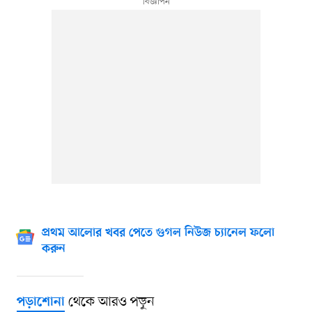
প্রথম আলোর খবর পেতে গুগল নিউজ চ্যানেল ফলো
করুন
থেকে আরও পড়ুন
পড়াশোনা