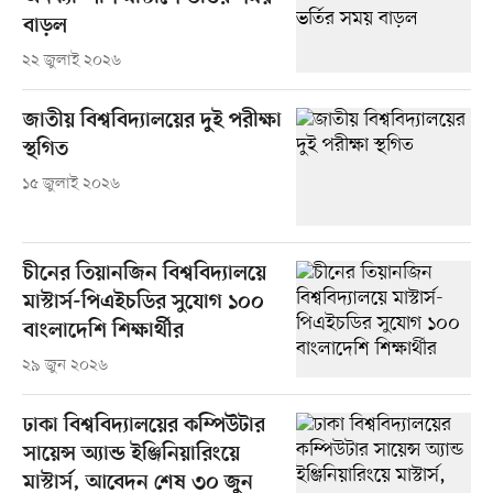
বাড়ল
২২ জুলাই ২০২৬
জাতীয় বিশ্ববিদ্যালয়ের দুই পরীক্ষা
স্থগিত
১৫ জুলাই ২০২৬
চীনের তিয়ানজিন বিশ্ববিদ্যালয়ে
মাস্টার্স-পিএইচডির সুযোগ ১০০
বাংলাদেশি শিক্ষার্থীর
২৯ জুন ২০২৬
ঢাকা বিশ্ববিদ্যালয়ের কম্পিউটার
সায়েন্স অ্যান্ড ইঞ্জিনিয়ারিংয়ে
মাস্টার্স, আবেদন শেষ ৩০ জুন