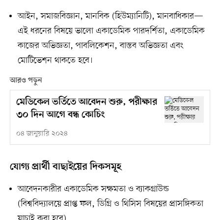
আইন, সমাজবিজ্ঞান, মানবিক (হিউম্যানিটি), মানবাধিকার—
এই ধরনের বিষয়ে ভালো একাডেমিক পারদর্শিতা, একাডেমিক
কাজের অভিজ্ঞতা, পাবলিকেশন, বাস্তব অভিজ্ঞতা এবং
মোটিভেশন থাকতে হবে।
আরও পড়ুন
মেডিকেল ভর্তিতে আবেদন শুরু, পরীক্ষার
৩০ দিন আগে বন্ধ কোচিং
০৪ জানুয়ারি ২০২৪
যোগ্য প্রার্থী বাছাইয়ের দিকসমূহ
আবেদনকারীর একাডেমিক সক্ষমতা ও ব্যাকগ্রাউন্ড
(বিশ্ববিদ্যালয়ে প্রাপ্ত ফল, ডিগ্রি ও থিসিস বিষয়ের প্রাসঙ্গিকতা
যাচাই করা হবে)