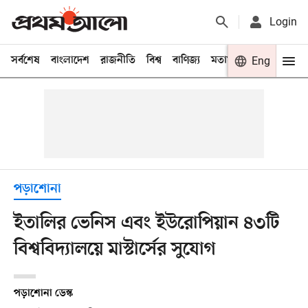
Login
সর্বশেষ
বাংলাদেশ
রাজনীতি
বিশ্ব
বাণিজ্য
মতামত
খেলা
Eng
বিনো
পড়াশোনা
ইতালির ভেনিস এবং ইউরোপিয়ান ৪৩টি
বিশ্ববিদ্যালয়ে মাস্টার্সের সুযোগ
পড়াশোনা ডেস্ক