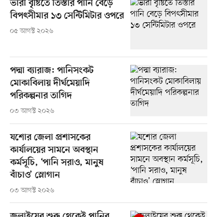
ভারী বৃষ্টিতে তিস্তার পানি বেড়ে
বিপৎসীমার ১৩ সেন্টিমিটার ওপরে
০৫ আগস্ট ২০২৬
পদ্মা ব্যারাজ: পানিসংকট
মোকাবিলায় দীর্ঘমেয়াদি
পরিকল্পনার তাগিদ
০৩ আগস্ট ২০২৬
যশোর জেলা প্রশাসকের
কার্যালয়ের সামনে অবস্থান
কর্মসূচি, ‘পানি সরাও, মানুষ
বাঁচাও’ স্লোগান
০৩ আগস্ট ২০২৬
জুলাইয়ের শুরু থেকেই পানির