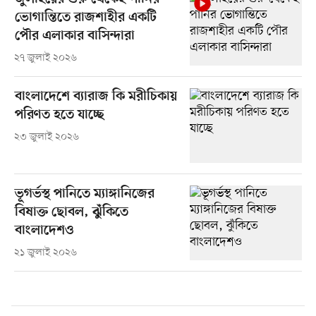
ভোগান্তিতে রাজশাহীর একটি
পৌর এলাকার বাসিন্দারা
২৭ জুলাই ২০২৬
বাংলাদেশে ব্যারাজ কি মরীচিকায়
পরিণত হতে যাচ্ছে
২৩ জুলাই ২০২৬
ভূগর্ভস্থ পানিতে ম্যাঙ্গানিজের
বিষাক্ত ছোবল, ঝুঁকিতে
বাংলাদেশও
২১ জুলাই ২০২৬