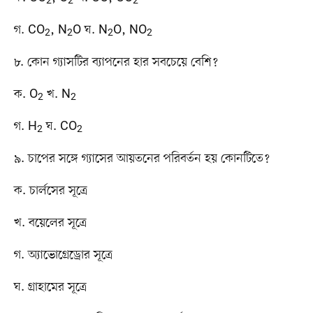
2
2
2
গ. CO
, N
O ঘ. N
O, NO
2
2
2
2
৮. কোন গ্যাসটির ব্যাপনের হার সবচেয়ে বেশি?
ক. O
খ. N
2
2
গ. H
ঘ. CO
2
2
৯. চাপের সঙ্গে গ্যাসের আয়তনের পরিবর্তন হয় কোনটিতে?
ক. চার্লসের সূত্রে
খ. বয়েলের সূত্রে
গ. অ্যাভোগ্রেড্রোর সূত্রে
ঘ. গ্রাহামের সূত্রে