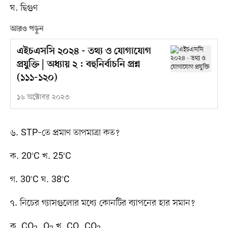
ঘ. দ্বিগুণ
আরও পড়ুন
এইচএসসি ২০২৪ - তথ্য ও যোগাযোগ
প্রযুক্তি | অধ্যায় ২ : বহুনির্বাচনি প্রশ্ন
(১১১-১২০)
১৬ অক্টোবর ২০২৩
৬. STP–তে প্রমাণ তাপমাত্রা কত?
ক. 20°C খ. 25°C
গ. 30°C ঘ. 38°C
৭. নিচের গ্যাসগুলোর মধ্যে কোনটির ব্যাপনের হার সমান?
ক. CO
, O
খ. CO, CO