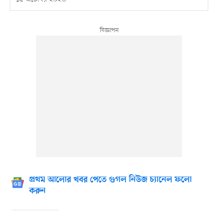
প্রথম আলোর খবর পেতে গুগল নিউজ চ্যানেল ফলো
করুন