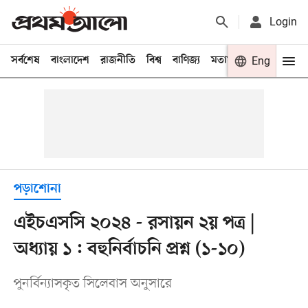
Login
সর্বশেষ
বাংলাদেশ
রাজনীতি
বিশ্ব
বাণিজ্য
মতামত
খেলা
Eng
বিনো
পড়াশোনা
এইচএসসি ২০২৪ - রসায়ন ২য় পত্র |
অধ্যায় ১ : বহুনির্বাচনি প্রশ্ন (১-১০)
পুনর্বিন্যাসকৃত সিলেবাস অনুসারে