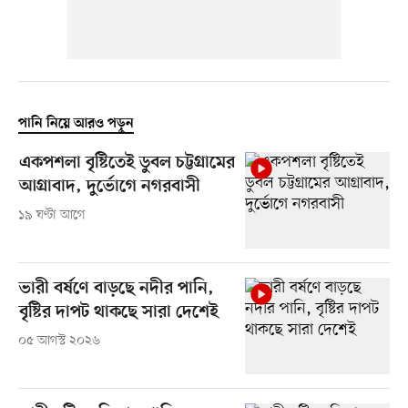
পানি নিয়ে আরও পড়ুন
একপশলা বৃষ্টিতেই ডুবল চট্টগ্রামের
আগ্রাবাদ, দুর্ভোগে নগরবাসী
১৯ ঘণ্টা আগে
ভারী বর্ষণে বাড়ছে নদীর পানি,
বৃষ্টির দাপট থাকছে সারা দেশেই
০৫ আগস্ট ২০২৬