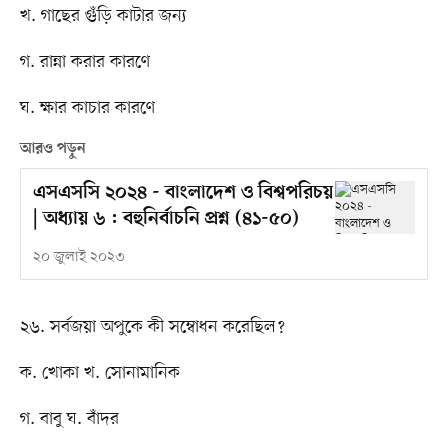
খ. গাছের গুঁড়ি কাটার জন্য
গ. রান্না করার কারণে
ঘ. ক্ষার কাচার কারণে
আরও পড়ুন
এসএসসি ২০২৪ - বাংলাদেশ ও বিশ্বপরিচয়
| অধ্যায় ৬ : বহুনির্বাচনি প্রশ্ন (৪১-৫০)
২০ জুলাই ২০২৩
২৬. সর্বজয়া অপুকে কী সম্বোধন করেছিল?
ক. খোকা খ. সোনামানিক
গ. বাবু ঘ. বাঁদর