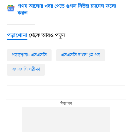
প্রথম আলোর খবর পেতে গুগল নিউজ চ্যানেল ফলো
করুন
থেকে আরও পড়ুন
পড়াশোনা
পড়াশোনা: এসএসসি
এসএসসি বাংলা ১ম পত্র
এসএসসি পরীক্ষা