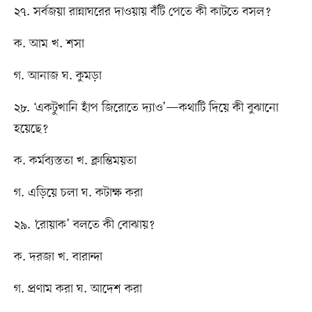
২৭. সর্বজয়া রান্নাঘরের দাওয়ায় বঁটি পেতে কী কাটতে বসল?
ক. আম খ. শসা
গ. আনাজ ঘ. কুমড়া
২৮. ‘একটুখানি হাঁপ জিরোতে দ্যাও’—কথাটি দিয়ে কী বুঝানো
হয়েছে?
ক. কর্মব্যস্ততা খ. ক্লান্তিময়তা
গ. এড়িয়ে চলা ঘ. কটাক্ষ করা
২৯. ‘রোয়াক’ বলতে কী বোঝায়?
ক. দরজা খ. বারান্দা
গ. প্রণাম করা ঘ. আদেশ করা