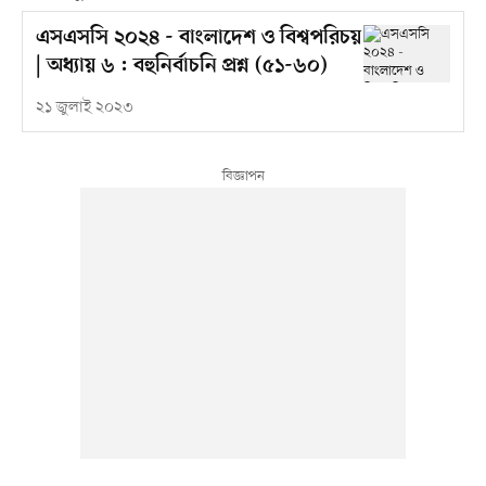
এসএসসি ২০২৪ - বাংলাদেশ ও বিশ্বপরিচয়
| অধ্যায় ৬ : বহুনির্বাচনি প্রশ্ন (৫১-৬০)
২১ জুলাই ২০২৩