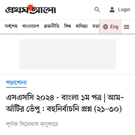
Login
সর্বশেষ
বাংলাদেশ
রাজনীতি
বিশ্ব
বাণিজ্য
মতামত
খেলা
Eng
বিনো
পড়াশোনা
এসএসসি ২০২৪ - বাংলা ১ম পত্র | আম–
আঁটির ভেঁপু : বহুনির্বাচনি প্রশ্ন (২১-৩০)
পূর্ণাঙ্গ সিলেবাস অনুসারে