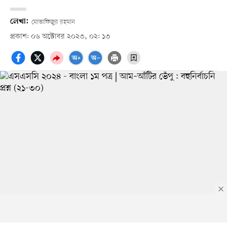
লেখা:
মোস্তাফিজুর রহমান
প্রকাশ: ০৬ অক্টোবর ২০২৩, ০২: ১৩