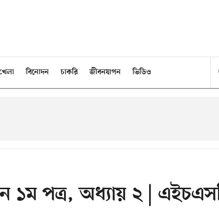
খেলা
বিনোদন
চাকরি
জীবনযাপন
ভিডিও
ন ১ম পত্র, অধ্যায় ২ | এইচএস