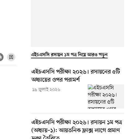
এইচএসসি রসায়ন ১ম পত্র নিয়ে আরও পড়ুন
এইচএসসি পরীক্ষা ২০২৬। রসায়নের ৫টি
অধ্যায়ের ওপর পরামর্শ
১৯ জুলাই ২০২৬
এইচএসসি পরীক্ষা ২০২৬। রসায়ন ১ম পত্র
(অধ্যায়–১): আয়তনিক ফ্লাক্স লাগে প্রমাণ
দ্রবণ তৈরিতে