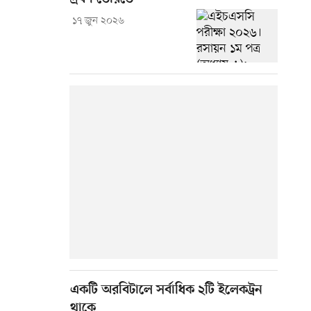
১৭ জুন ২০২৬
একটি অরবিটালে সর্বাধিক ২টি ইলেকট্রন
থাকে