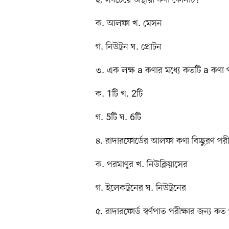
ক. আলফা খ. মেসন
গ. নিউট্রন ঘ. প্রোটন
৩. এক লক্ষ a কণার মধ্যে কতটি a কণা 
ক. 1টি খ. 2টি
গ. 5টি ঘ. 6টি
৪. রাদারফোর্ডের আলফা কণা বিচ্ছুরণ পরী
ক. পরমাণুর খ. নিউক্লিয়াসের
গ. ইলেকট্রনের ঘ. নিউট্রনের
৫. রাদারফোর্ড স্বর্ণপাত পরীক্ষার জন্য কত 