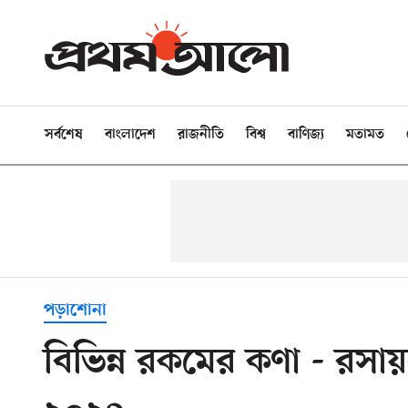
সর্বশেষ
বাংলাদেশ
রাজনীতি
বিশ্ব
বাণিজ্য
মতামত
পড়াশোনা
বিভিন্ন রকমের কণা - রসায়