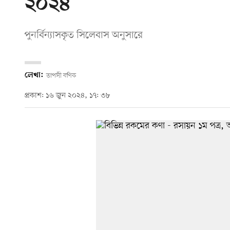
২০২৪
পুনর্বিন্যাসকৃত সিলেবাস অনুসারে
লেখা:
তাপসী বণিক
প্রকাশ: ১৬ জুন ২০২৪, ১৭: ৩৮