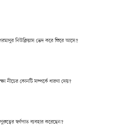
পরমাণুর নিউক্লিয়াস ভেদ করে ফিরে আসে?
ক্ষা নীচের কোনটি সম্পর্কে ধারণা দেয়?
পুরুত্বের স্বর্ণপাত ব্যবহার করেছেন?