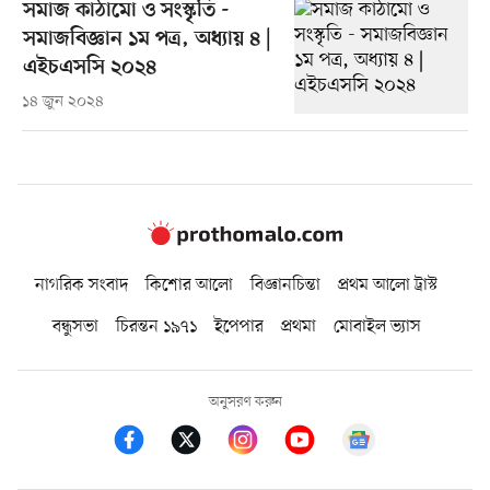
সমাজ কাঠামো ও সংস্কৃতি -
সমাজবিজ্ঞান ১ম পত্র, অধ্যায় ৪ |
এইচএসসি ২০২৪
১৪ জুন ২০২৪
নাগরিক সংবাদ
কিশোর আলো
বিজ্ঞানচিন্তা
প্রথম আলো ট্রাস্ট
বন্ধুসভা
চিরন্তন ১৯৭১
ইপেপার
প্রথমা
মোবাইল ভ্যাস
অনুসরণ করুন