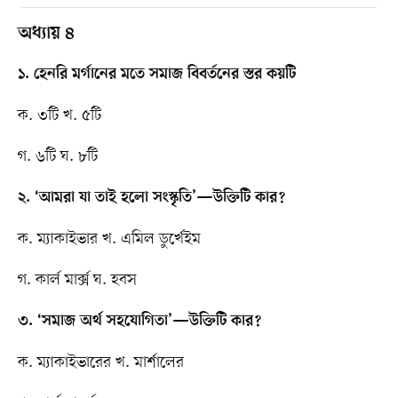
অধ্যায় ৪
১. হেনরি মর্গানের মতে সমাজ বিবর্তনের স্তর কয়টি
ক. ৩টি খ. ৫টি
গ. ৬টি ঘ. ৮টি
২. ‘আমরা যা তাই হলো সংস্কৃতি’—উক্তিটি কার?
ক. ম্যাকাইভার খ. এমিল ডুর্খেইম
গ. কার্ল মার্ক্স ঘ. হবস
৩. ‘সমাজ অর্থ সহযোগিতা’—উক্তিটি কার?
ক. ম্যাকাইভারের খ. মার্শালের