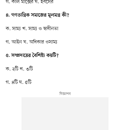
গ. কার্ল মার্ক্সের ঘ. হবসের
৪. গণতান্ত্রিক সমাজের মূলমন্ত্র কী?
ক. সাম্য খ. সাম্য ও স্বাধীনতা
গ. আইন ঘ. অধিকার ওসাম্য
৫. সম্প্রদায়ের বৈশিষ্ট্য কয়টি?
ক. ২টি খ. ৩টি
গ. ৪টি ঘ. ৫টি