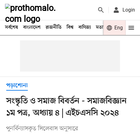
Login
সর্বশেষ
বাংলাদেশ
রাজনীতি
বিশ্ব
বাণিজ্য
মতামত
খেলা
Eng
বিনো
পড়াশোনা
সংস্কৃতি ও সমাজ বিবর্তন - সমাজবিজ্ঞান
১ম পত্র, অধ্যায় ৪ | এইচএসসি ২০২৪
পুনর্বিন্যাসকৃত সিলেবাস অনুসারে