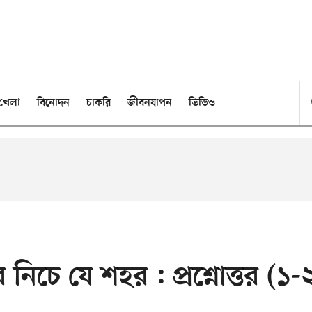
খেলা
বিনোদন
চাকরি
জীবনযাপন
ভিডিও
র নিচে যে শহর : প্রশ্নোত্তর (১-