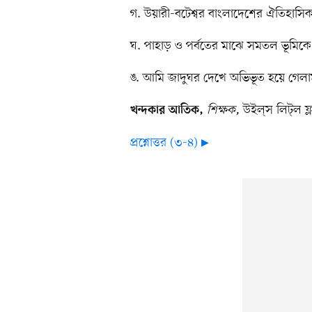
গ. উয়ারী-বটেশ্বর বাংলাদেশের ঐতিহাসিক
ঘ. পাহাড় ও পর্বতের মাঝে সমতল ভূমিক
ঙ. আমি জাদুঘর দেখে অভিভূত হয়ে গেলা
শিক্ষক,
উইল্স লিট্ল ফ্ল
খন্দকার আতিক,
প্রশ্নোত্তর (৩-৪) ▶