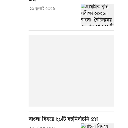
১৫ জুলাই ২০২৬
বাংলা বিষয়ে ২০টি বহুনির্বাচনি প্রশ্ন