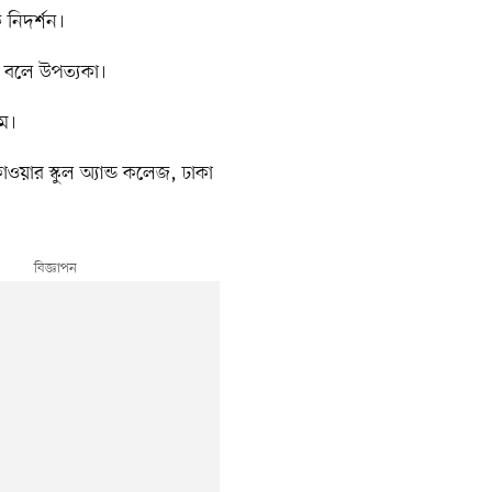
 নিদর্শন।
ে বলে উপত্যকা।
ম।
াওয়ার স্কুল অ্যান্ড কলেজ, ঢাকা