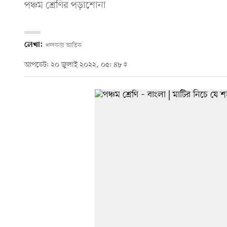
পঞ্চম শ্রেণির পড়াশোনা
লেখা:
খন্দকার আতিক
আপডেট: ২০ জুলাই ২০২২, ০৫: ৪৮