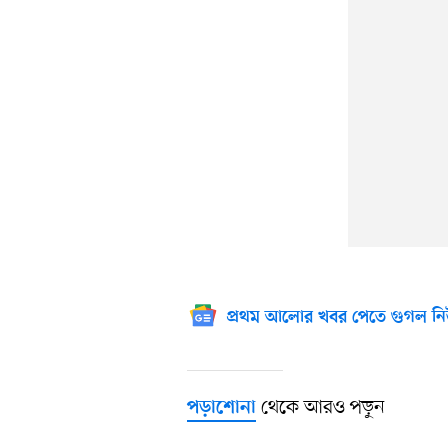
প্রথম আলোর খবর পেতে গুগল নি
থেকে আরও পড়ুন
পড়াশোনা