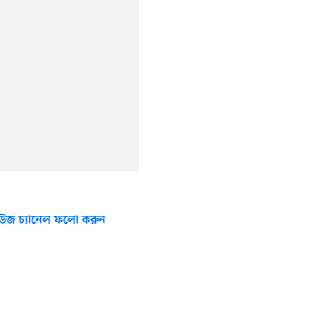
উজ চ্যানেল ফলো করুন