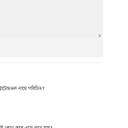
্রাটোমণ্ডল নামে পরিচিত?
ই কোন স্তরে এসে পুড়ে যায়?