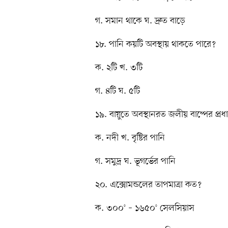
গ. সমান থাকে ঘ. দ্রুত বাড়ে
১৮. পানি কয়টি অবস্থায় থাকতে পারে?
ক. ২টি খ. ৩টি
গ. ৪টি ঘ. ৫টি
১৯. বায়ুতে অবস্থানরত জলীয় বাষ্পের প্র
ক. নদী খ. বৃষ্টির পানি
গ. সমুদ্র ঘ. ভূগর্ভের পানি
২০. এক্সোমন্ডলের তাপমাত্রা কত?
ক. ৩০০° – ১৬৫০° সেলসিয়াস