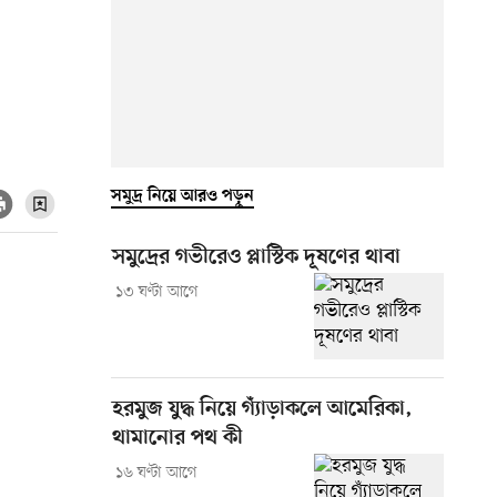
সমুদ্র নিয়ে আরও পড়ুন
সমুদ্রের গভীরেও প্লাস্টিক দূষণের থাবা
১৩ ঘণ্টা আগে
হরমুজ যুদ্ধ নিয়ে গ্যাঁড়াকলে আমেরিকা,
থামানোর পথ কী
১৬ ঘণ্টা আগে