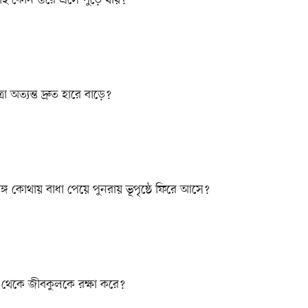
া অত্যন্ত দ্রুত হারে বাড়ে?
রঙ্গ কোথায় বাধা পেয়ে পুনরায় ভূপৃষ্ঠে ফিরে আসে?
মি থেকে জীবকুলকে রক্ষা করে?