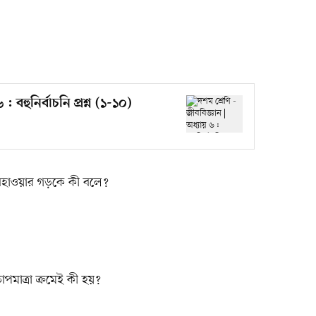
: বহুনির্বাচনি প্রশ্ন (১-১০)
হাওয়ার গড়কে কী বলে?
পমাত্রা ক্রমেই কী হয়?