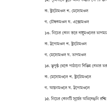
ক. স্ট্রাটোমণ্ডল খ. মেসোমণ্ডল
গ. চৌম্বকমণ্ডল ঘ. এক্সোমণ্ডল
১৩. নিচের কোন স্তরে বায়ুমণ্ডলের তাপমাত্র
ক. ট্রপোমণ্ডল খ. স্ট্রাটোমণ্ডল
গ. মেসোমণ্ডল ঘ. তাপমণ্ডল
১৪. ভূপৃষ্ঠ থেকে পাঠানো বিভিন্ন বেতার ত
ক. মেসোমণ্ডলে খ. স্ট্রাটোমণ্ডলে
গ. আয়নমণ্ডলে ঘ. ট্রপোমণ্ডলে
১৫. নিচের কোনটি সূর্যের অতিবেগুনি রশ্