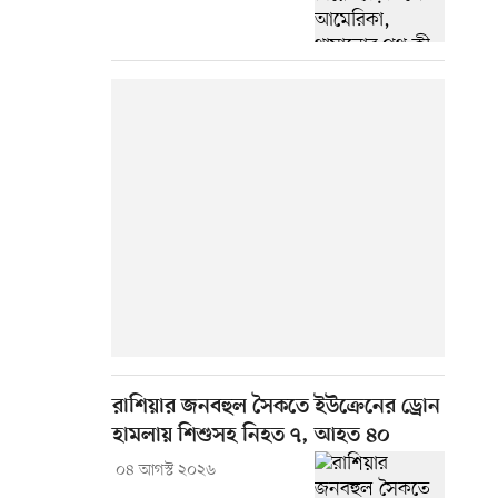
রাশিয়ার জনবহুল সৈকতে ইউক্রেনের ড্রোন
হামলায় শিশুসহ নিহত ৭, আহত ৪০
০৪ আগস্ট ২০২৬