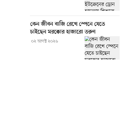
কেন জীবন বাজি রেখে স্পেনে যেতে
চাইছেন মরক্কোর হাজারো তরুণ
০২ আগস্ট ২০২৬