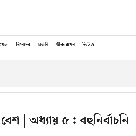
খেলা
বিনোদন
চাকরি
জীবনযাপন
ভিডিও
েশ | অধ্যায় ৫ : বহুনির্বাচনি