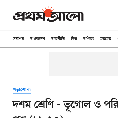
সর্বশেষ
বাংলাদেশ
রাজনীতি
বিশ্ব
বাণিজ্য
মতামত
পড়াশোনা
দশম শ্রেণি - ভূগোল ও পরিব