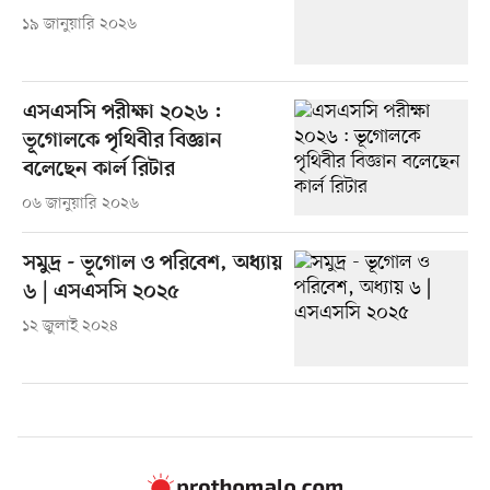
১৯ জানুয়ারি ২০২৬
এসএসসি পরীক্ষা ২০২৬ :
ভূগোলকে পৃথিবীর বিজ্ঞান
বলেছেন কার্ল রিটার
০৬ জানুয়ারি ২০২৬
সমুদ্র - ভূগোল ও পরিবেশ, অধ্যায়
৬ | এসএসসি ২০২৫
১২ জুলাই ২০২৪