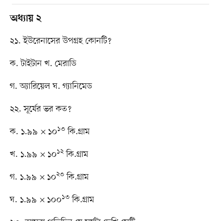
অধ্যায় ২
২১. ইউরেনাসের উপগ্রহ কোনটি?
ক. টাইটান খ. মেরাডি
গ. অ্যারিয়েল ঘ. গ্যানিমেড
২২. সূর্যের ভর কত?
১৩
ক. ১.৯৯ × ১০
কি.গ্রাম
১২
খ. ১.৯৯ × ১০
কি.গ্রাম
২৩
গ. ১.৯৯ × ১০
কি.গ্রাম
১৩
ঘ. ১.৯৯ × ১০০
কি.গ্রাম