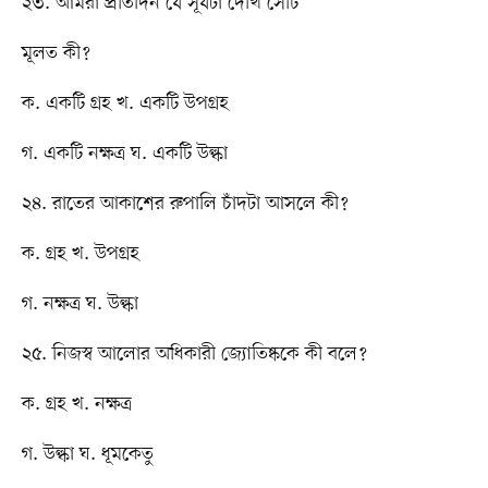
২৩. আমরা প্রতিদিন যে সূর্যটা দেখি সেটি
মূলত কী?
ক. একটি গ্রহ খ. একটি উপগ্রহ
গ. একটি নক্ষত্র ঘ. একটি উল্কা
২৪. রাতের আকাশের রুপালি চাঁদটা আসলে কী?
ক. গ্রহ খ. উপগ্রহ
গ. নক্ষত্র ঘ. উল্কা
২৫. নিজস্ব আলোর অধিকারী জ্যোতিষ্ককে কী বলে?
ক. গ্রহ খ. নক্ষত্র
গ. উল্কা ঘ. ধূমকেতু