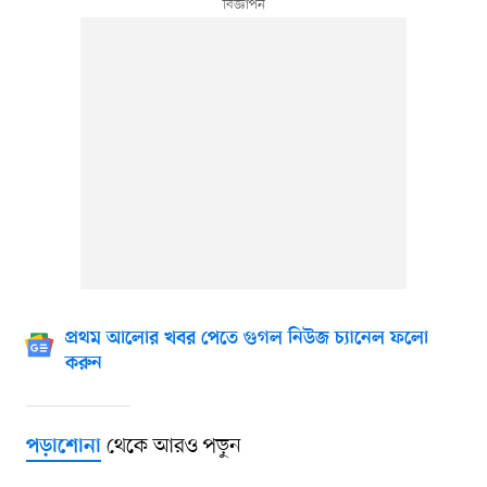
প্রথম আলোর খবর পেতে গুগল নিউজ চ্যানেল ফলো
করুন
থেকে আরও পড়ুন
পড়াশোনা