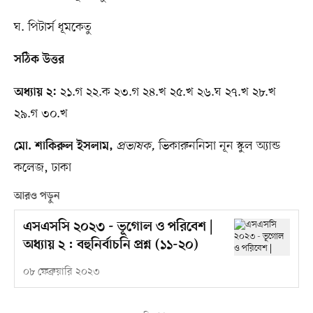
ঘ. পিটার্স ধূমকেতু
সঠিক উত্তর
২১.গ ২২.ক ২৩.গ ২৪.খ ২৫.খ ২৬.ঘ ২৭.খ ২৮.খ
অধ্যায় ২:
২৯.গ ৩০.খ
প্রভাষক,
ভিকারুননিসা নূন স্কুল অ্যান্ড
মো. শাকিরুল ইসলাম,
কলেজ, ঢাকা
আরও পড়ুন
এসএসসি ২০২৩ - ভূগোল ও পরিবেশ |
অধ্যায় ২ : বহুনির্বাচনি প্রশ্ন (১১-২০)
০৮ ফেব্রুয়ারি ২০২৩