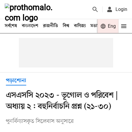
Login
সর্বশেষ
বাংলাদেশ
রাজনীতি
বিশ্ব
বাণিজ্য
মতামত
খেলা
Eng
বিনো
পড়াশোনা
এসএসসি ২০২৩ - ভূগোল ও পরিবেশ |
অধ্যায় ২ : বহুনির্বাচনি প্রশ্ন (২১-৩০)
পুনর্বিন্যাসকৃত সিলেবাস অনুসারে