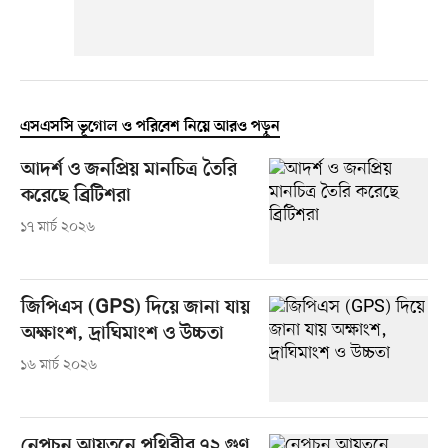
এসএসসি ভূগোল ও পরিবেশ নিয়ে আরও পড়ুন
আদর্শ ও জনপ্রিয় মানচিত্র তৈরি
করেছে ব্রিটিশরা
১৭ মার্চ ২০২৬
জিপিএস (GPS) দিয়ে জানা যায়
অক্ষাংশ, দ্রাঘিমাংশ ও উচ্চতা
১৬ মার্চ ২০২৬
নেপচুন আয়তনে পৃথিবীর ৭২ গুণ