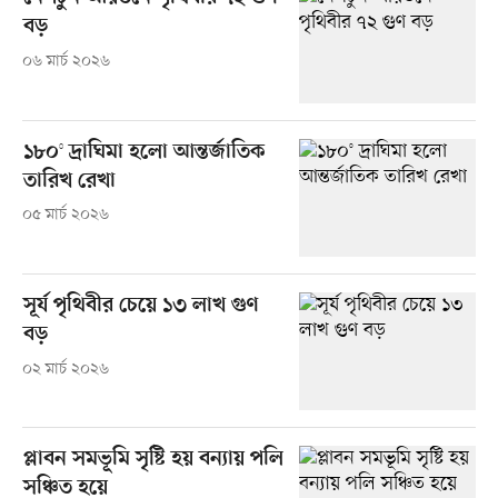
বড়
০৬ মার্চ ২০২৬
১৮০° দ্রাঘিমা হলো আন্তর্জাতিক
তারিখ রেখা
০৫ মার্চ ২০২৬
সূর্য পৃথিবীর চেয়ে ১৩ লাখ গুণ
বড়
০২ মার্চ ২০২৬
প্লাবন সমভূমি সৃষ্টি হয় বন্যায় পলি
সঞ্চিত হয়ে