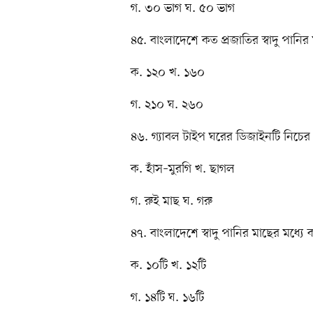
গ. ৩০ ভাগ ঘ. ৫০ ভাগ
৪৫. বাংলাদেশে কত প্রজাতির স্বাদু পানি
ক. ১২০ খ. ১৬০
গ. ২১০ ঘ. ২৬০
৪৬. গ্যাবল টাইপ ঘরের ডিজাইনটি নিচের 
ক. হাঁস–মুরগি খ. ছাগল
গ. রুই মাছ ঘ. গরু
৪৭. বাংলাদেশে স্বাদু পানির মাছের মধ্যে
ক. ১০টি খ. ১২টি
গ. ১৪টি ঘ. ১৬টি