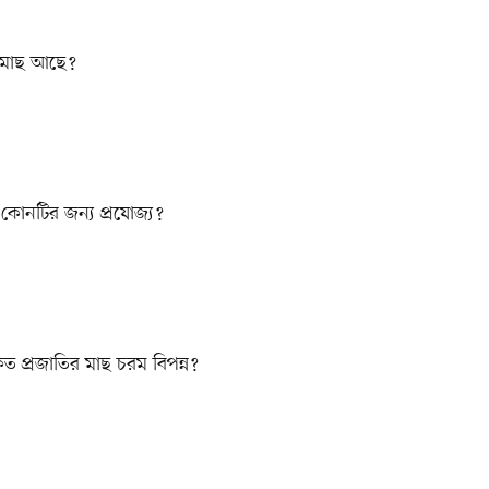
র মাছ আছে?
কোনটির জন্য প্রযোজ্য?
 কত প্রজাতির মাছ চরম বিপন্ন?