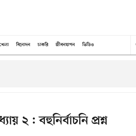
খেলা
বিনোদন
চাকরি
জীবনযাপন
ভিডিও
যায় ২ : বহুনির্বাচনি প্রশ্ন