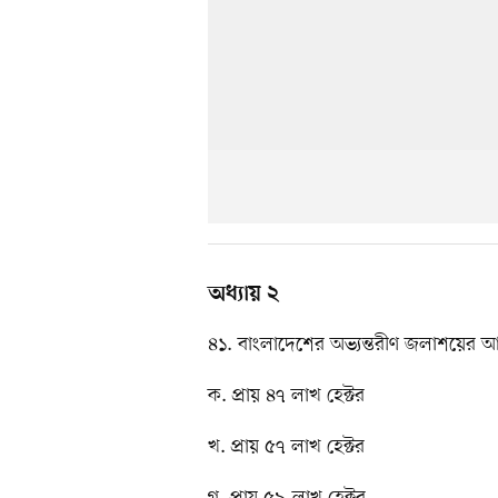
অধ্যায় ২
৪১. বাংলাদেশের অভ্যন্তরীণ জলাশয়ের
ক. প্রায় ৪৭ লাখ হেক্টর
খ. প্রায় ৫৭ লাখ হেক্টর
গ. প্রায় ৫৯ লাখ হেক্টর