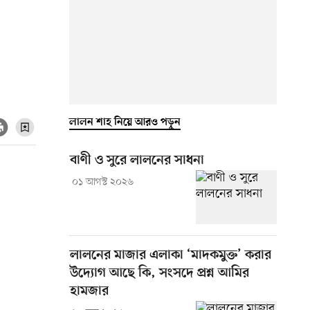
লালন শাহ নিয়ে আরও পড়ুন
বাণী ও সুরে লালনের সাধনা
০১ আগস্ট ২০২৬
লালনের মাজার এলাকা ‘মাদকমুক্ত’ করার
উদ্যোগ আছে কি, সংসদে প্রশ্ন আমির
হামজার