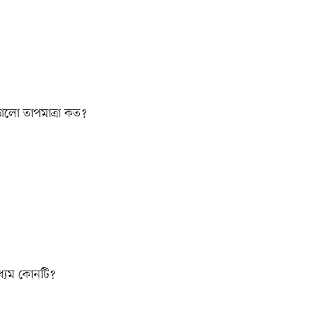
ভালো তাপমাত্রা কত?
াধ্যম কোনটি?