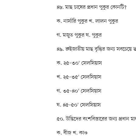
৪৮. মাছ চাষের প্রধান পুকুর কোনটি?
ক. নার্সারি পুকুর খ. লালন পুকুর
গ. মজুত পুকুর ঘ. পুকুর
৪৯. রুইজাতীয় মাছ বৃদ্ধির জন্য সবচেয়ে 
ক. ২৫–৩০° সেলসিয়াস
খ. ২৫–৩৫° সেলসিয়াস
গ. ৩৫–৪০° সেলসিয়াস
ঘ. ৪৫–৫০° সেলসিয়াস
৫০. উদ্ভিদের বংশবিস্তারের জন্য প্রধান ম
ক. বীজ খ. কাণ্ড