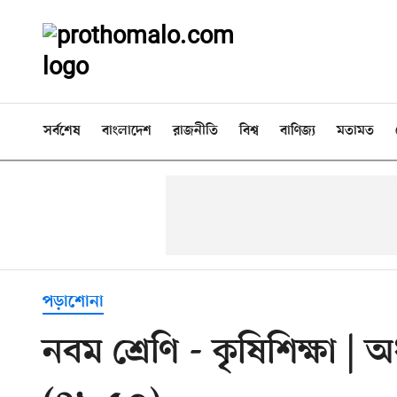
সর্বশেষ
বাংলাদেশ
রাজনীতি
বিশ্ব
বাণিজ্য
মতামত
পড়াশোনা
নবম শ্রেণি - কৃষিশিক্ষা | অধ্