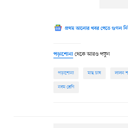
প্রথম আলোর খবর পেতে গুগল নি
থেকে আরও পড়ুন
পড়াশোনা
পড়াশোনা
মাছ চাষ
লালন শ
নবম শ্রেণি