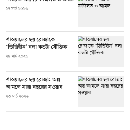
২৭ মার্চ ২০২৬
শাওয়ালের ছয় রোজাকে
‘ভিত্তিহীন’ বলা কতটা যৌক্তিক
২৪ মার্চ ২০২৬
শাওয়ালের ছয় রোজা: অল্প
আমলে সারা বছরের সওয়াব
২৩ মার্চ ২০২৬