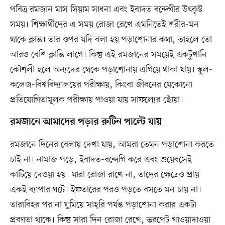
পবিত্র রমজান মাস সিয়াম সাধনা এবং ইবাদত বন্দেগীর উৎকৃষ্ট
সময়। শিক্ষার্থীদের এ সময় রোজা রেখে এমনিতেই শরীর-মন
থাকে ক্লান্ত। তার ওপর যদি বলা হয় পড়াশোনার কথা, তাহলে তো
আরও বেশি ক্লান্তি লাগে। কিন্তু এই রমজানের সময়েই একটুখানি
কৌশলী হলে অন্যদের থেকে পড়াশোনায় এগিয়ে থাকা যায়। স্কুল-
কলেজ-বিশ্ববিদ্যালয়ের পরীক্ষায়, কিংবা জীবনের যেকোনো
প্রতিযোগিতামূলক পরীক্ষায় পাওয়া যায় সাফল্যের ছোঁয়া।
রমজানে আমাদের পড়ার রুটিন পাল্টে যায়
রমজানে দিনের বেলায় দেখা যায়, আমরা তেমন পড়াশোনা করতে
চাই না। নামাজ পড়ে, ইবাদত-বন্দেগি করে এবং শুয়েবসেই
কাটিয়ে দেওয়া হয়। যারা রোজা রাখে না, তাদের ক্ষেত্রেও প্রায়
একই ব্যাপার ঘটে। ইফতারের পরও পড়তে বসতে মন চায় না।
তারাবিহর পর না ঘুমিয়ে সাহ্‌রি পর্যন্ত পড়াশোনা করার একটা
প্রবণতা থাকে। কিন্তু সারা দিন রোজা রেখে, ভরপেট খাওয়াদাওয়া