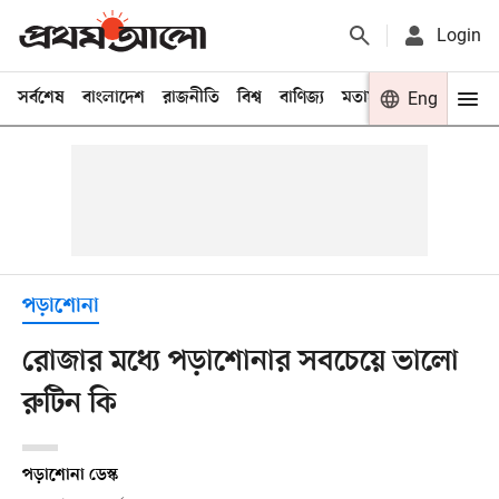
Login
সর্বশেষ
বাংলাদেশ
রাজনীতি
বিশ্ব
বাণিজ্য
মতামত
খেলা
Eng
বিনো
পড়াশোনা
রোজার মধ্যে পড়াশোনার সবচেয়ে ভালো
রুটিন কি
পড়াশোনা ডেস্ক