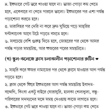
৪. ইফতারে পেট ভরে খাওয়া যাবে না। ভাজা-পোড়া কম খেতে
হবে, একেবারে না খেতে পারলে ভালো। ইফতারের পর এশা পর্যন্ত
পড়াশোনা করতে হবে।
৫. তারাবিহর পর দেরি না করে দ্রুত ঘুমিয়ে পড়ে সাহ্‌রির
ঘণ্টাখানেক আগে উঠে পড়তে বসতে হবে।
৬. সবচেয়ে বেশি গুরুত্ব দিতে হবে, জোহরের পর থেকে আসর
পর্যন্ত পড়ার সময়টায়, আর ফজরের পরের সময়টাতে।
(খ) স্কুল-কলেজে ক্লাস চলাকালীন পড়াশোনার রুটিন ❤
১. সাহ্‌রি করে ফজর নামাজের পর থেকে ক্লাসে যাওয়ার আগ পর্যন্ত
পড়তে হবে।
২. ক্লাস থেকে ফিরে ইফতারের আগ পর্যন্ত সময়টায় ইবাদত-
বন্দেগি, কিংবা একটু বাইরে ঘোরাঘুরি, হালকা খেলাধুলা, বন্ধু-
পরিবারের সদস্যদের সঙ্গে সময় দেওয়ায় কাজে লাগাতে হবে।
৩. ইফতারে পেট ভরে খাওয়া যাবে না। ভাজা-পোড়া কম খেতে