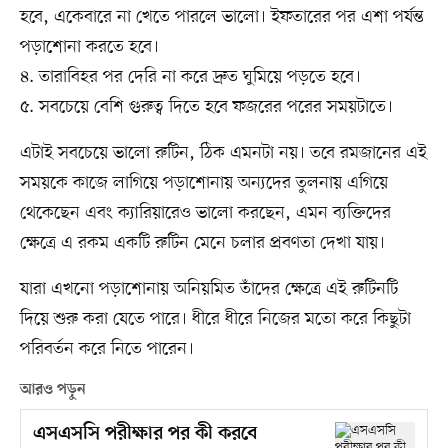
হবে, একেবারে না খেতে পারলে ভালো। ইফতারের পর এশা পর্যন্ত
পড়াশোনা করতে হবে।
৪. তারাবিহর পর দেরি না করে দ্রুত ঘুমিয়ে পড়তে হবে।
৫. সবচেয়ে বেশি গুরুত্ব দিতে হবে ফজরের পরের সময়টাতে।
এটাই সবচেয়ে ভালো রুটিন, ঠিক এমনটা নয়। তবে রমজানের এই
সময়কে কাজে লাগিয়ে পড়াশোনায় অন্যদের তুলনায় এগিয়ে
থেকেছেন এবং ক্যারিয়ারেও ভালো করছেন, এমন ব্যক্তিদের
ক্ষেত্রে এ রকম একটি রুটিন মেনে চলার প্রবণতা দেখা যায়।
যারা এখনো পড়াশোনায় অনিয়মিত তাঁদের ক্ষেত্রে এই রুটিনটি
দিয়ে শুরু করা যেতে পারে। ধীরে ধীরে নিজের মতো করে কিছুটা
পরিবর্তন করে নিতে পারেন।
আরও পড়ুন
এসএসসি পরীক্ষার পর কী করবে