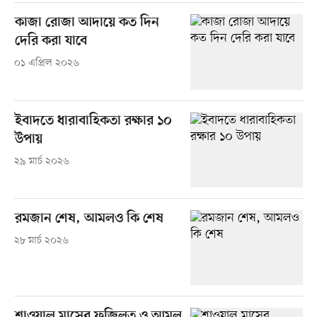
কাজা রোজা আদায়ে কত দিন
দেরি করা যাবে
০১ এপ্রিল ২০২৬
ইবাদতে ধারাবাহিকতা রক্ষার ১০
উপায়
২৯ মার্চ ২০২৬
রমজান শেষ, আমলও কি শেষ
২৮ মার্চ ২০২৬
শাওয়াল মাসের ফজিলত ও আমল