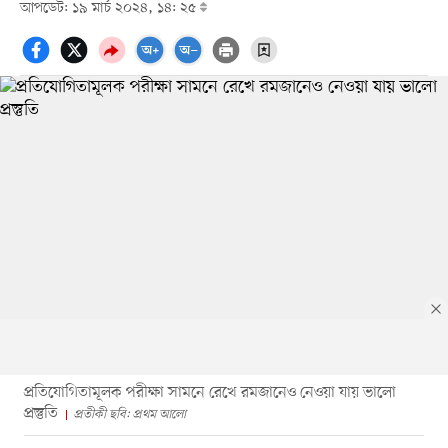
আপডেট: ১৯ মার্চ ২০২৪, ১৪: ২৫
প্রতিযোগিতামূলক পরীক্ষা সামনে রেখে রমজানেও নেওয়া যায় ভালো
প্রস্তুতি
প্রতীকী ছবি: প্রথম আলো