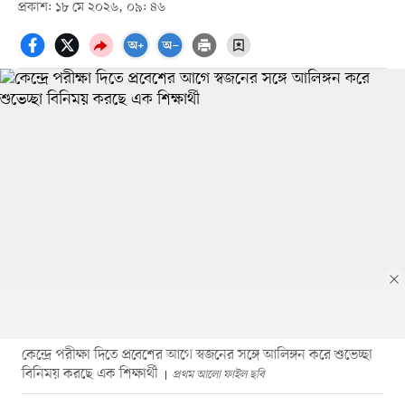
প্রকাশ: ১৮ মে ২০২৬, ০৯: ৪৬
কেন্দ্রে পরীক্ষা দিতে প্রবেশের আগে স্বজনের সঙ্গে আলিঙ্গন করে শুভেচ্ছা
বিনিময় করছে এক শিক্ষার্থী
প্রথম আলো ফাইল ছবি