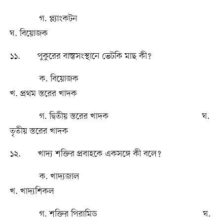
গ. প্ল্যাংকটন
ঘ. বিয়োজক
১১. পুকুরের বাস্তুসংস্থানে ভেটকি মাছ কী?
ক. বিয়োজক
খ. প্রথম স্তরের খাদক
গ. দ্বিতীয় স্তরের খাদক ঘ.
তৃতীয় স্তরের খাদক
১২. খাদ্য শক্তির প্রবাহকে একসঙ্গে কী বলে?
ক. খাদ্যজাল
খ. খাদ্যশিকল
গ. শক্তির পিরামিড ঘ.