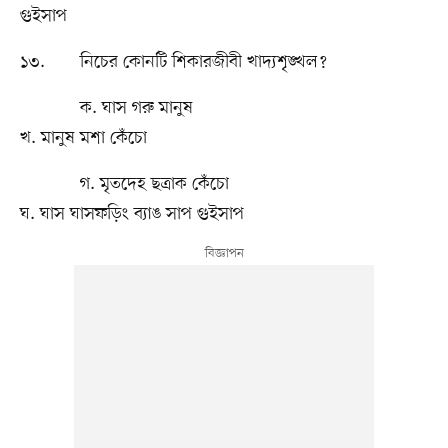
গুইসাপ
১৩. নিচের কোনটি শিকারজীবী খাদ্যশৃঙ্খল?
ক. ঘাস গরু মানুষ
খ. মানুষ মশা কেঁচো
গ. মৃতদেহ ছত্রাক কেঁচো
ঘ. ঘাস ঘাসফড়িং ব্যাঙ সাপ গুইসাপ