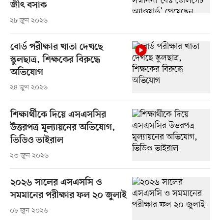
জীৎ বসাক
২৮ জুন ২০২৬
বোর্ড পরীক্ষার খাতা দেখছে
স্কুলছাত্র, শিক্ষকের বিরুদ্ধে
অভিযোগ
২৪ জুন ২০২৬
শিক্ষার্থীকে দিয়ে এসএসসির
উত্তরপত্র মূল্যায়নের অভিযোগ,
ভিডিও ভাইরাল
২৩ জুন ২০২৬
২০২৬ সালের এসএসসি ও
সমমানের পরীক্ষার ফল ২০ জুলাই
০৮ জুন ২০২৬