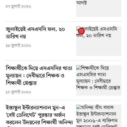
২৭ জুলাই ২০২৬
জুলাইয়েই এসএসসি ফল, ২০
তারিখ নয়
১৮ জুলাই ২০২৬
শিক্ষার্থীকে দিয়ে এসএসসির খাতা
মূল্যায়ন : দেবীদ্বারে শিক্ষক ও
শিক্ষার্থী গ্রেপ্তার
১২ জুলাই ২০২৬
ইস্তাম্বুল ইন্টারন্যাশনাল মুন–এ
‘বেস্ট ডেলিগেট’ পুরস্কার অর্জন
করলেন উদয়নের শিক্ষার্থী অনিন্দ্য