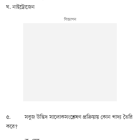
ঘ. নাইট্রোজেন
৫. সবুজ উদ্ভিদ সালোকসংশ্লেষণ প্রক্রিয়ায় কোন খাদ্য তৈরি
করে?