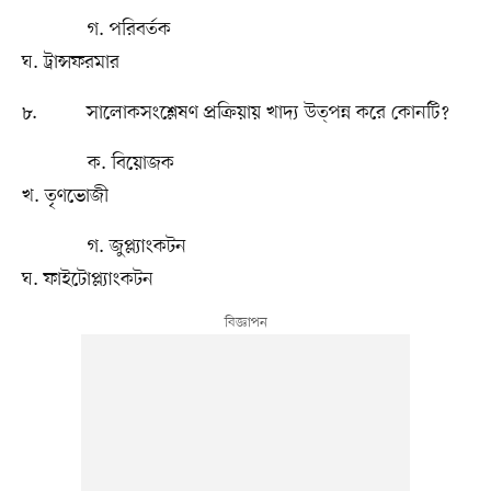
গ. পরিবর্তক
ঘ. ট্রান্সফরমার
৮. সালোকসংশ্লেষণ প্রক্রিয়ায় খাদ্য উত্পন্ন করে কোনটি?
ক. বিয়োজক
খ. তৃণভোজী
গ. জুপ্ল্যাংকটন
ঘ. ফাইটোপ্ল্যাংকটন