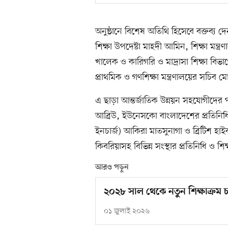
অনুষ্ঠানে বিশেষ অতিথি হিসেবে বক্তব্য দেন প
শিক্ষা উপদেষ্টা মাহদী আমিন, শিক্ষা মন্ত
খালেক ও কারিগরি ও মাদ্রাসা শিক্ষা বিভ
প্রাথমিক ও গণশিক্ষা মন্ত্রণালয়ের সচিব
এ ছাড়া আন্তর্জাতিক উন্নয়ন সহযোগীদের পক
আব্রিউ, ইউনেসকো বাংলাদেশের প্রতিনিধ
ইনচার্জ) আকিরা মাতসুনাগা ও ব্রিটিশ হ
কিবরিয়াসহ বিভিন্ন সংস্থার প্রতিনিধি ও শিক্
আরও পড়ুন
২০২৮ সাল থেকে নতুন শিক্ষাক্রম চালু
০১ জুলাই ২০২৬