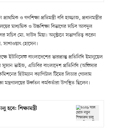
্রাথমিক ও গণশিক্ষা প্রতিমন্ত্রী ববি হাজ্জাজ, প্রধানমন্ত্রীর
্রণালয়ের মাধ্যমিক ও উচ্চশিক্ষা বিভাগের সচিব আবদুল
াগের সচিব মো. দাউদ মিয়া। অনুষ্ঠানে সভাপতিত্ব করেন
 মো. সাখাওয়াৎ হোসেন।
্ষে ইউনিসেফ বাংলাদেশের ভারপ্রাপ্ত প্রতিনিধি ইমানুয়েল
ি সুসান ভাইজ, এডিবির বাংলাদেশ প্রতিনিধি (অফিসার
াইকমিশনের হিউম্যান ক্যাপিটাল টিমের লিডার গোলাম
ষা মন্ত্রণালয়ের ঊর্ধ্বতন কর্মকর্তারা উপস্থিত ছিলেন।
 হবে: শিক্ষামন্ত্রী