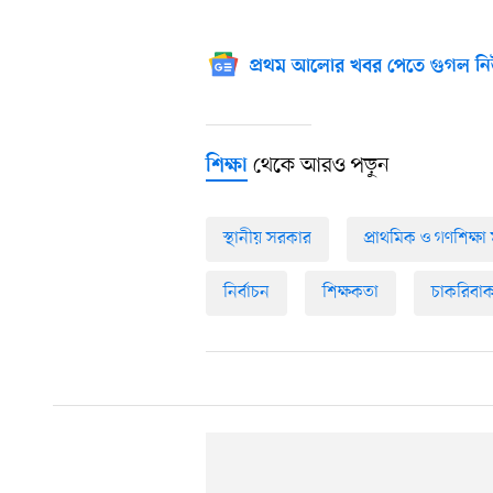
প্রথম আলোর খবর পেতে গুগল নি
থেকে আরও পড়ুন
শিক্ষা
স্থানীয় সরকার
প্রাথমিক ও গণশিক্ষা মন
নির্বাচন
শিক্ষকতা
চাকরিবাক