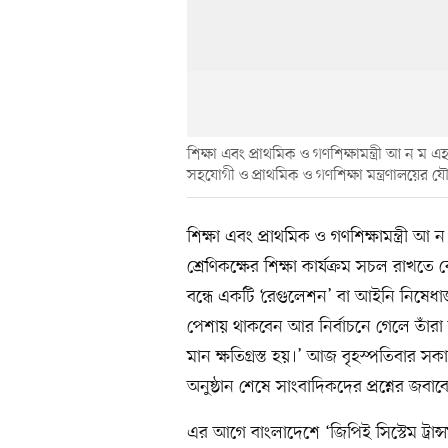
শিক্ষা এবং প্রাথমিক ও গণশিক্ষামন্ত্রী আ ন ম
সহযোগী ও প্রাথমিক ও গণশিক্ষা মন্ত্রণালয়ের য
শিক্ষা এবং প্রাথমিক ও গণশিক্ষামন্ত্রী 
শ্রেণিকক্ষের শিক্ষা কার্যক্রম সচল রাখতে
বন্ধে একটি ‘রেগুলেশন’ বা আইনি নিষেধাজ
পেশায় থাকবেন আর নির্বাচনে গেলে তাঁর
মান ক্ষতিগ্রস্ত হয়।’ আজ বৃহস্পতিবা
অনুষ্ঠান শেষে সাংবাদিকদের প্রশ্নের জবাব
এর আগে বাংলাদেশে ‘জিপিই সিস্টেম ট্রান্সফরম