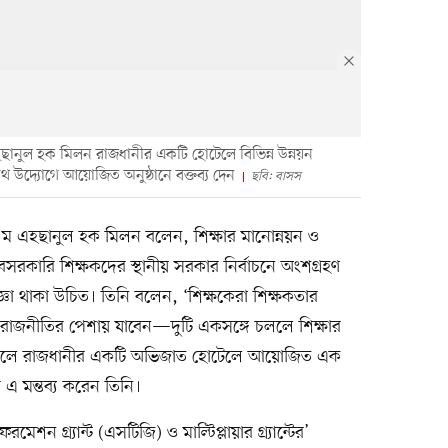
 এহছানুল হক মিলন রাজধানীর একটি হোটেলে বিভিন্ন উন্নয়ন
ৌথ উদ্যোগে আয়োজিত অনুষ্ঠানে বক্তব্য দেন
ছবি: বাসস
আ ন ম এহছানুল হক মিলন বলেন, শিক্ষার মানোন্নয়ন ও
 বেসরকারি শিক্ষকদের স্থানীয় সরকার নির্বাচনে অংশগ্রহণ
্ঞা থাকা উচিত। তিনি বলেন, ‘শিক্ষকেরা শিক্ষকতার
া রাজনীতির পেশায় যাবেন—দুটি একসঙ্গে চললে শিক্ষার
র সকালে রাজধানীর একটি অভিজাত হোটেলে আয়োজিত এক
ে এ মন্তব্য করেন তিনি।
েশন গ্র্যান্ট (এসটিজি) ও মাল্টিপ্লায়ার গ্র্যান্টের’