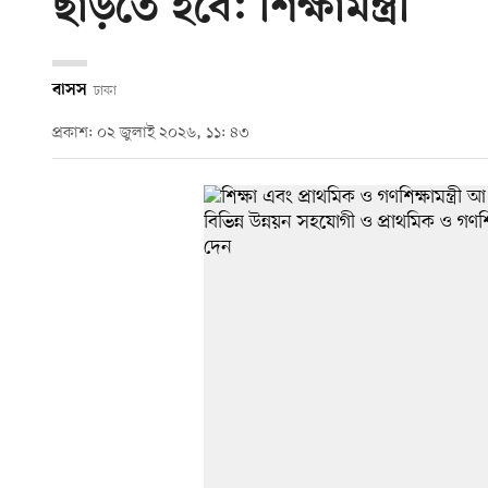
ছাড়তে হবে: শিক্ষামন্ত্রী
বাসস
ঢাকা
প্রকাশ: ০২ জুলাই ২০২৬, ১১: ৪৩