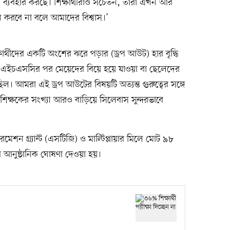
া ব্যবহার করছে। শিক্ষার্থীরাও সচেতন, তারা এখন আর
করবে না বলে আমাদের বিশ্বাস।’
ার্থীদের একটি অংশের ঝরে পড়ার (ড্রপ আউট) হার বৃদ্ধি
 বা এইচএসসির পর মেয়েদের বিয়ে হয়ে যাওয়া বা ছেলেদের
ল। আমরা এই ড্রপ আউটের বিষয়টি অত্যন্ত গুরুত্বের সঙ্গে
 শিক্ষকের সংখ্যা আরও বাড়িয়ে সিলেবাস সুন্দরভাবে
সফরমেশন গ্র্যান্ট (এসটিজি) ও মাল্টিপ্লায়ার মিলে মোট ৯৮
ের আনুষ্ঠানিক ঘোষণা দেওয়া হয়।