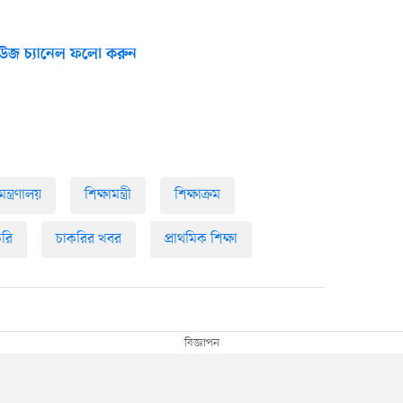
উজ চ্যানেল ফলো করুন
্ত্রণালয়
শিক্ষামন্ত্রী
শিক্ষাক্রম
রি
চাকরির খবর
প্রাথমিক শিক্ষা