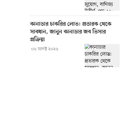
কানাডার চাকরির লোভ: প্রতারক থেকে
সাবধান, জানুন কানাডার জব ভিসার
প্রক্রিয়া
০৬ আগস্ট ২০২৬