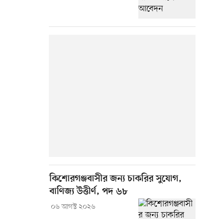
কিশোরগঞ্জবাসীর জন্য চাকরির সুযোগ,
বাণিজ্য উত্তীর্ণ, পদ ৬৮
০৬ আগস্ট ২০২৬