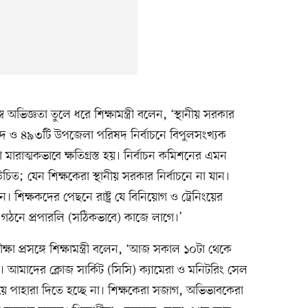
্ব অভিজ্ঞতা তুলে ধরে শিক্ষামন্ত্রী বলেন, ‘স্থানীয় সরকার
ন পদ ও ৪৯৩টি উপজেলা পরিষদ নির্বাচনে বিপুলসংখ্যক
 মারাত্মকভাবে ক্ষতিগ্রস্ত হয়। নির্বাচন কমিশনের এমন
চিত; যেন শিক্ষকেরা স্থানীয় সরকার নির্বাচনে না যান।
। শিক্ষকদের পেছনে রাষ্ট্র যে বিনিয়োগ ও ট্রেনিংয়ের
তি গঠনে প্রপারলি (সঠিকভাবে) কাজে লাগে।’
 প্রসঙ্গে শিক্ষামন্ত্রী বলেন, ‘আজ সকাল ১০টা থেকে
ে। আমাদের ক্লোজ সার্কিট (সিসি) ক্যামেরা ও মনিটরিং সেল
য়ে পাহারা দিতে হচ্ছে না। শিক্ষকেরা সজাগ, অভিভাবকেরা