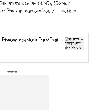
পার্টনারশিপ ফর এডুকেশন (জিপিই), ইউনেসকো,
গণশিক্ষা মন্ত্রণালয়ের যৌথ উদ্যোগে এ অনুষ্ঠানের
 শিক্ষকের পদে পদোন্নতির প্রক্রিয়া