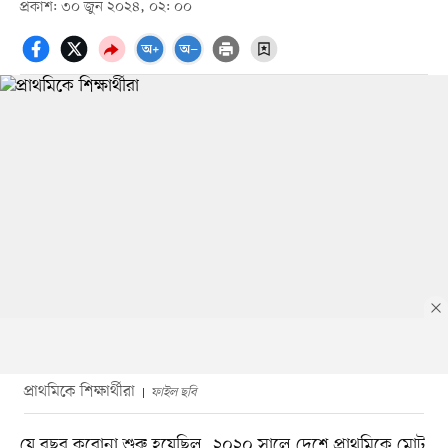
প্রকাশ: ৩০ জুন ২০২৪, ০২: ০০
প্রাথমিকে শিক্ষার্থীরা
ফাইল ছবি
যে বছর করোনা শুরু হয়েছিল, ২০২০ সালে দেশে প্রাথমিকে মোট