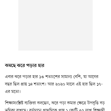
কমছে ঝরে পড়ার হার
এবার ঝরে পড়ার হার ১৩ শতাংশের সামান্য বেশি, যা আগের
বছর ছিল প্রায় ১৪ শতাংশ। আর ২০২০ সালে এই হার ছিল ১৭–
এর মতো।
শিক্ষাসংশ্লিষ্ট ব্যক্তিরা বলছেন, ঝরে পড়া কমার ক্ষেত্রে উপবৃত্তি বড়
ভূমিকা রাখছে। বর্তমানে প্রাথমিকে প্রায় ১ কোটি ৩২ লাখ শিক্ষার্থী