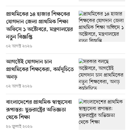
প্রাথমিকের ১৪ হাজার শিক্ষকের
যোগদান জেলা প্রাথমিক শিক্ষা
অফিসে ১ অক্টোবরে, মন্ত্রণালয়ের
নতুন বিজ্ঞপ্তি
০২ আগস্ট ২০২৬
আগস্টেই যোগদান চান
প্রাথমিকের শিক্ষকেরা, কর্মসূচিতে
অনড়
০২ আগস্ট ২০২৬
বাংলাদেশের প্রাথমিক স্বাস্থ্যসেবা
রূপান্তর: যুক্তরাষ্ট্রের অভিজ্ঞতা
থেকে শিক্ষা
২৬ জুলাই ২০২৬