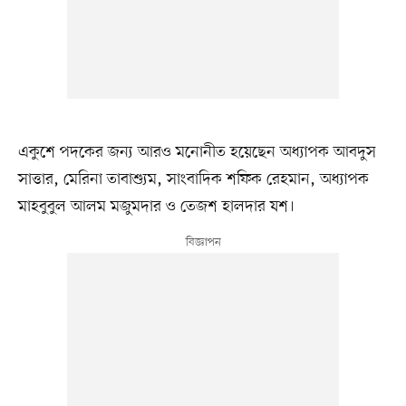
একুশে পদকের জন্য আরও মনোনীত হয়েছেন অধ্যাপক আবদুস
সাত্তার, মেরিনা তাবাশ্যুম, সাংবাদিক শফিক রেহমান, অধ্যাপক
মাহবুবুল আলম মজুমদার ও তেজশ হালদার যশ।