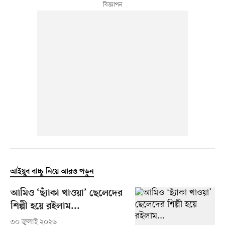
আইয়ুব বাচ্চু নিয়ে আরও পড়ুন
আমিও ‘ছ্যাঁকা খাওয়া’ ছেলেদের
শিল্পী হয়ে রইলাম...
৩০ জুলাই ২০২৬