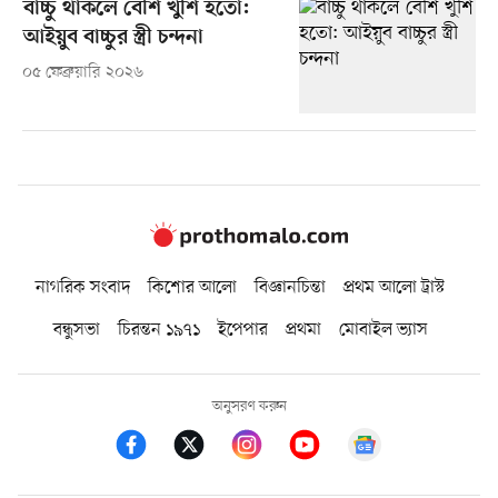
বাচ্চু থাকলে বেশি খুশি হতো:
আইয়ুব বাচ্চুর স্ত্রী চন্দনা
০৫ ফেব্রুয়ারি ২০২৬
নাগরিক সংবাদ
কিশোর আলো
বিজ্ঞানচিন্তা
প্রথম আলো ট্রাস্ট
বন্ধুসভা
চিরন্তন ১৯৭১
ইপেপার
প্রথমা
মোবাইল ভ্যাস
অনুসরণ করুন