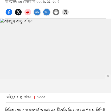
আপডেট: ০৫ ফেব্রুয়ারি ২০২৬, ১১: ৫২
আইয়ুব বাচ্চু-ববিতা
কোলাজ
বিভিন্ন ক্ষেত্রে গুরুত্বপূর্ণ অবদানের স্বীকৃতি হিসেবে দেশের ৯ বিশিষ্ট