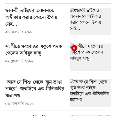
ফারুকী ভাইয়ের অবদানকে
অস্বীকার করার কোনো উপায়
নেই...
২৬ ফেব্রুয়ারি ২০২৬
সংগীতে মরণোত্তর একুশে পদক
পেলেন আইয়ুব বাচ্চু
২৬ ফেব্রুয়ারি ২০২৬
‘আজ যে শিশু’ থেকে ‘ঘুম ভাঙা
শহরে’: জন্মদিনে এক গীতিকবির
যাত্রাপথ
০৬ ফেব্রুয়ারি ২০২৬