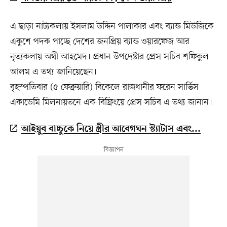
এ ছাড়া নাট্যকলায় ইসলাম উদ্দিন পালাকার এবং ব্যান্ড মিউজিকে
একুশে পদক পাচ্ছে দেশের জনপ্রিয় ব্যান্ড ওয়ারফেজ আর
নৃত্যকলায় অর্থী আহমেদ। প্রধান উপদেষ্টার প্রেস সচিব শফিকুল
আলম এ তথ্য জানিয়েছেন।
বৃহস্পতিবার (৫ ফেব্রুয়ারি) বিকেলে রাজধানীর ফরেন সার্ভিস
একাডেমি মিলনায়তনে এক বিফ্রিংয়ে প্রেস সচিব এ তথ্য জানান।
আইয়ুব বাচ্চুকে নিয়ে স্ত্রীর আবেগঘন স্ট্যাটাস এবং...