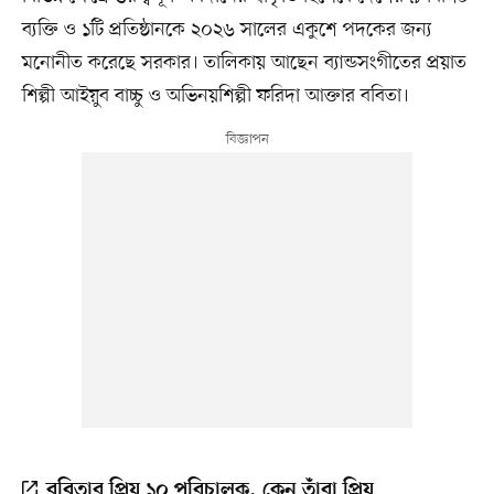
ব্যক্তি ও ১টি প্রতিষ্ঠানকে ২০২৬ সালের একুশে পদকের জন্য
মনোনীত করেছে সরকার। তালিকায় আছেন ব্যান্ডসংগীতের প্রয়াত
শিল্পী আইয়ুব বাচ্চু ও অভিনয়শিল্পী ফরিদা আক্তার ববিতা।
ববিতার প্রিয় ১০ পরিচালক, কেন তাঁরা প্রিয়