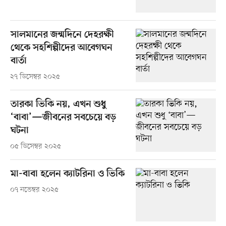
সালমানের জন্মদিনে দেহরক্ষী
থেকে সহশিল্পীদের আবেগঘন
বার্তা
২৭ ডিসেম্বর ২০২৫
তারকা ভিকি নয়, এখন শুধু
‘বাবা’—জীবনের সবচেয়ে বড়
ঘটনা
০৫ ডিসেম্বর ২০২৫
মা-বাবা হলেন ক্যাটরিনা ও ভিকি
০৭ নভেম্বর ২০২৫