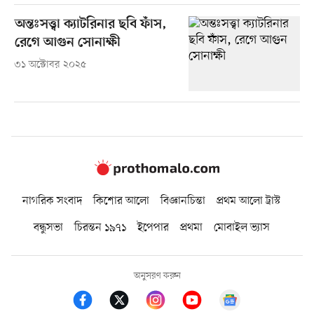
অন্তঃসত্ত্বা ক্যাটরিনার ছবি ফাঁস,
রেগে আগুন সোনাক্ষী
৩১ অক্টোবর ২০২৫
নাগরিক সংবাদ
কিশোর আলো
বিজ্ঞানচিন্তা
প্রথম আলো ট্রাস্ট
বন্ধুসভা
চিরন্তন ১৯৭১
ইপেপার
প্রথমা
মোবাইল ভ্যাস
অনুসরণ করুন