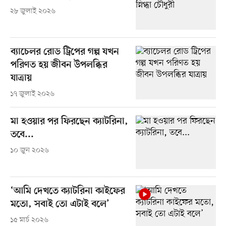
২৮ জুলাই ২০২৬
ব্যাচেলর রোড ট্রিপের গল্প যখন
পরিণত হয় জীবন উপলব্ধির
যাত্রায়
১৭ জুলাই ২০২৬
মা হওয়ার পর ফিরছেন ক্যাটরিনা,
তবে...
১০ জুন ২০২৬
‘আমি দেখতে ক্যাটরিনা কাইফের
মতো, সবাই তো এটাই বলে’
১৫ মার্চ ২০২৬