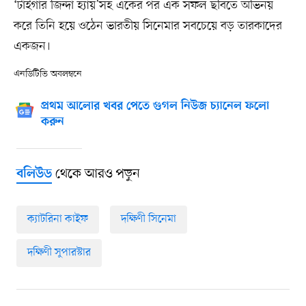
‘টাইগার জিন্দা হ্যায়’সহ একের পর এক সফল ছবিতে অভিনয়
করে তিনি হয়ে ওঠেন ভারতীয় সিনেমার সবচেয়ে বড় তারকাদের
একজন।
এনডিটিভি অবলম্বনে
প্রথম আলোর খবর পেতে গুগল নিউজ চ্যানেল ফলো
করুন
থেকে আরও পড়ুন
বলিউড
ক্যাটরিনা কাইফ
দক্ষিণী সিনেমা
দক্ষিণী সুপারস্টার