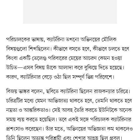
পরিচালকের ভাষায়, ক্যাটরিনা তখনো অভিনয়ের মৌলিক
বিষয়গুলো শিখছিলেন। কীভাবে বসতে হবে, কীভাবে চলতে হবে
কিংবা একটি তেলেগু পরিবারের মেয়ের আচরণ কেমন হওয়া
উচিত—এসব বিষয় তাঁকে আলাদা করে বুঝিয়ে দিতে হয়েছে।
কারণ, ক্যাটরিনার বেড়ে ওঠা ছিল সম্পূর্ণ ভিন্ন পরিবেশে।
বিজয় ভাস্কর বলেন, ছবিতে ক্যাটরিনা ছিলেন রাজকন্যার চরিত্রে।
চরিত্রটির মধ্যে যেমন আভিজাত্য থাকতে হবে, তেমনি থাকতে হবে
নম্রতা ও আন্তরিকতাও। সেই আবহ তৈরি করতে ইউনিটকে অনেক
সময় ব্যয় করতে হয়েছিল। তবে একই সঙ্গে পরিচালক ক্যাটরিনার
প্রশংসাও করেছেন। তাঁর মতে, অভিনয়ের অভিজ্ঞতা কম থাকলেও
তিনি ছিলেন অত্যন্ত পরিশ্রমী এবং শেখার আগ্রহ ছিল প্রবল।