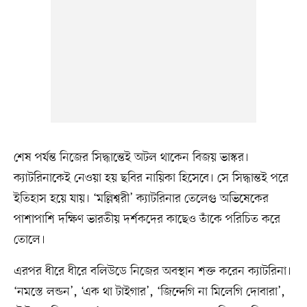
শেষ পর্যন্ত নিজের সিদ্ধান্তেই অটল থাকেন বিজয় ভাস্কর।
ক্যাটরিনাকেই নেওয়া হয় ছবির নায়িকা হিসেবে। সে সিদ্ধান্তই পরে
ইতিহাস হয়ে যায়। ‘মল্লিশ্বরী’ ক্যাটরিনার তেলেগু অভিষেকের
পাশাপাশি দক্ষিণ ভারতীয় দর্শকদের কাছেও তাঁকে পরিচিত করে
তোলে।
এরপর ধীরে ধীরে বলিউডে নিজের অবস্থান শক্ত করেন ক্যাটরিনা।
‘নমস্তে লন্ডন’, ‘এক থা টাইগার’, ‘জিন্দেগি না মিলেগি দোবারা’,