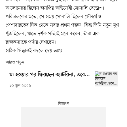
আলোচনায় ছিলেন জনপ্রিয় অভিনেত্রী সোনালি বেন্দ্রেও।
পরিচালকের মতে, সে সময় সোনালি ছিলেন সৌন্দর্য ও
পেশাদারত্বের দিক থেকে সবার প্রথম পছন্দ। কিন্তু তিনি নতুন মুখ
খুঁজছিলেন, যাতে দর্শক সত্যিই মনে করেন, তাঁরা এক
রাজকন্যাকে পর্দায় দেখছেন।
সঠিক সিদ্ধান্তই বদলে দেয় ভাগ্য
আরও পড়ুন
মা হওয়ার পর ফিরছেন ক্যাটরিনা, তবে...
১০ জুন ২০২৬