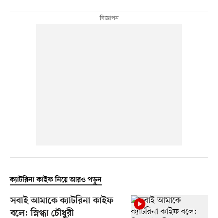
ক্যাটরিনা কাইফ নিয়ে আরও পড়ুন
সবাই আমাকে ক্যাটরিনা কাইফ
বলে: স্নিগ্ধা চৌধুরী