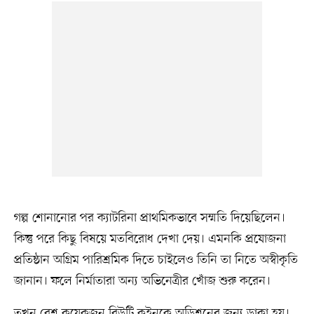
গল্প শোনানোর পর ক্যাটরিনা প্রাথমিকভাবে সম্মতি দিয়েছিলেন।
কিন্তু পরে কিছু বিষয়ে মতবিরোধ দেখা দেয়। এমনকি প্রযোজনা
প্রতিষ্ঠান অগ্রিম পারিশ্রমিক দিতে চাইলেও তিনি তা নিতে অস্বীকৃতি
জানান। ফলে নির্মাতারা অন্য অভিনেত্রীর খোঁজ শুরু করেন।
তখন বেশ কয়েকজন বিউটি কুইনকে অডিশনের জন্য ডাকা হয়।