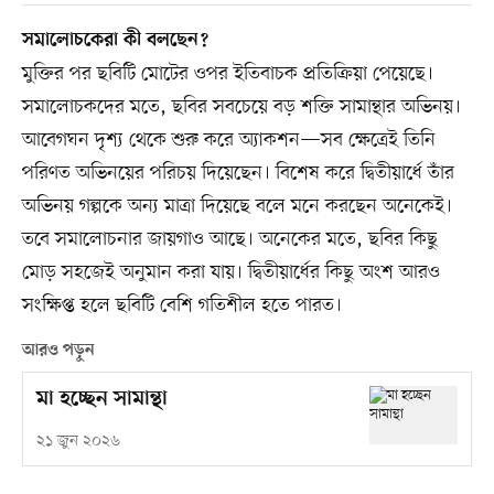
সমালোচকেরা কী বলছেন?
মুক্তির পর ছবিটি মোটের ওপর ইতিবাচক প্রতিক্রিয়া পেয়েছে।
সমালোচকদের মতে, ছবির সবচেয়ে বড় শক্তি সামান্থার অভিনয়।
আবেগঘন দৃশ্য থেকে শুরু করে অ্যাকশন—সব ক্ষেত্রেই তিনি
পরিণত অভিনয়ের পরিচয় দিয়েছেন। বিশেষ করে দ্বিতীয়ার্ধে তাঁর
অভিনয় গল্পকে অন্য মাত্রা দিয়েছে বলে মনে করছেন অনেকেই।
তবে সমালোচনার জায়গাও আছে। অনেকের মতে, ছবির কিছু
মোড় সহজেই অনুমান করা যায়। দ্বিতীয়ার্ধের কিছু অংশ আরও
সংক্ষিপ্ত হলে ছবিটি বেশি গতিশীল হতে পারত।
আরও পড়ুন
মা হচ্ছেন সামান্থা
২১ জুন ২০২৬