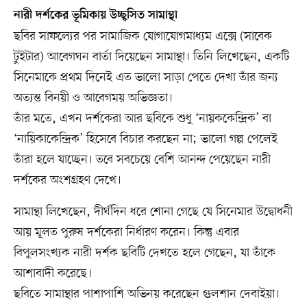
নারী দর্শকের ভূমিকায় উচ্ছ্বসিত সামান্থা
ছবির সাফল্যের পর সামাজিক যোগাযোগমাধ্যম এক্সে (সাবেক
টুইটার) আবেগঘন বার্তা দিয়েছেন সামান্থা। তিনি লিখেছেন, একটি
সিনেমাকে প্রথম দিনেই এত ভালো সাড়া পেতে দেখা তাঁর জন্য
অত্যন্ত বিনয়ী ও আবেগময় অভিজ্ঞতা।
তাঁর মতে, এখন দর্শকেরা আর ছবিকে শুধু ‘নায়ককেন্দ্রিক’ বা
‘নায়িকাকেন্দ্রিক’ হিসেবে বিচার করছেন না; ভালো গল্প পেলেই
তাঁরা হলে যাচ্ছেন। তবে সবচেয়ে বেশি আনন্দ পেয়েছেন নারী
দর্শকের অংশগ্রহণ দেখে।
সামান্থা লিখেছেন, দীর্ঘদিন ধরে শোনা গেছে যে সিনেমার উদ্বোধনী
আয় মূলত পুরুষ দর্শকেরা নির্ধারণ করেন। কিন্তু এবার
বিপুলসংখ্যক নারী দর্শক ছবিটি দেখতে হলে গেছেন, যা তাঁকে
আশাবাদী করেছে।
ছবিতে সামান্থার পাশাপাশি অভিনয় করেছেন গুলশান দেবাইয়া।