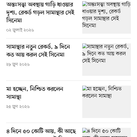
অন্তঃসত্ত্বা অবস্থায় গাড়ি ধাওয়ার
দৃশ্য, রেকর্ড গড়ল সামান্থার সেই
সিনেমা
০২ জুলাই ২০২৬
সামান্থার নতুন রেকর্ড, ৯ দিনে
কত আয় করল সেই সিনেমা
২৮ জুন ২০২৬
মা হচ্ছেন, নিশ্চিত করলেন
সামান্থা
২৫ জুন ২০২৬
৪ দিনে ৫০ কোটি আয়, কী আছে