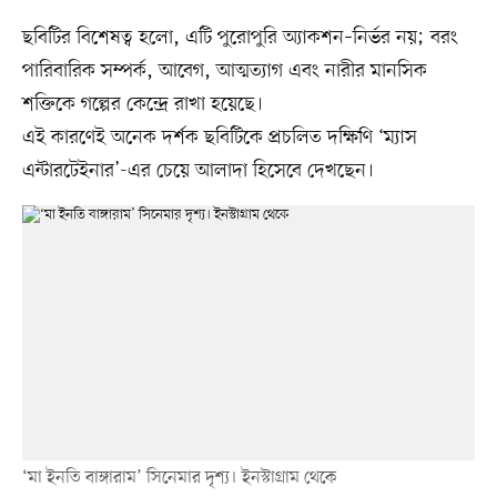
ছবিটির বিশেষত্ব হলো, এটি পুরোপুরি অ্যাকশন–নির্ভর নয়; বরং
পারিবারিক সম্পর্ক, আবেগ, আত্মত্যাগ এবং নারীর মানসিক
শক্তিকে গল্পের কেন্দ্রে রাখা হয়েছে।
এই কারণেই অনেক দর্শক ছবিটিকে প্রচলিত দক্ষিণি ‘ম্যাস
এন্টারটেইনার’-এর চেয়ে আলাদা হিসেবে দেখছেন।
‘মা ইনতি বাঙ্গারাম’ সিনেমার দৃশ্য। ইনস্টাগ্রাম থেকে