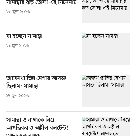
সামান্থার ঝড় তোলা এই সিনেমায়
২৩ জুন ২০২৬
মা হচ্ছেন সামান্থা
২১ জুন ২০২৬
তারকাখ্যাতির নেশায় আসক্ত
ছিলাম: সামান্থা
১৭ জুন ২০২৬
সামান্থা ও নাগাকে নিয়ে
আপত্তিকর ও অশ্লীল কনটেন্ট!