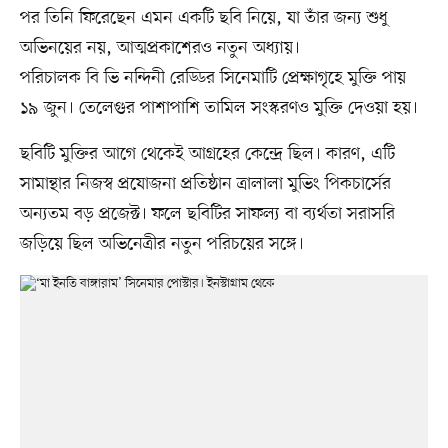
পর তিনি ফিরেছেন এমন একটি ছবি নিয়ে, যা তাঁর জন্য শুধু
অভিনয়ের নয়, আত্মপ্রকাশেরও নতুন অধ্যায়।
পরিচালক বি ভি নন্দিনী রেড্ডির সিনেমাটি প্রেক্ষাগৃহে মুক্তি পায়
১৯ জুন। তেলেগুর পাশাপাশি তামিল সংস্করণও মুক্তি দেওয়া হয়।
ছবিটি মুক্তির আগে থেকেই আগ্রহের কেন্দ্রে ছিল। কারণ, এটি
সামান্থার নিজস্ব প্রযোজনা প্রতিষ্ঠান ত্রালালা মুভিং পিকচার্সের
অন্যতম বড় প্রজেক্ট। ফলে ছবিটির সাফল্য বা ব্যর্থতা সরাসরি
জড়িয়ে ছিল অভিনেত্রীর নতুন পরিচয়ের সঙ্গে।