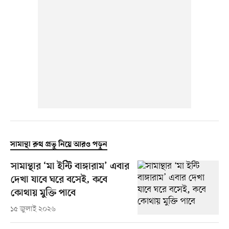
সামান্থা রুথ প্রভু নিয়ে আরও পড়ুন
সামান্থার ‘মা ইন্টি বাঙ্গারাম’ এবার
দেখা যাবে ঘরে বসেই, কবে
কোথায় মুক্তি পাবে
১৫ জুলাই ২০২৬