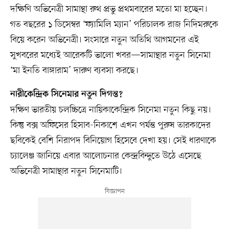
দক্ষিণি অভিনেত্রী সামান্থা রুথ প্রভু প্রথমবারের মতো মা হচ্ছেন।
গত বছরের ১ ডিসেম্বর ‘ফ্যামিলি ম্যান’ পরিচালক রাজ নিদিমরুকে
বিয়ে করেন অভিনেত্রী। সংসারে নতুন অতিথি আগমনের এই
সুখবরের মধ্যেই আরেকটি ভালো খবর—সামান্থার নতুন সিনেমা
‘মা ইনতি বাঙ্গারাম’ দারুণ ব্যবসা করছে।
নারীকেন্দ্রিক সিনেমার নতুন দিগন্ত?
দক্ষিণ ভারতীয় চলচ্চিত্রে নায়িকাকেন্দ্রিক সিনেমা নতুন কিছু নয়।
কিন্তু বক্স অফিসের হিসাব-নিকাশে এখন পর্যন্ত পুরুষ তারকাদের
ছবিকেই বেশি নিরাপদ বিনিয়োগ হিসেবে দেখা হয়। সেই ধারণাকে
চ্যালেঞ্জ জানিয়ে এবার আলোচনার কেন্দ্রবিন্দুতে উঠে এসেছে
অভিনেত্রী সামান্থার নতুন সিনেমাটি।