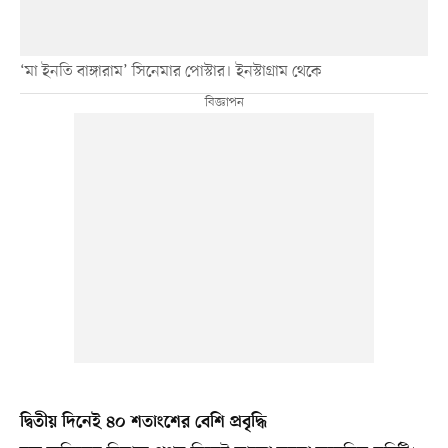
‘মা ইনতি বাঙ্গারাম’ সিনেমার পোস্টার। ইনস্টাগ্রাম থেকে
দ্বিতীয় দিনেই ৪০ শতাংশের বেশি প্রবৃদ্ধি