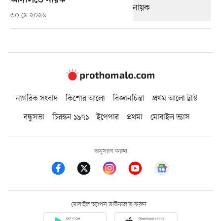
আদালতে নায়ক
৩০ মে ২০২৬
নাগরিক সংবাদ
কিশোর আলো
বিজ্ঞানচিন্তা
প্রথম আলো ট্রাস্ট
বন্ধুসভা
চিরন্তন ১৯৭১
ইপেপার
প্রথমা
মোবাইল ভ্যাস
অনুসরণ করুন
মোবাইল অ্যাপস ডাউনলোড করুন