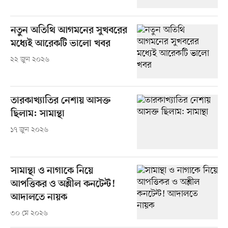
নতুন অতিথি আগমনের সুখবরের
মধ্যেই আরেকটি ভালো খবর
২২ জুন ২০২৬
তারকাখ্যাতির নেশায় আসক্ত
ছিলাম: সামান্থা
১৭ জুন ২০২৬
সামান্থা ও নাগাকে নিয়ে
আপত্তিকর ও অশ্লীল কনটেন্ট!
আদালতে নায়ক
৩০ মে ২০২৬