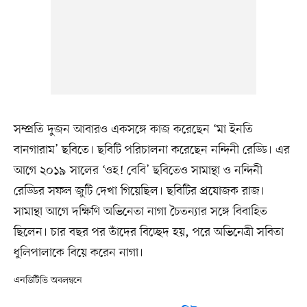
সম্প্রতি দুজন আবারও একসঙ্গে কাজ করেছেন ‘মা ইনতি
বানগারাম’ ছবিতে। ছবিটি পরিচালনা করেছেন নন্দিনী রেড্ডি। এর
আগে ২০১৯ সালের ‘ওহ! বেবি’ ছবিতেও সামান্থা ও নন্দিনী
রেড্ডির সফল জুটি দেখা গিয়েছিল। ছবিটির প্রযোজক রাজ।
সামান্থা আগে দক্ষিণি অভিনেতা নাগা চৈতন্যার সঙ্গে বিবাহিত
ছিলেন। চার বছর পর তাঁদের বিচ্ছেদ হয়, পরে অভিনেত্রী সবিতা
ধুলিপালাকে বিয়ে করেন নাগা।
এনডিটিভি অবলম্বনে