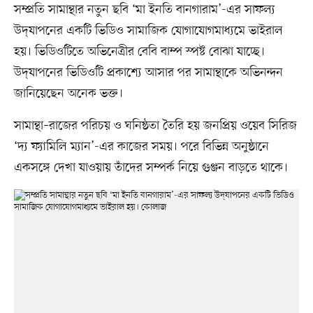
সম্প্রতি সামান্থার নতুন ছবি ‘মা ইনতি বানগারাম’-এর সাফল্য
উদ্‌যাপনের একটি ভিডিও সামাজিক যোগাযোগমাধ্যমে ভাইরাল
হয়। ভিডিওটিতে অভিনেত্রীর বেবি বাম্প স্পষ্ট বোঝা যাচ্ছে।
উদ্‌যাপনের ভিডিওটি প্রকাশ্যে আসার পর সামান্থাকে অভিনন্দন
জানিয়েছেন অনেক ভক্ত।
সামান্থা–রাজের পরিচয় ও ঘনিষ্ঠতা তৈরি হয় জনপ্রিয় ওয়েব সিরিজ
‘দ্য ফ্যামিলি ম্যান’-এর কাজের সময়। পরে বিভিন্ন অনুষ্ঠানে
একসঙ্গে দেখা যাওয়ায় তাঁদের সম্পর্ক নিয়ে গুঞ্জন বাড়তে থাকে।