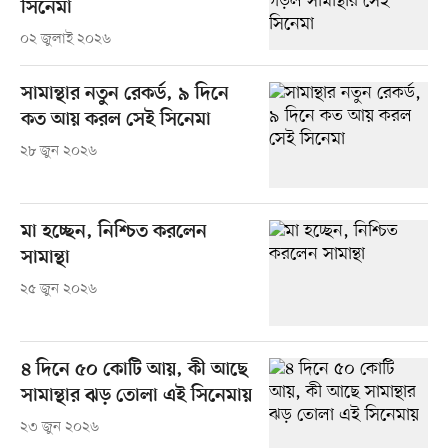
সিনেমা
০২ জুলাই ২০২৬
সামান্থার নতুন রেকর্ড, ৯ দিনে
কত আয় করল সেই সিনেমা
২৮ জুন ২০২৬
মা হচ্ছেন, নিশ্চিত করলেন
সামান্থা
২৫ জুন ২০২৬
৪ দিনে ৫০ কোটি আয়, কী আছে
সামান্থার ঝড় তোলা এই সিনেমায়
২৩ জুন ২০২৬