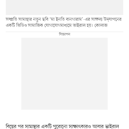
সম্প্রতি সামান্থার নতুন ছবি ‘মা ইনতি বানগারাম’-এর সাফল্য উদ্‌যাপনের
একটি ভিডিও সামাজিক যোগাযোগমাধ্যমে ভাইরাল হয়। কোলাজ
বিয়ের পর সামান্থার একটি পুরোনো সাক্ষাৎকারও আবার ভাইরাল