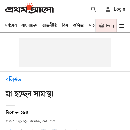
Login
সর্বশেষ
বাংলাদেশ
রাজনীতি
বিশ্ব
বাণিজ্য
মতামত
খেলা
Eng
বিনো
বলিউড
মা হচ্ছেন সামান্থা
বিনোদন ডেস্ক
প্রকাশ: ২১ জুন ২০২৬, ০২: ৩০