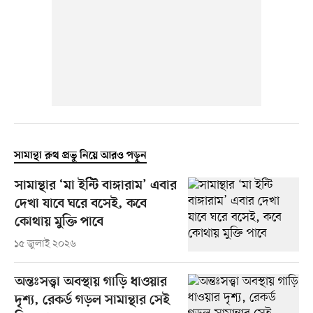
সামান্থা রুথ প্রভু নিয়ে আরও পড়ুন
সামান্থার ‘মা ইন্টি বাঙ্গারাম’ এবার
দেখা যাবে ঘরে বসেই, কবে
কোথায় মুক্তি পাবে
১৫ জুলাই ২০২৬
অন্তঃসত্ত্বা অবস্থায় গাড়ি ধাওয়ার
দৃশ্য, রেকর্ড গড়ল সামান্থার সেই