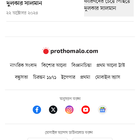
দুলকার সালমান
২২ অক্টোবর ২০২৪
নাগরিক সংবাদ
কিশোর আলো
বিজ্ঞানচিন্তা
প্রথম আলো ট্রাস্ট
বন্ধুসভা
চিরন্তন ১৯৭১
ইপেপার
প্রথমা
মোবাইল ভ্যাস
অনুসরণ করুন
মোবাইল অ্যাপস ডাউনলোড করুন