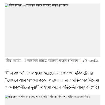
‘সীতা রামাম’-এ আফরিন চরিত্রে অভিনয় করেন রাশমিকা
ছবি : সংগৃহীত
‘সীতা রামাম’-এর প্রশংসা করেছেন তারকারাও। ছবির ট্রেলার
উন্মোচনে এসে প্রশংসা করেন প্রভাস। এ ছাড়া মুক্তির পর সিনেমা
ও কলাকুশলীদের ভূয়সী প্রশংসা করেন অভিনেত্রী আনুশকা শেঠি।