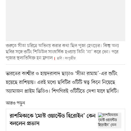
শুরুতে সীতা চরিত্রে অভিনয় করার কথা ছিল পূজা হেগড়ের। কিন্তু অন্য
ছবির সঙ্গে শুটিং শিডিউল সাংঘর্ষিক হওয়ায় তিনি ‘না’ করে দেন। পরে
পূজার স্থলাভিষিক্ত হন ম্রুণাল
ছবি : সংগৃহীত
ভারতের কাশ্মীর ও হায়দরাবাদ ছাড়াও ‘সীতা রামাম’-এর শুটিং
হয়েছে রাশিয়ায়। এরই মধ্যে ছবিটির ওটিটি স্বত্ব কিনে নিয়েছে
অ্যামাজন প্রাইম ভিডিও। শিগগিরই ওটিটিতে দেখা যাবে ছবিটি।
আরও পড়ুন
রাশমিকাকে ‘মোস্ট ওয়ান্টেড হিরোইন’ কেন
বললেন প্রভাস