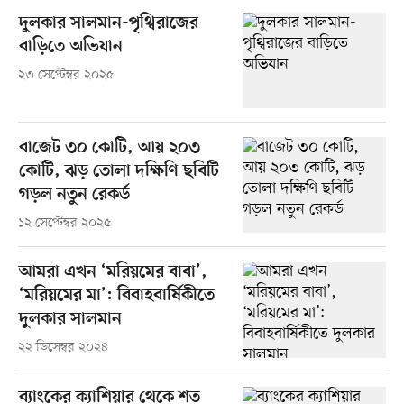
দুলকার সালমান-পৃথ্বিরাজের
বাড়িতে অভিযান
২৩ সেপ্টেম্বর ২০২৫
বাজেট ৩০ কোটি, আয় ২০৩
কোটি, ঝড় তোলা দক্ষিণি ছবিটি
গড়ল নতুন রেকর্ড
১২ সেপ্টেম্বর ২০২৫
আমরা এখন ‘মরিয়মের বাবা’,
‘মরিয়মের মা’: বিবাহবার্ষিকীতে
দুলকার সালমান
২২ ডিসেম্বর ২০২৪
ব্যাংকের ক্যাশিয়ার থেকে শত