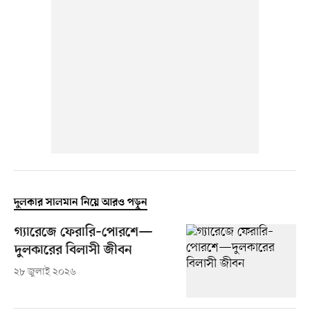
দুলকার সালমান নিয়ে আরও পড়ুন
গ্যারেজে ফেরারি–পোরশে—
দুলকারের বিলাসী জীবন
২৮ জুলাই ২০২৬