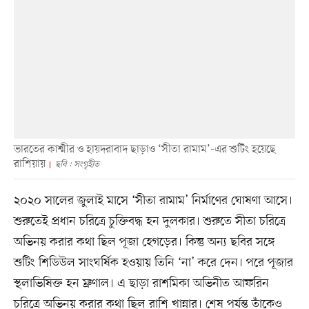
ভারতের কাশ্মীর ও হায়দরাবাদ ছাড়াও ‘সীতা রামাম’-এর শুটিং হয়েছে
রাশিয়ায়
ছবি : সংগৃহীত
২০২০ সালের জুলাই মাসে ‘সীতা রামাম’ নির্মাণের ঘোষণা আসে।
শুরুতেই প্রধান চরিত্রে চুক্তিবদ্ধ হন দুলকার। শুরুতে সীতা চরিত্রে
অভিনয় করার কথা ছিল পূজা হেগড়ের। কিন্তু অন্য ছবির সঙ্গে
শুটিং শিডিউল সাংঘর্ষিক হওয়ায় তিনি ‘না’ করে দেন। পরে পূজার
স্থলাভিষিক্ত হন ম্রুণাল। এ ছাড়া রাশমিকা অভিনীত আফরিন
চরিত্রে অভিনয় করার কথা ছিল রাশি খান্নার। শেষ পর্যন্ত তাঁকেও