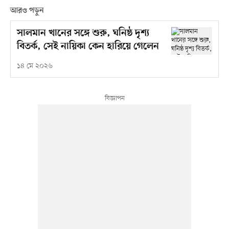
আরও পড়ুন
সালমান খানের সঙ্গে শুরু, ঘনিষ্ঠ দৃশ্য
বিতর্ক, সেই নায়িকা কেন হারিয়ে গেলেন
১৪ মে ২০২৬