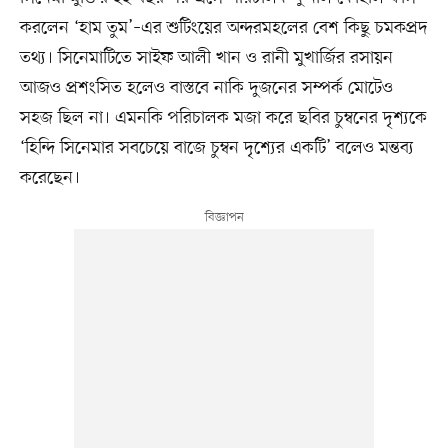
করলেন ‘হাম তুম’–এর শুটিংয়ের অন্দরমহলের বেশ কিছু চমকপ্রদ
তথ্য। সিনেমাটিতে সাইফ আলী খান ও রানী মুখার্জির রসায়ন
আজও প্রশংসিত হলেও বাস্তবে নাকি দুজনের সম্পর্ক মোটেও
সহজ ছিল না। এমনকি পরিচালক মজা করে ছবির চুম্বনের দৃশ্যকে
‘হিন্দি সিনেমার সবচেয়ে বাজে চুম্বন দৃশ্যের একটি’ বলেও মন্তব্য
করেছেন।