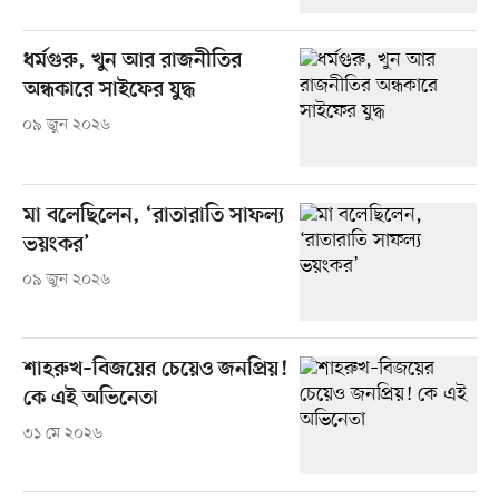
ধর্মগুরু, খুন আর রাজনীতির
অন্ধকারে সাইফের যুদ্ধ
০৯ জুন ২০২৬
মা বলেছিলেন, ‘রাতারাতি সাফল্য
ভয়ংকর’
০৯ জুন ২০২৬
শাহরুখ–বিজয়ের চেয়েও জনপ্রিয়!
কে এই অভিনেতা
৩১ মে ২০২৬