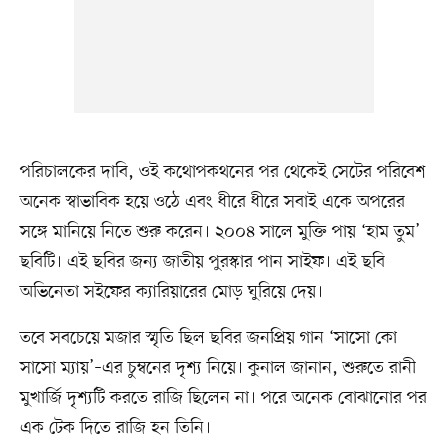
পরিচালকের দাবি, ওই কথোপকথনের পর থেকেই সেটের পরিবেশ
অনেক স্বাভাবিক হয়ে ওঠে এবং ধীরে ধীরে সবাই একে অপরের
সঙ্গে মানিয়ে নিতে শুরু করেন। ২০০৪ সালে মুক্তি পায় ‘হাম তুম’
ছবিটি। এই ছবির জন্য জাতীয় পুরস্কার পান সাইফ। এই ছবি
অভিনেতা সইফের ক্যারিয়ারের মোড় ঘুরিয়ে দেয়।
তবে সবচেয়ে মজার স্মৃতি ছিল ছবির জনপ্রিয় গান ‘সাসো কো
সাসো ম্যায়’–এর চুম্বনের দৃশ্য নিয়ে। কুনাল জানান, শুরুতে রানী
মুখার্জি দৃশ্যটি করতে রাজি ছিলেন না। পরে অনেক বোঝানোর পর
এক টেক দিতে রাজি হন তিনি।