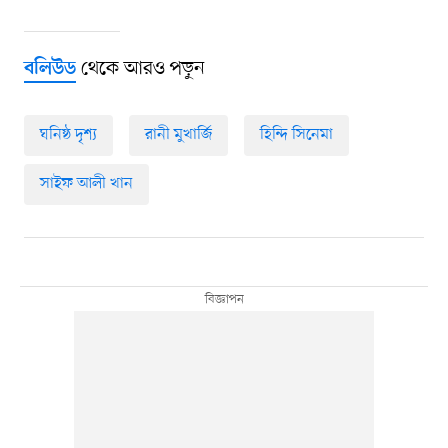
থেকে আরও পড়ুন
বলিউড
ঘনিষ্ঠ দৃশ্য
রানী মুখার্জি
হিন্দি সিনেমা
সাইফ আলী খান