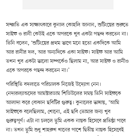
সম্প্রতি এক সাক্ষাৎকারে কুনাল কোহলি জানান, শুটিংয়ের শুরুতে
সাইফ ও রানী কেউই একে অপরকে খুব একটা পছন্দ করতেন না।
তিনি বলেন, ‘শুটিংয়ের প্রথম ভাগে মনে হতো একদিকে আমি
আর রানীর দল, আর অন্যদিকে একা সাইফ। সাইফ আর আমি
তখন খুব একটা ভালো সম্পর্কেও ছিলাম না, আর সাইফ ও রানীও
একে অপরকে পছন্দ করতেন না।’
পরিস্থিতি বদলাতে পরিচালক নিজেই উদ্যোগ নেন।
নেদারল্যান্ডসের আমস্টারডাম শিডিউলের সময় তিনি সাইফকে
আলাদা করে বোঝান ছবিটির গুরুত্ব। কুনালের ভাষায়, ‘আমি
সাইফকে বলেছিলাম, শোনো, এই ছবি তোমার জন্য খুব
গুরুত্বপূর্ণ। এটা না চললে তুমি একক নায়ক হিসেবে প্রতিষ্ঠা পাবে
না। তখন তুমি শুধু শাহরুখ খানের পাশে দ্বিতীয় নায়ক হিসেবেই