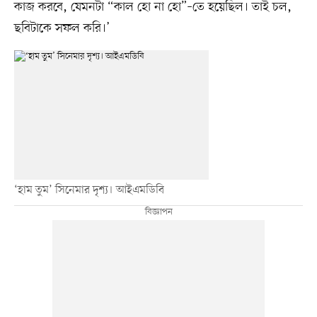
কাজ করবে, যেমনটা “কাল হো না হো”–তে হয়েছিল। তাই চল,
ছবিটাকে সফল করি।’
‘হাম তুম’ সিনেমার দৃশ্য। আইএমডিবি