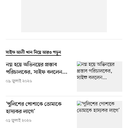
সাইফ আলী খান নিয়ে আরও পড়ুন
নগ্ন হয়ে অভিনয়ের প্রস্তাব
পরিচালকের, সাইফ বললেন...
০৯ জুলাই ২০২৬
‘পুলিশের পোশাকে তোমাকে
হাস্যকর লাগে’
০১ জুলাই ২০২৬