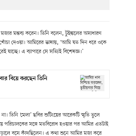
মজার মন্তব্য করেন। তিনি বলেন, টুইঙ্কলের অসাধারণ
 খোঁচা দেওয়া। আমিরের ভাষায়, ‘আমি যত দিন ধরে ওকে
যাচ্ছে। এ ব্যাপারে সে সত্যিই বিশেষজ্ঞ।’
বার বিয়ে করছেন তিনি
ন না। তিনি ‘মেলা’ ছবির শুটিংয়ের আরেকটি স্মৃতি তুলে
িয়ে পরিচালকের সঙ্গে মতবিরোধ হওয়ার পর আমির এতটাই
আড়ালে বসে কাঁদছিলেন। এ কথা শুনে আমির মজা করে