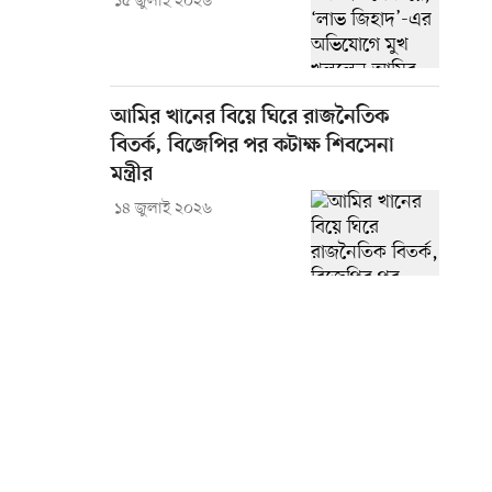
১৫ জুলাই ২০২৬
আমির খানের বিয়ে ঘিরে রাজনৈতিক
বিতর্ক, বিজেপির পর কটাক্ষ শিবসেনা
মন্ত্রীর
১৪ জুলাই ২০২৬