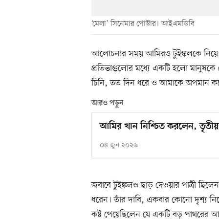
‘মেলা’ সিনেমার পোস্টার। আইএমডিবি
আলোচনার সময় আমিরও টুইঙ্কলকে নিয়ে 
প্রতিভাগুলোর মধ্যে একটি হলো মানুষকে
চিনি, তত দিন ধরে ও আমাকে অপমান করেই 
আরও পড়ুন
আমির খান নিশ্চিত করলেন, তৃতীয়
০৪ জুন ২০২৬
জবাবে টুইঙ্কলও ছাড় দেওয়ার পাত্রী ছিলে
ধরেন। তাঁর দাবি, একবার কোনো দৃশ্য ন
কষ্ট পেয়েছিলেন যে একটি বড় পাথরের 