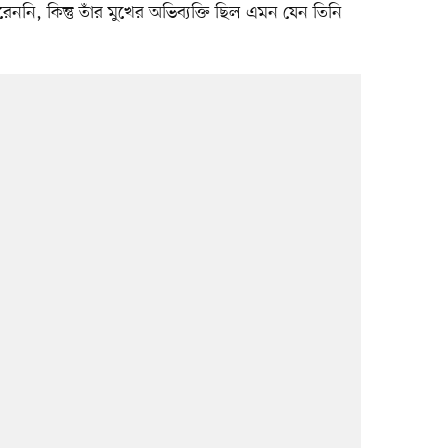
ননি, কিন্তু তাঁর মুখের অভিব্যক্তি ছিল এমন যেন তিনি