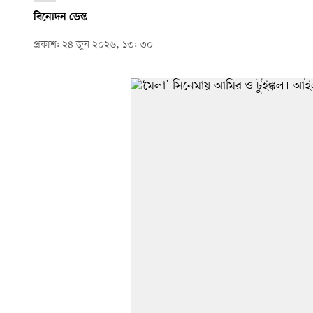
বিনোদন ডেস্ক
প্রকাশ: ২৪ জুন ২০২৬, ১৩: ৩০