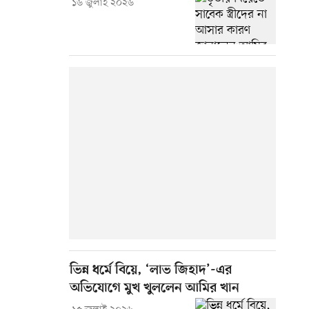
১৬ জুলাই ২০২৬
ভিন্ন ধর্মে বিয়ে, ‘লাভ জিহাদ’-এর
অভিযোগে মুখ খুললেন আমির খান