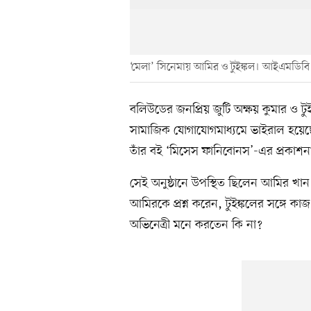
‘মেলা’ সিনেমায় আমির ও টুইঙ্কল। আইএমডিবি
বলিউডের জনপ্রিয় জুটি অক্ষয় কুমার ও ট
সামাজিক যোগাযোগমাধ্যমে ভাইরাল হয়েছ
তাঁর বই ‘মিসেস ফানিবোনস’-এর প্রকাশনা 
সেই অনুষ্ঠানে উপস্থিত ছিলেন আমির 
আমিরকে প্রশ্ন করেন, টুইঙ্কলের সঙ্গে 
অভিনেত্রী মনে করতেন কি না?