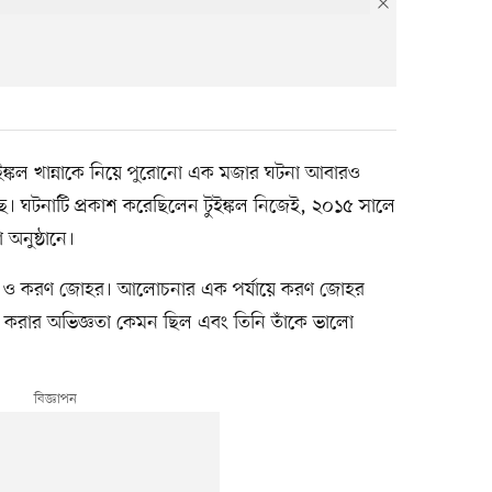
ুইঙ্কল খান্নাকে নিয়ে পুরোনো এক মজার ঘটনা আবারও
ে। ঘটনাটি প্রকাশ করেছিলেন টুইঙ্কল নিজেই, ২০১৫ সালে
অনুষ্ঠানে।
খান ও করণ জোহর। আলোচনার এক পর্যায়ে করণ জোহর
কাজ করার অভিজ্ঞতা কেমন ছিল এবং তিনি তাঁকে ভালো