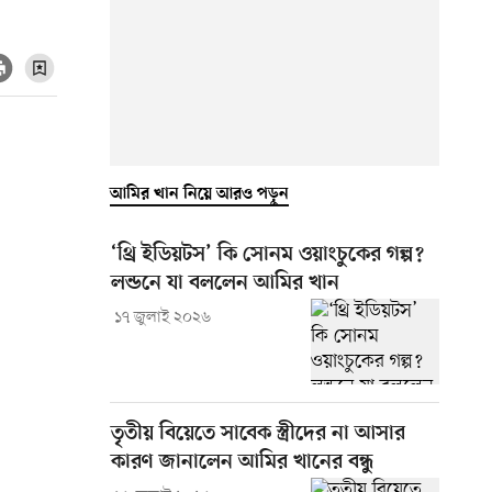
আমির খান নিয়ে আরও পড়ুন
‘থ্রি ইডিয়টস’ কি সোনম ওয়াংচুকের গল্প?
লন্ডনে যা বললেন আমির খান
১৭ জুলাই ২০২৬
তৃতীয় বিয়েতে সাবেক স্ত্রীদের না আসার
কারণ জানালেন আমির খানের বন্ধু