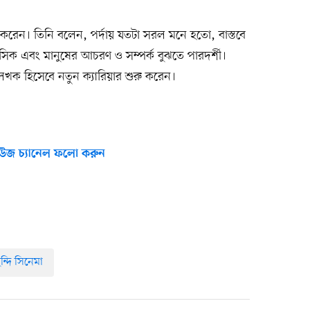
ই করেন। তিনি বলেন, পর্দায় যতটা সরল মনে হতো, বাস্তবে
 রসিক এবং মানুষের আচরণ ও সম্পর্ক বুঝতে পারদর্শী।
লেখক হিসেবে নতুন ক্যারিয়ার শুরু করেন।
উজ চ্যানেল ফলো করুন
িন্দি সিনেমা