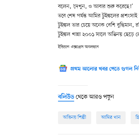
বলেন, ‘দেখুন, ও আবার শুরু করেছে!’
তবে শেষ পর্যন্ত আমির টুইঙ্কলের প্রশংসা
টুইঙ্কল তার চেয়ে অনেক বেশি বুদ্ধিমান,
টুইঙ্কল খান্না ২০০১ সালে অভিনয় ছেড়ে 
ইন্ডিয়ান এক্সপ্রেস অবলম্বনে
প্রথম আলোর খবর পেতে গুগল নি
থেকে আরও পড়ুন
বলিউড
অভিনয় শিল্পী
আমির খান
হ