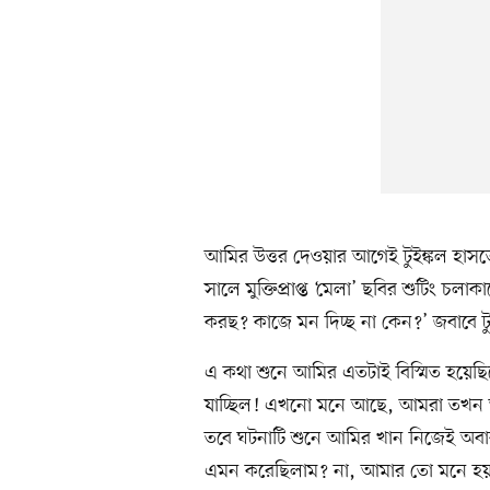
আমির উত্তর দেওয়ার আগেই টুইঙ্কল হা
সালে মুক্তিপ্রাপ্ত ‘মেলা’ ছবির শুটিং চ
করছ? কাজে মন দিচ্ছ না কেন?’ জবাবে টু
এ কথা শুনে আমির এতটাই বিস্মিত হয়েছিলে
যাচ্ছিল! এখনো মনে আছে, আমরা তখন 
তবে ঘটনাটি শুনে আমির খান নিজেই অবাক 
এমন করেছিলাম? না, আমার তো মনে হয় না