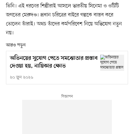
তিনি। এই ধরনের শিল্পীরাই আসলে ভারতীয় সিনেমা ও ওটিটি
জগতের মেরুদণ্ড। প্রধান চরিত্রের বাইরে গল্পকে বাস্তব করে
তোলেন তাঁরাই। অথচ তাঁদের কর্মপরিবেশ নিয়ে অভিযোগ নতুন
নয়।
আরও পড়ুন
অভিনয়ের সুযোগ পেতে সমঝোতার প্রস্তাব
দেওয়া হয়, নায়িকার ক্ষোভ
২০ জুন ২০২৬