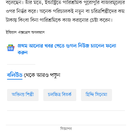
বলেছেন। তাঁর মতে, ইন্ডাস্ট্রিতে পারিশ্রমিক পুরোপুরি বাজারমূল্যের
ওপর নির্ভর করে। অনেক পরিচালকই নতুন বা চরিত্রশিল্পীদের কম
টাকায় কিংবা বিনা পারিশ্রমিকে কাজ করানোর চেষ্টা করেন।
ইন্ডিয়ান এক্সপ্রেস অবলম্বনে
প্রথম আলোর খবর পেতে গুগল নিউজ চ্যানেল ফলো
করুন
থেকে আরও পড়ুন
বলিউড
অভিনয় শিল্পী
চলচ্চিত্র বিতর্ক
হিন্দি সিনেমা