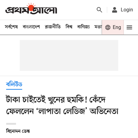
Login
সর্বশেষ
বাংলাদেশ
রাজনীতি
বিশ্ব
বাণিজ্য
মতামত
খেলা
Eng
বিনো
বলিউড
টাকা চাইতেই খুনের হুমকি! কেঁদে
ফেললেন ‘লাপাতা লেডিজ’ অভিনেতা
বিনোদন ডেস্ক