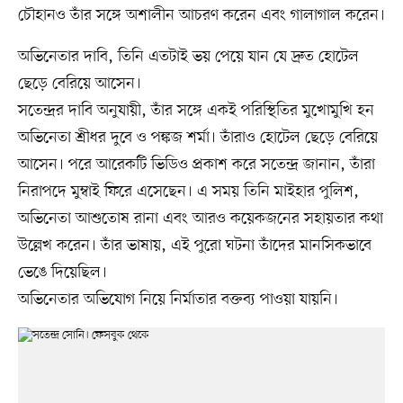
চৌহানও তাঁর সঙ্গে অশালীন আচরণ করেন এবং গালাগাল করেন।
অভিনেতার দাবি, তিনি এতটাই ভয় পেয়ে যান যে দ্রুত হোটেল
ছেড়ে বেরিয়ে আসেন।
সতেন্দ্রর দাবি অনুযায়ী, তাঁর সঙ্গে একই পরিস্থিতির মুখোমুখি হন
অভিনেতা শ্রীধর দুবে ও পঙ্কজ শর্মা। তাঁরাও হোটেল ছেড়ে বেরিয়ে
আসেন। পরে আরেকটি ভিডিও প্রকাশ করে সতেন্দ্র জানান, তাঁরা
নিরাপদে মুম্বাই ফিরে এসেছেন। এ সময় তিনি মাইহার পুলিশ,
অভিনেতা আশুতোষ রানা এবং আরও কয়েকজনের সহায়তার কথা
উল্লেখ করেন। তাঁর ভাষায়, এই পুরো ঘটনা তাঁদের মানসিকভাবে
ভেঙে দিয়েছিল।
অভিনেতার অভিযোগ নিয়ে নির্মাতার বক্তব্য পাওয়া যায়নি।