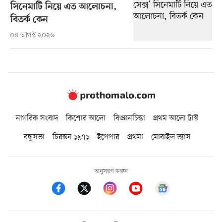
সিনেমাটি নিয়ে এত আলোচনা,
বিতর্ক কেন
০৪ আগস্ট ২০২৬
নাগরিক সংবাদ
কিশোর আলো
বিজ্ঞানচিন্তা
প্রথম আলো ট্রাস্ট
বন্ধুসভা
চিরন্তন ১৯৭১
ইপেপার
প্রথমা
মোবাইল ভ্যাস
অনুসরণ করুন