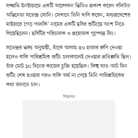
সম্প্রতি ইনস্টাগ্রামে একটি আবেগঘন ভিডিও প্রকাশ করেন বলিউড
অভিনেতা সতেন্দ্র সোনি। সেখানে তিনি দাবি করেন, মধ্যপ্রদেশের
মাইহারে ‘পেড় পালকি’ নামের একটি ছবির শুটিংয়ে অংশ নিতে
গিয়েছিলেন। ছবিটির পরিচালক ও প্রযোজক পুষ্পেন্দ্র সিং।
সতেন্দ্রর ভাষ্য অনুযায়ী, তাঁকে আগাম ৫০ হাজার রুপি দেওয়া
হলেও বাকি পারিশ্রমিক শুটিং চলাকালেই দেওয়ার প্রতিশ্রুতি ছিল।
তাঁর মোট ১০ দিনের কাজের চুক্তি হয়েছিল। কিন্তু সাত-আট দিন
শুটিং শেষ হওয়ার পরও বাকি অর্থ না পেয়ে তিনি পারিশ্রমিকের
কথা জানতে চান।