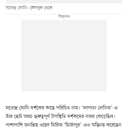
সতেন্দ্র সোনি। ফেসবুক থেকে
সতেন্দ্র সোনি দর্শকের কাছে পরিচিত নাম। ‘লাপাতা লেডিজ’-এ
তাঁর ছোট অথচ গুরুত্বপূর্ণ উপস্থিতি দর্শকদের নজর কেড়েছিল।
পাশাপাশি জনপ্রিয় ওয়েব সিরিজ ‘মির্জাপুর’-এও অভিনয় করেছেন