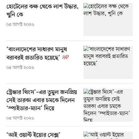
হোটেলের কক্ষ থেকে লাশ উদ্ধার,
খুনি কে
০৫ আগস্ট ২০২৬
‘বাংলাদেশের সাধারণ মানুষ
বরাবরই প্রতারিত হয়েছে’
০৫ আগস্ট ২০২৬
স্ট্রেঞ্জার থিংস’–এর তুমুল জনপ্রিয়
সেই তারকা এবার চমকে দিলেন
‘স্পাইডার–ম্যান’ দিয়ে
০৫ আগস্ট ২০২৬
‘আই ওয়ান্ট ইয়োর সেক্স’