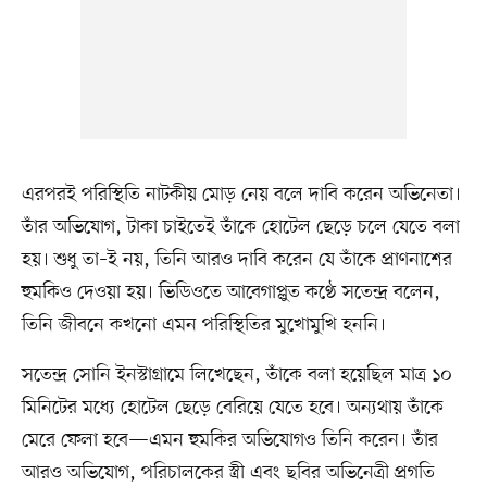
এরপরই পরিস্থিতি নাটকীয় মোড় নেয় বলে দাবি করেন অভিনেতা।
তাঁর অভিযোগ, টাকা চাইতেই তাঁকে হোটেল ছেড়ে চলে যেতে বলা
হয়। শুধু তা–ই নয়, তিনি আরও দাবি করেন যে তাঁকে প্রাণনাশের
হুমকিও দেওয়া হয়। ভিডিওতে আবেগাপ্লুত কণ্ঠে সতেন্দ্র বলেন,
তিনি জীবনে কখনো এমন পরিস্থিতির মুখোমুখি হননি।
সতেন্দ্র সোনি ইনস্টাগ্রামে লিখেছেন, তাঁকে বলা হয়েছিল মাত্র ১০
মিনিটের মধ্যে হোটেল ছেড়ে বেরিয়ে যেতে হবে। অন্যথায় তাঁকে
মেরে ফেলা হবে—এমন হুমকির অভিযোগও তিনি করেন। তাঁর
আরও অভিযোগ, পরিচালকের স্ত্রী এবং ছবির অভিনেত্রী প্রগতি