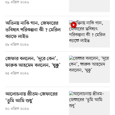
২৯ এপ্রিল ২০২৬
অভিনয় নাকি গান, জেফারের
ভবিষ্যৎ পরিকল্পনা কী ? মেরিল
ক্যাফে লাইভ
২৮ এপ্রিল ২০২৬
জেফার বললেন, ‘দূরে কেন’,
ফারুক আহমেদ বললেন, ‘থুক্কু’
২৫ এপ্রিল ২০২৬
আলোচনায় প্রীতম–জেফারের
‘তুমি আমি শুধু’
২০ এপ্রিল ২০২৬