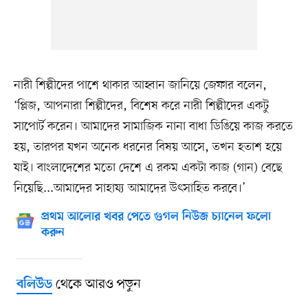
নারী শিল্পীদের পাশে থাকার আহ্বান জানিয়ে জেফার বলেন,
‘প্লিজ, আপনারা শিল্পীদের, বিশেষ করে নারী শিল্পীদের একটু
সাপোর্ট করেন। আমাদের সামাজিক নানা বাধা ডিঙিয়ে কাজ করতে
হয়, তারপর যখন অনেক ধরনের বিষয় আসে, তখন হতাশ হয়ে
যাই। বাংলাদেশের মতো দেশে এ রকম একটা কাজ (গান) বেছে
নিয়েছি...আমাদের সাহায্য আমাদের উৎসাহিত করবে।’
প্রথম আলোর খবর পেতে গুগল নিউজ চ্যানেল ফলো
করুন
থেকে আরও পড়ুন
বলিউড