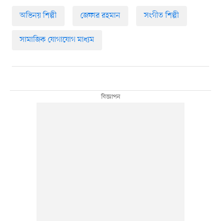
অভিনয় শিল্পী
জেফার রহমান
সংগীত শিল্পী
সামাজিক যোগাযোগ মাধ্যম