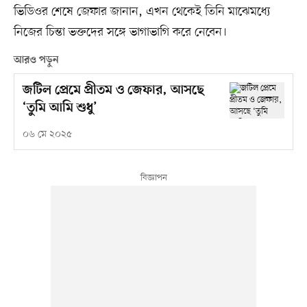
ভিডিওর শেষে জেফার জানান, এখন থেকেই তিনি মাঝেমধ্যে
নিজের চিন্তা ভক্তদের সঙ্গে ভাগাভাগি করে নেবেন।
আরও পড়ুন
জটিল প্রেমে প্রীতম ও জেফার, আসছে
‘তুমি আমি শুধু’
০৬ মে ২০২৫