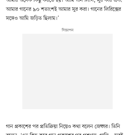
আমার অনেক কিছু করতে হয়। আমি গান লিখি, সুর করি এবং
আমার গানের ৯০ শতাংশই আমার সুর করা। গানের লিরিক্সের
সঙ্গেও আমি জড়িত ছিলাম।’
গান প্রকাশের পর প্রতিক্রিয়া নিয়েও কথা বলেন জেফার। তিনি