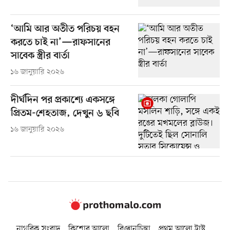
‘আমি আর অতীত পরিচয় বহন
করতে চাই না’—রাফসানের
সাবেক স্ত্রীর বার্তা
১৬ জানুয়ারি ২০২৬
দীর্ঘদিন পর প্রকাশ্যে একসঙ্গে
প্রিতম-শেহতাজ, দেখুন ৬ ছবি
১৬ জানুয়ারি ২০২৬
নাগরিক সংবাদ
কিশোর আলো
বিজ্ঞানচিন্তা
প্রথম আলো ট্রাস্ট