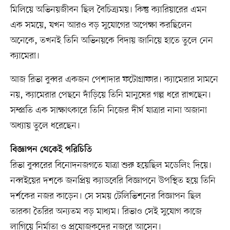
মিলিয়ে অভিনয়জীবন ছিল বৈচিত্র্যময়। কিন্তু ক্যারিয়ারের এমন
এক সময়ে, যখন আরও বড় সুযোগের অপেক্ষা করছিলেন
অনেকে, তখনই তিনি অভিনয়কে বিদায় জানিয়ে হাতে তুলে নেন
ক্যামেরা।
আজ রিভা বুব্বর একজন পেশাদার ফটোগ্রাফার। ক্যামেরার সামনে
নয়, ক্যামেরার পেছনে দাঁড়িয়ে তিনি মানুষের গল্প ধরে রাখছেন।
সম্প্রতি এক সাক্ষাৎকারে তিনি নিজের দীর্ঘ যাত্রার নানা অজানা
অধ্যায় তুলে ধরেছেন।
বিজ্ঞাপন থেকেই পরিচিতি
রিভা বুব্বরের বিনোদনজগতে যাত্রা শুরু হয়েছিল মডেলিং দিয়ে।
নব্বইয়ের দশকে জনপ্রিয় ক্যাডবেরি বিজ্ঞাপনে উপস্থিত হয়ে তিনি
দর্শকের নজর কাড়েন। সে সময় টেলিভিশনের বিজ্ঞাপন ছিল
তারকা তৈরির অন্যতম বড় মাধ্যম। রিভাও সেই সুযোগ কাজে
লাগিয়ে নির্মাতা ও প্রযোজকদের নজরে আসেন।