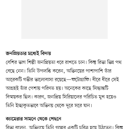
জনপ্রিয়তার মধ্যেই বিদায়
বেশির ভাগ শিল্পী জনপ্রিয়তা ধরে রাখতে চান। কিন্তু রিভা ভিন্ন পথ
বেছে নেন। তিনি উপলব্ধি করেন, অভিনয়ের পাশাপাশি তাঁর
আরেকটি গভীর ভালোবাসা রয়েছে—ফটোগ্রাফি। ধীরে ধীরে সেই
আগ্রহই তাঁর পেশায় পরিণত হয়। অনেকের কাছে সিদ্ধান্তটি
বিস্ময়কর ছিল। কারণ, জনপ্রিয় সিরিয়ালের পরিচিত মুখ হয়েও
তিনি ইচ্ছাকৃতভাবে অভিনয় থেকে দূরে সরে যান।
ক্যামেরার সামনে থেকে পেছনে
রিভা বলেন, অভিনয়ে তিনি গল্পের একটি চরিত্র হয়ে উঠতেন। কিন্তু