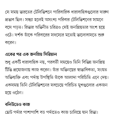
সে সময় ভারতের টেলিভিশনে পারিবারিক ধারাবাহিকগুলোর দারুণ
প্রভাব ছিল। সন্ধ্যা হলেই অসংখ্য পরিবার টেলিভিশনের সামনে
বসে পড়ত। রিভার অভিনীত চরিত্রও সেই জনপ্রিয়তার অংশ হয়ে
ওঠে। দর্শক তাঁকে পরিবারের সদস্যের মতোই ভালোবাসতে শুরু
করেন।
একের পর এক জনপ্রিয় সিরিয়াল
শুধু একটি ধারাবাহিক নয়, পরবর্তী সময়েও তিনি বিভিন্ন জনপ্রিয়
টিভি প্রযোজনায় কাজ করেন। তাঁর অভিনয়ের স্বাভাবিকতা, সংযত
অভিব্যক্তি এবং পর্দায় উপস্থিতি তাঁকে আলাদা পরিচিতি এনে দেয়।
একসময় তিনি টেলিভিশনের সবচেয়ে পরিচিত মুখগুলোর একজন
হয়ে ওঠেন।
বলিউডেও কাজ
ছোট পর্দার পাশাপাশি বড় পর্দাতেও কাজ চালিয়ে যান রিভা।