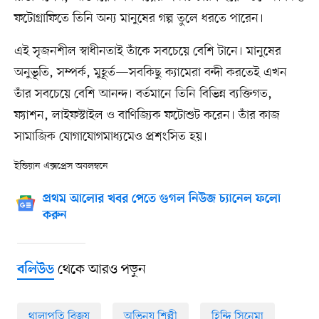
ফটোগ্রাফিতে তিনি অন্য মানুষের গল্প তুলে ধরতে পারেন।
এই সৃজনশীল স্বাধীনতাই তাঁকে সবচেয়ে বেশি টানে। মানুষের
অনুভূতি, সম্পর্ক, মুহূর্ত—সবকিছু ক্যামেরা বন্দী করতেই এখন
তাঁর সবচেয়ে বেশি আনন্দ। বর্তমানে তিনি বিভিন্ন ব্যক্তিগত,
ফ্যাশন, লাইফস্টাইল ও বাণিজ্যিক ফটোশুট করেন। তাঁর কাজ
সামাজিক যোগাযোগমাধ্যমেও প্রশংসিত হয়।
ইন্ডিয়ান এক্সপ্রেস অবলম্বনে
প্রথম আলোর খবর পেতে গুগল নিউজ চ্যানেল ফলো
করুন
থেকে আরও পড়ুন
বলিউড
থালাপতি বিজয়
অভিনয় শিল্পী
হিন্দি সিনেমা