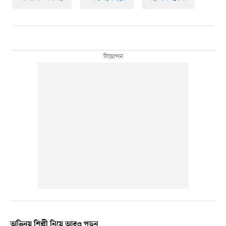
অভিনয় শিল্পী নিয়ে আরও পড়ুন