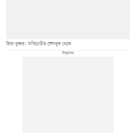
রিভা বুব্বর। অভিনেত্রীর ফেসবুক থেকে