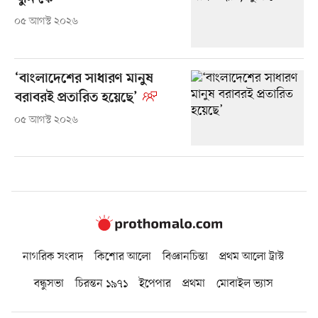
০৫ আগস্ট ২০২৬
‘বাংলাদেশের সাধারণ মানুষ
বরাবরই প্রতারিত হয়েছে’
০৫ আগস্ট ২০২৬
নাগরিক সংবাদ
কিশোর আলো
বিজ্ঞানচিন্তা
প্রথম আলো ট্রাস্ট
বন্ধুসভা
চিরন্তন ১৯৭১
ইপেপার
প্রথমা
মোবাইল ভ্যাস