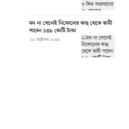
মদ না খেলেই নিকোলের কাছ থেকে স্বামী
পাবেন ১৩৮ কোটি টাকা
০২ অক্টোবর ২০২৫