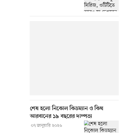
শেষ হলো নিকোল কিডম্যান ও কিথ
আরবানের ১৯ বছরের দাম্পত্য
০৭ জানুয়ারি ২০২৬