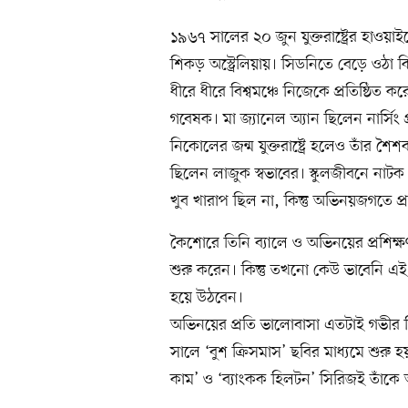
১৯৬৭ সালের ২০ জুন যুক্তরাষ্ট্রের হাওয়
শিকড় অস্ট্রেলিয়ায়। সিডনিতে বেড়ে ওঠা
ধীরে ধীরে বিশ্বমঞ্চে নিজেকে প্রতিষ্ঠিত ক
গবেষক। মা জ্যানেল অ্যান ছিলেন নার্সিং 
নিকোলের জন্ম যুক্তরাষ্ট্রে হলেও তাঁর শৈ
ছিলেন লাজুক স্বভাবের। স্কুলজীবনে নাটক 
খুব খারাপ ছিল না, কিন্তু অভিনয়জগতে প
কৈশোরে তিনি ব্যালে ও অভিনয়ের প্রশিক্ষণ 
শুরু করেন। কিন্তু তখনো কেউ ভাবেনি এই 
হয়ে উঠবেন।
অভিনয়ের প্রতি ভালোবাসা এতটাই গভীর ছি
সালে ‘বুশ ক্রিসমাস’ ছবির মাধ্যমে শুর
কাম’ ও ‘ব্যাংকক হিলটন’ সিরিজই তাঁকে