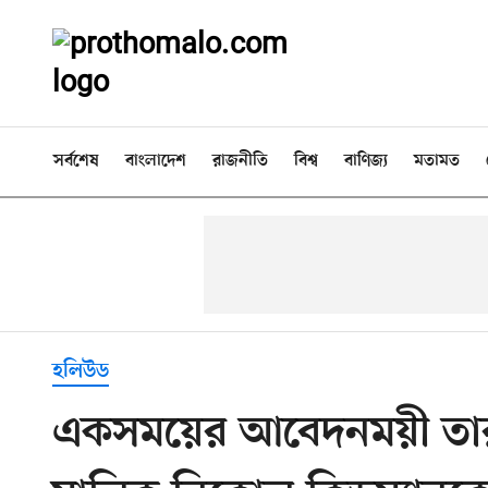
সর্বশেষ
বাংলাদেশ
রাজনীতি
বিশ্ব
বাণিজ্য
মতামত
হলিউড
একসময়ের আবেদনময়ী তার