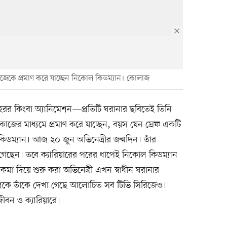
িজেকে প্রমাণ করে যাচ্ছেন নিকোল কিডম্যান। কোলাজ
ার, হরর কিংবা অ্যানিমেশন—প্রতিটি ঘরানার ছবিতেই তিনি
ের মাধ্যমে প্রমাণ করে যাচ্ছেন, বয়স যেন স্রেফ একটি
িডম্যান। আজ ২০ জুন অভিনেত্রীর জন্মদিন। তাঁর
েছেন। তবে ক্যারিয়ারের পরের ধাপেই নিকোল কিডম্যান
মা দিয়ে শুরু করা অভিনেত্রী এখন স্বাধীন ঘরানার
ক দশকে তাঁকে দেখা গেছে আলোচিত সব টিভি সিরিজেও।
ীবন ও ক্যারিয়ারে।