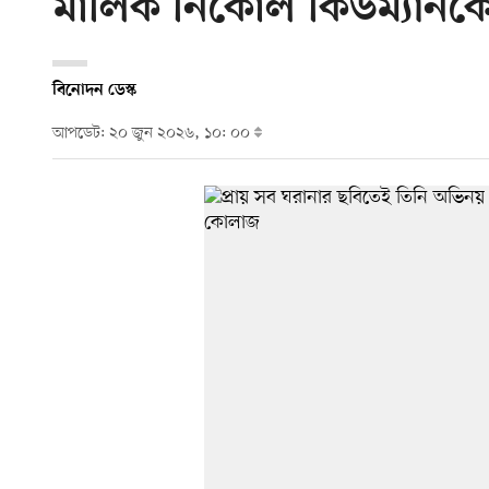
মালিক নিকোল কিডম্যানক
বিনোদন ডেস্ক
আপডেট: ২০ জুন ২০২৬, ১০: ০০