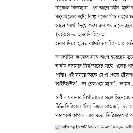
নিকোল কিডম্যান। এর আগে তিনি ‘মুলাঁ রুজ!’
করেছিলেন বটে; কিন্তু পরের পাঁচ বছরে 
সালে ‘বার্থ’ দিয়ে শুরু। এর পর একে একে করে
‘বেইউইচড’ ইত্যাদি সিনেমা।
শুরুর দিকে মূলত বাণিজ্যিক সিনেমার অভ
আলোচিত কাজের সঙ্গে অংশ হয়েছেন ভু
স্বাধীন ঘরানার নির্মাতাদের সঙ্গে এক
পাত্রী। এই সময়ে তাঁকে দেখা গেছে ‘ট্রেসপাস
লাইটহাউস’, ‘দ্য রেলওয়ে ম্যান’, ‘লায়ন’
স্বাধীন ঘরানার নির্মাতাদের সঙ্গে সিন
টিভি সিরিজে। ‘বিগ লিটল লাউজ’, ‘দ্য আনডুয়ি
পারফেক্ট কাপল’-এর মতো সিরিজগুলো অভি