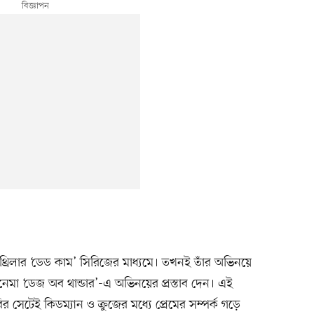
র থ্রিলার ‘ডেড কাম’ সিরিজের মাধ্যমে। তখনই তাঁর অভিনয়ে
সিনেমা ‘ডেজ অব থান্ডার’-এ অভিনয়ের প্রস্তাব দেন। এই
 সেটেই কিডম্যান ও ক্রুজের মধ্যে প্রেমের সম্পর্ক গড়ে