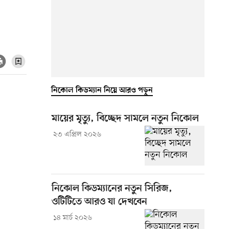
নিকোল কিডম্যান নিয়ে আরও পড়ুন
মায়ের মৃত্যু, বিচ্ছেদ সামলে নতুন নিকোল
২৩ এপ্রিল ২০২৬
নিকোল কিডম্যানের নতুন সিরিজ,
ওটিটিতে আরও যা দেখবেন
১৪ মার্চ ২০২৬