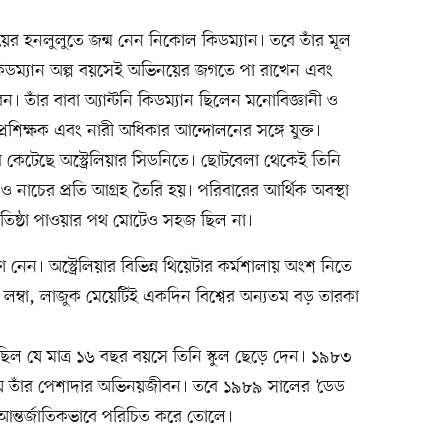
াইয়ের হনলুলুতে জন্ম নেন নিকোল কিডম্যান। তবে তাঁর মূল
 কিডম্যান অল্প বয়সেই অভিনয়ের জগতে পা রাখেন এবং
রেন। তাঁর বাবা অ্যান্টনি কিডম্যান ছিলেন মনোবিজ্ঞানী ও
প্রশিক্ষক এবং নারী অধিকার আন্দোলনের সঙ্গে যুক্ত।
শব কেটেছে অস্ট্রেলিয়ার সিডনিতে। ছোটবেলা থেকেই তিনি
ও নাচের প্রতি আগ্রহ তৈরি হয়। পরিবারের আর্থিক অবস্থা
্রতিষ্ঠা পাওয়ার পথ মোটেও সহজ ছিল না।
নেন। অস্ট্রেলিয়ার বিভিন্ন থিয়েটার কর্মশালায় অংশ নিতে
লম্বা, লাজুক মেয়েটিই একদিন বিশ্বের অন্যতম বড় তারকা
ল যে মাত্র ১৬ বছর বয়সে তিনি স্কুল ছেড়ে দেন। ১৯৮৩
ু হয় তাঁর পেশাদার অভিনয়জীবন। তবে ১৯৮৯ সালের ‘ডেড
 আন্তর্জাতিকভাবে পরিচিত করে তোলে।