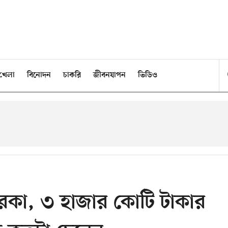
খেলা
বিনোদন
চাকরি
জীবনযাপন
ভিডিও
কা, ৩ হাজার কোটি টাকার