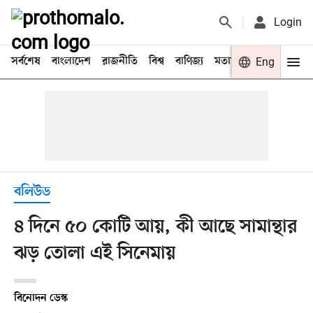
Login
সর্বশেষ
বাংলাদেশ
রাজনীতি
বিশ্ব
বাণিজ্য
মতামত
খেলা
Eng
বিনো
বলিউড
৪ দিনে ৫০ কোটি আয়, কী আছে সামান্থার
ঝড় তোলা এই সিনেমায়
বিনোদন ডেস্ক