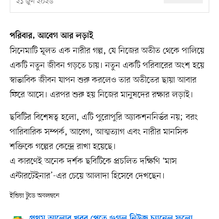
২১ জুন ২০২৬
পরিবার, আবেগ আর লড়াই
সিনেমাটি মূলত এক নারীর গল্প, যে নিজের অতীত থেকে পালিয়ে
একটি নতুন জীবন গড়তে চায়। নতুন একটি পরিবারের অংশ হয়ে
স্বাভাবিক জীবন যাপন শুরু করলেও তার অতীতের ছায়া আবার
ফিরে আসে। এরপর শুরু হয় নিজের মানুষদের রক্ষার লড়াই।
ছবিটির বিশেষত্ব হলো, এটি পুরোপুরি অ্যাকশননির্ভর নয়; বরং
পারিবারিক সম্পর্ক, আবেগ, আত্মত্যাগ এবং নারীর মানসিক
শক্তিকে গল্পের কেন্দ্রে রাখা হয়েছে।
এ কারণেই অনেক দর্শক ছবিটিকে প্রচলিত দক্ষিণি ‘মাস
এন্টারটেইনার’-এর চেয়ে আলাদা হিসেবে দেখছেন।
ইন্ডিয়া টুডে অবলম্বনে