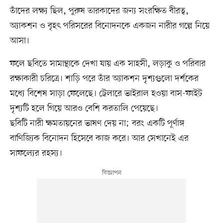
তাঁদের লক্ষ্য ছিল, পুরুষ তারকাদের জন্য সংরক্ষিত বীরত্ব,
অ্যাকশন ও বৃহৎ পরিসরের বিনোদনকে একজন নারীর গল্পে নিয়ে
আসা।
ফলে ছবিতে সামান্থাকে দেখা যায় এক সাহসী, লড়াকু ও পরিবার
রক্ষাকারী চরিত্রে। শাড়ি পরে তাঁর অ্যাকশন দৃশ্যগুলো দর্শকের
মধ্যে বিশেষ সাড়া ফেলেছে। ট্রেলারে ভাইরাল হওয়া বাস-ফাইট
দৃশ্যটি হলে গিয়ে আরও বেশি করতালি পেয়েছে।
ছবিটি নারী ক্ষমতায়নের ভাষণ দেয় না; বরং একটি পূর্ণাঙ্গ
বাণিজ্যিক বিনোদন হিসেবে কাজ করে। আর সেখানেই এর
সাফল্যের রহস্য।