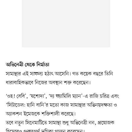
অভিনেত্রী থেকে নির্মাতা
সামান্থার এই সাফল্য হঠাৎ আসেনি। গত কয়েক বছরে তিনি
ধারাবাহিকভাবে নিজের অবস্থান শক্ত করেছেন।
‘ওহ! বেবি’, ‘যশোদা’, ‘দ্য ফ্যামিলি ম্যান’-এ রাজি চরিত্র এবং
‘সিটাডেল: হানি বানি’র মতো কাজ সামান্থার অভিনয়দক্ষতা ও
অ্যাকশন ইমেজকে শক্তিশালী করেছে।
তবে নতুন সিনেমাটিতে সামান্থা শুধু অভিনেত্রী নন, প্রযোজক
হিসেবেও গুরুত্বপূর্ণ ভূমিকা পালন করেছেন।