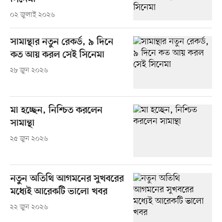
০২ জুলাই ২০২৬
সামান্থার নতুন রেকর্ড, ৯ দিনে
কত আয় করল সেই সিনেমা
২৮ জুন ২০২৬
মা হচ্ছেন, নিশ্চিত করলেন
সামান্থা
২৫ জুন ২০২৬
নতুন অতিথি আগমনের সুখবরের
মধ্যেই আরেকটি ভালো খবর
২২ জুন ২০২৬