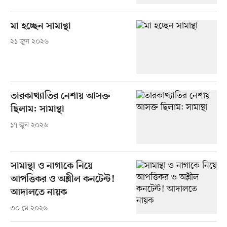
মা হচ্ছেন সামান্থা
২১ জুন ২০২৬
তারকাখ্যাতির নেশায় আসক্ত
ছিলাম: সামান্থা
১৭ জুন ২০২৬
সামান্থা ও নাগাকে নিয়ে
আপত্তিকর ও অশ্লীল কনটেন্ট!
আদালতে নায়ক
৩০ মে ২০২৬