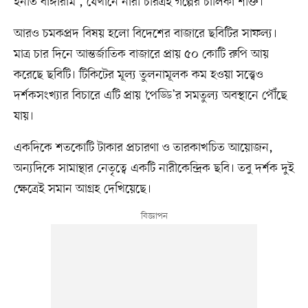
ইনতি বাঙ্গারাম’, যেখানে নারী চরিত্রই গল্পের চালিকা শক্তি।
আরও চমকপ্রদ বিষয় হলো বিদেশের বাজারে ছবিটির সাফল্য।
মাত্র চার দিনে আন্তর্জাতিক বাজারে প্রায় ৫০ কোটি রুপি আয়
করেছে ছবিটি। টিকিটের মূল্য তুলনামূলক কম হওয়া সত্ত্বেও
দর্শকসংখ্যার বিচারে এটি প্রায় ‘পেড্ডি’র সমতুল্য অবস্থানে পৌঁছে
যায়।
একদিকে শতকোটি টাকার প্রচারণা ও তারকাখচিত আয়োজন,
অন্যদিকে সামান্থার নেতৃত্বে একটি নারীকেন্দ্রিক ছবি। তবু দর্শক দুই
ক্ষেত্রেই সমান আগ্রহ দেখিয়েছে।