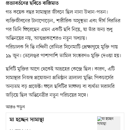
প্রত্যাবর্তনের ছবিতে বাজিমাত
গত কয়েক বছর সামান্থার জীবনে ছিল নানা উত্থান-পতন।
ব্যক্তিজীবনের টানাপোড়েন, শারীরিক অসুস্থতা এবং দীর্ঘ বিরতির
পর তিনি ফিরেছেন এমন একটি ছবি নিয়ে, যা তাঁর জন্য শুধু
অভিনয়ের নয়, আত্মপ্রকাশেরও নতুন অধ্যায়।
পরিচালক বি ভি নন্দিনী রেড্ডির সিনেমাটি প্রেক্ষাগৃহে মুক্তি পায়
১৯ জুন। তেলেগুর পাশাপাশি তামিল সংস্করণও মুক্তি দেওয়া হয়।
ছবিটি মুক্তির আগে থেকেই আগ্রহের কেন্দ্রে ছিল। কারণ, এটি
সামান্থার নিজস্ব প্রযোজনা প্রতিষ্ঠান ত্রালালা মুভিং পিকচার্সের
অন্যতম বড় প্রজেক্ট। ফলে ছবিটির সাফল্য বা ব্যর্থতা সরাসরি
জড়িয়ে ছিল অভিনেত্রীর নতুন পরিচয়ের সঙ্গে।
আরও পড়ুন
মা হচ্ছেন সামান্থা