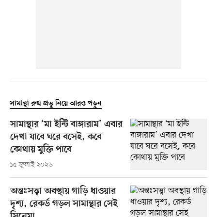
সামান্থা রুথ প্রভু নিয়ে আরও পড়ুন
সামান্থার ‘মা ইন্টি বাঙ্গারাম’ এবার
দেখা যাবে ঘরে বসেই, কবে
কোথায় মুক্তি পাবে
১৫ জুলাই ২০২৬
অন্তঃসত্ত্বা অবস্থায় গাড়ি ধাওয়ার
দৃশ্য, রেকর্ড গড়ল সামান্থার সেই
সিনেমা