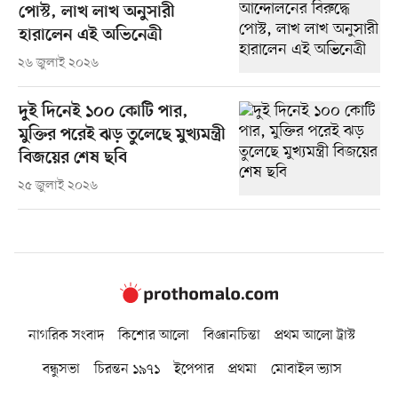
পোস্ট, লাখ লাখ অনুসারী
হারালেন এই অভিনেত্রী
২৬ জুলাই ২০২৬
দুই দিনেই ১০০ কোটি পার,
মুক্তির পরেই ঝড় তুলেছে মুখ্যমন্ত্রী
বিজয়ের শেষ ছবি
২৫ জুলাই ২০২৬
নাগরিক সংবাদ
কিশোর আলো
বিজ্ঞানচিন্তা
প্রথম আলো ট্রাস্ট
বন্ধুসভা
চিরন্তন ১৯৭১
ইপেপার
প্রথমা
মোবাইল ভ্যাস