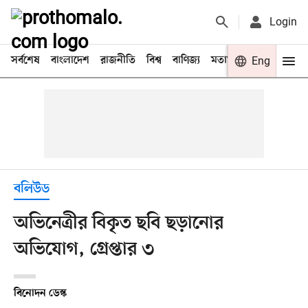
Login
সর্বশেষ
বাংলাদেশ
রাজনীতি
বিশ্ব
বাণিজ্য
মতামত
খেলা
Eng
বিনো
বলিউড
অভিনেত্রীর বিকৃত ছবি ছড়ানোর
অভিযোগ, গ্রেপ্তার ৩
বিনোদন ডেস্ক