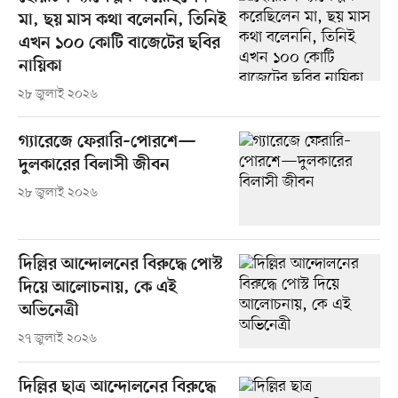
মা, ছয় মাস কথা বলেননি, তিনিই
এখন ১০০ কোটি বাজেটের ছবির
নায়িকা
২৮ জুলাই ২০২৬
গ্যারেজে ফেরারি–পোরশে—
দুলকারের বিলাসী জীবন
২৮ জুলাই ২০২৬
দিল্লির আন্দোলনের বিরুদ্ধে পোস্ট
দিয়ে আলোচনায়, কে এই
অভিনেত্রী
২৭ জুলাই ২০২৬
দিল্লির ছাত্র আন্দোলনের বিরুদ্ধে