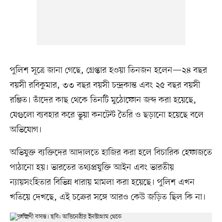
পুলিশ সূত্রে জানা গেছে, গ্রেপ্তার হওয়া তিনজন হলেন—২৪ বছর
বয়সী রবিকুমার, ৩৩ বছর বয়সী চন্দ্রকান্ত এবং ২৫ বছর বয়সী
রঞ্জিত। তাঁদের কাছ থেকে তিনটি মুঠোফোন জব্দ করা হয়েছে,
যেগুলো ব্যবহার করে ভুয়া কনটেন্ট তৈরি ও ছড়ানো হয়েছে বলে
অভিযোগ।
অভিযুক্ত ব্যক্তিদের আদালতে হাজির করা হলে বিচারিক হেফাজতে
পাঠানো হয়। ভারতের তথ্যপ্রযুক্তি আইন এবং ভারতীয়
ন্যায়সংহিতার বিভিন্ন ধারায় মামলা করা হয়েছে। পুলিশ এখন
খতিয়ে দেখছে, এই চক্রের সঙ্গে আরও কেউ জড়িত ছিল কি না।