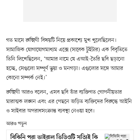
গত মাসে রুক্মিণী বিষয়টি নিয়ে প্রকাশ্যে মুখ খুলেছিলেন।
সামাজিক যোগাযোগমাধ্যম এক্সে (সাবেক টুইটার) এক বিবৃতিতে
তিনি লিখেছিলেন, ‘আমার নামে যে এআই-তৈরি ছবি ছড়ানো
হচ্ছে, সেগুলো সম্পূর্ণ ভুয়া ও মনগড়া। এগুলোর সঙ্গে আমার
কোনো সম্পর্ক নেই।’
রুক্মিণী আরও বলেন, এসব ছবি তাঁর ব্যক্তিগত গোপনীয়তার
মারাত্মক লঙ্ঘন এবং এর পেছনে জড়িত ব্যক্তিদের বিরুদ্ধে আইনি
ও সাইবার অপরাধসংক্রান্ত ব্যবস্থা নেওয়া হবে।
আরও পড়ুন
বিকিনি পরা ভাইরাল ভিডিওটি সত্যিই কি