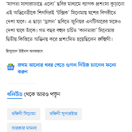
‘সাপতা সাগারাডাছে এলো’ ছবির মাধ্যমে ব্যাপক প্রশংসা কুড়ানো
এই অভিনেত্রীকে শিগগিরই ‘টক্সিক’ সিনেমায় যশের বিপরীতে
দেখা যাবে। এ ছাড়া ‘ড্রাগন’ ছবিতে জুনিয়র এনটিআরের সঙ্গেও
দেখা যাবে তাঁকে। গত বছর বহুল চর্চিত ‘কানতারা’ সিনেমার
দ্বিতীয় কিস্তিতে অভিনয় করে প্রশংসিত হয়েছিলেন রুক্মিণী।
হিন্দুস্তান টাইমস অবলম্বনে
প্রথম আলোর খবর পেতে গুগল নিউজ চ্যানেল ফলো
করুন
থেকে আরও পড়ুন
বলিউড
দক্ষিণী সিনেমা
দক্ষিণী সুপারস্টার
তারকার মামলা