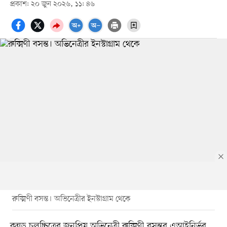
প্রকাশ: ২০ জুন ২০২৬, ১১: ৪৬
রুক্মিণী বসন্ত। অভিনেত্রীর ইনস্টাগ্রাম থেকে
কন্নড় চলচ্চিত্রের জনপ্রিয় অভিনেত্রী রুক্মিণী বসন্তর এআইনির্ভর