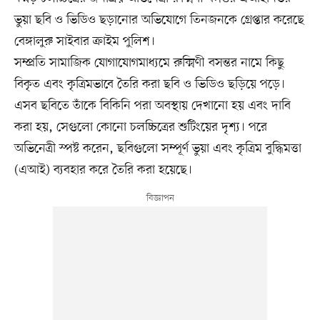
ভুয়া ছবি ও ভিডিও ছড়ানোর অভিযোগে তিনজনকে গ্রেপ্তার করেছে
বেঙ্গালুরু সাইবার ক্রাইম পুলিশ।
সম্প্রতি সামাজিক যোগাযোগমাধ্যমে রুক্মিণী বসন্তর নামে কিছু
বিকৃত এবং কৃত্রিমভাবে তৈরি করা ছবি ও ভিডিও ছড়িয়ে পড়ে।
এসব ছবিতে তাঁকে বিকিনি পরা অবস্থায় দেখানো হয় এবং দাবি
করা হয়, সেগুলো কোনো চলচ্চিত্রের শুটিংয়ের দৃশ্য। পরে
অভিনেত্রী স্পষ্ট করেন, ছবিগুলো সম্পূর্ণ ভুয়া এবং কৃত্রিম বুদ্ধিমত্তা
(এআই) ব্যবহার করে তৈরি করা হয়েছে।