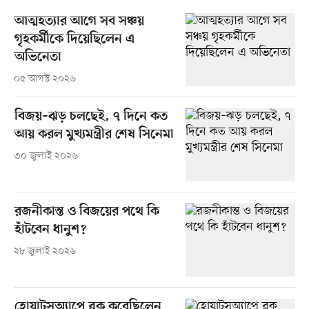
আত্মহত্যার আগে সব সঞ্চয়
গৃহকর্মীকে দিয়েছিলেন এ
অভিনেতা
০৫ আগস্ট ২০২৬
বিজয়–ঝড় চলছেই, ৭ দিনে কত
আয় করল মুখ্যমন্ত্রীর শেষ সিনেমা
৩০ জুলাই ২০২৬
রজনীকান্ত ও বিজয়ের পথে কি
হাঁটবেন ধানুশ?
২৮ জুলাই ২০২৬
হোয়াটসঅ্যাপে ব্লক করেছিলেন