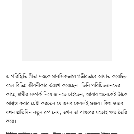
এ পরিস্থিতি গীতা দত্তকে মানসিকভাবে গভীরভাবে আঘাত করেছিল
বলে বিভিন্ন জীবনীকার উল্লেখ করেছেন। তিনি পরিচিতজনদের
কাছে স্বামীর সম্পর্ক নিয়ে জানতে চাইতেন, আবার অনেকেই তাঁকে
আশ্বস্ত করার চেষ্টা করতেন যে এসব কেবলই গুজব। কিন্তু গুজব
যখন প্রতিদিন নতুন রূপ নেয়, তখন তা বাস্তবের মতোই ক্ষত তৈরি
করে।