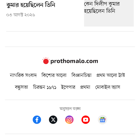
কুমার হয়েছিলেন তিনি
০৩ আগস্ট ২০২৬
নাগরিক সংবাদ
কিশোর আলো
বিজ্ঞানচিন্তা
প্রথম আলো ট্রাস্ট
বন্ধুসভা
চিরন্তন ১৯৭১
ইপেপার
প্রথমা
মোবাইল ভ্যাস
অনুসরণ করুন