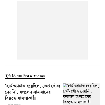
হিন্দি সিনেমা নিয়ে আরও পড়ুন
‘হার্ট অ্যাটাক হয়েছিল, কেউ খোঁজ
নেয়নি’, বললেন সালমানের
বিরুদ্ধে মামলাকারী