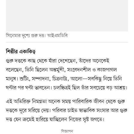
সিনেমার দৃশ্যে গুরু দত্ত। আইএমডিবি
শিল্পীর একাকিত্ব
গুরু দত্তকে কাছ থেকে যাঁরা দেখেছেন, তাঁদের অনেকেই
বলেছেন, তিনি ছিলেন অন্তর্মুখী, সংবেদনশীল ও কাজপাগল
মানুষ। শুটিং, সম্পাদনা, চিত্রনাট্য, আলো—সবকিছু নিয়ে তিনি
ঘণ্টার পর ঘণ্টা ভাবতেন। চলচ্চিত্রই ছিল তাঁর সবচেয়ে বড় আশ্রয়।
এই অতিরিক্ত নিমগ্নতা অনেক সময় পারিবারিক জীবন থেকে গুরু
দত্তকে দূরে সরিয়ে দেয়। পরিবার চাইত স্বাভাবিক সংসার আর গুরু
দত্ত যেন ক্রমেই হারিয়ে যাচ্ছিলেন নিজের সৃষ্ট জগতে।