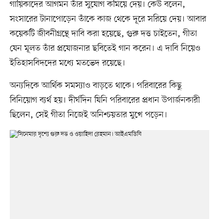
গায়িকাদের আগমন তাঁর সুযোগ কমিয়ে দেয়। কেউ বলেন,
সংসারের টানাপোড়েন তাঁকে কাজ থেকে দূরে সরিয়ে দেয়। আবার
কয়েকটি জীবনীগ্রন্থে দাবি করা হয়েছে, গুরু দত্ত চাইতেন, গীতা
যেন মূলত তাঁর প্রযোজনার ছবিতেই গান করেন। এ দাবি নিয়েও
ইতিহাসবিদদের মধ্যে মতভেদ রয়েছে।
অন্যদিকে আর্থিক সমস্যাও বাড়তে থাকে। পরিবারের কিছু
বিনিয়োগ ব্যর্থ হয়। দীর্ঘদিন যিনি পরিবারের প্রধান উপার্জনকারী
ছিলেন, সেই গীতা নিজেই অনিশ্চয়তার মুখে পড়েন।