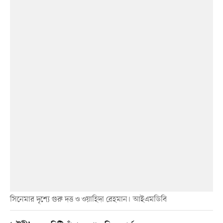
সিনেমার দৃশ্যে গুরু দত্ত ও ওয়াহিদা রেহমান। আইএমডিবি