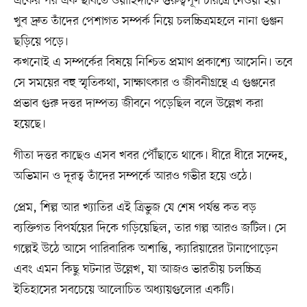
একের পর এক ছবিতে ওয়াহিদাকে গুরুত্বপূর্ণ চরিত্রে নেওয়া হয়।
খুব দ্রুত তাঁদের পেশাগত সম্পর্ক নিয়ে চলচ্চিত্রমহলে নানা গুঞ্জন
ছড়িয়ে পড়ে।
কখনোই এ সম্পর্কের বিষয়ে নিশ্চিত প্রমাণ প্রকাশ্যে আসেনি। তবে
সে সময়ের বহু স্মৃতিকথা, সাক্ষাৎকার ও জীবনীগ্রন্থে এ গুঞ্জনের
প্রভাব গুরু দত্তর দাম্পত্য জীবনে পড়েছিল বলে উল্লেখ করা
হয়েছে।
গীতা দত্তর কাছেও এসব খবর পৌঁছাতে থাকে। ধীরে ধীরে সন্দেহ,
অভিমান ও দূরত্ব তাঁদের সম্পর্কে আরও গভীর হয়ে ওঠে।
প্রেম, শিল্প আর খ্যাতির এই ত্রিভুজ যে শেষ পর্যন্ত কত বড়
ব্যক্তিগত বিপর্যয়ের দিকে গড়িয়েছিল, তার গল্প আরও জটিল। সে
গল্পেই উঠে আসে পারিবারিক অশান্তি, ক্যারিয়ারের টানাপোড়েন
এবং এমন কিছু ঘটনার উল্লেখ, যা আজও ভারতীয় চলচ্চিত্র
ইতিহাসের সবচেয়ে আলোচিত অধ্যায়গুলোর একটি।