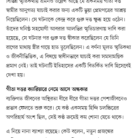
বিভিন্ন স্মৃতিকথায় এমনও উল্লেখ আছে যে একসময় গীতা দত্ত
স্বামীর আনুগত্য যাচাই করার জন্য একটি ভুয়া প্রেমপত্রের আশ্রয়
নিয়েছিলেন। সে ঘটনাকে কেন্দ্র করে গুরু দত্ত ক্ষুব্ধ হয়ে ওঠেন।
তাঁদের ঘনিষ্ঠ সহযোগী আবরার আলভির স্মৃতিচারণায় দাবি করা
হয়েছে, সে ঘটনার পর গুরু দত্ত স্বীকার করেছিলেন যে তিনি
রাগের মাথায় স্ত্রীর গায়ে হাত তুলেছিলেন। এ বর্ণনা মূলত স্মৃতিকথা
ও জীবনীভিত্তিক, এ বিষয়ে স্বাধীনভাবে যাচাই করা সমসাময়িক
প্রমাণ নেই। তাই ঘটনাটি ইতিহাসের একটি বিতর্কিত দাবি হিসেবেই
দেখা হয়।
গীতা দত্তর ক্যারিয়ারে নেমে আসে অন্ধকার
ব্যক্তিগত জীবনের অস্থিরতা ধীরে ধীরে গীতা দত্তর পেশাজীবনেও
প্রভাব ফেলতে শুরু করে। যে কণ্ঠ একসময় হিন্দি চলচ্চিত্রের
অপরিহার্য অংশ ছিল, সেই কণ্ঠ ক্রমেই কম শোনা যেতে থাকে।
এ নিয়ে নানা ব্যাখ্যা রয়েছে। কেউ বলেন, নতুন প্রজন্মের