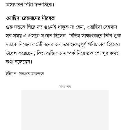
অসাধারণ শিল্পী দম্পতিকে।
ওয়াহিদা রেহমানের নীরবতা
গুরু দত্তকে ঘিরে যত গুঞ্জনই থাকুক না কেন, ওয়াহিদা রেহমান
সব সময় এ প্রসঙ্গে সংযত ছিলেন। বিভিন্ন সাক্ষাৎকারে তিনি গুরু
দত্তকে নিজের কর্মজীবনের অন্যতম গুরুত্বপূর্ণ পরিচালক হিসেবে
উল্লেখ করেছেন, কিন্তু ব্যক্তিগত সম্পর্ক নিয়ে প্রকাশ্যে খুব কমই
কথা বলেছেন।
ইন্ডিয়ান এক্সপ্রেস অবলম্বনে