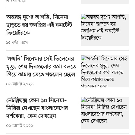
৩ ঘণ্টা আগে
অন্তরঙ্গ দৃশ্যে আপত্তি, সিনেমা
ছাড়তে হয় জনপ্রিয় এই কনটেন্ট
ক্রিয়েটরকে
১৫ ঘণ্টা আগে
‘গজনি’ সিনেমার সেই ভিলেনের
মৃত্যু, শেষ দিনগুলোর কথা বলতে
গিয়ে কান্নায় ভেঙে পড়লেন ছেলে
০৬ আগস্ট ২০২৬
নেটফ্লিক্সে কোন ১০ সিনেমা–
সিরিজ দেখছেন বাংলাদেশের
দর্শকেরা, কেন দেখছেন
০৬ আগস্ট ২০২৬