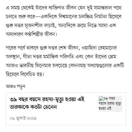
এ সময় থেকেই তাঁদের ব্যক্তিগত জীবন যেন দুই সমান্তরাল পথে
চলতে শুরু করে—একদিকে বিশ্বমানের চলচ্চিত্র নির্মাতা হিসেবে
গুরু দত্তর সৃজনশীল লড়াই, অন্যদিকে ক্রমে নিভে আসা এক
অসাধারণ কণ্ঠশিল্পীর জীবন।
পরের পর্বে থাকবে গুরু দত্তর শেষ জীবন, ওয়াহিদা রেহমানের
অবস্থান, গীতা দত্তর মর্মান্তিক পরিণতি এবং কেন তাঁদের প্রেম
আজও ভারতীয় সিনেমার সবচেয়ে বেদনাময় অধ্যায়গুলোর একটি
হিসেবে বিবেচিত হয়।
আরও পড়ুন
৩৯ বছর বয়সে রহস্য-মৃত্যু হওয়া এই
তারকাকে কতটা চেনেন
০৯ জুলাই ২০২৫