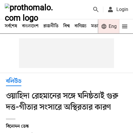
Login
সর্বশেষ
বাংলাদেশ
রাজনীতি
বিশ্ব
বাণিজ্য
মতামত
খেলা
Eng
বিনো
বলিউড
ওয়াহিদা রেহমানের সঙ্গে ঘনিষ্ঠতাই গুরু
দত্ত–গীতার সংসারে অস্থিরতার কারণ
বিনোদন ডেস্ক