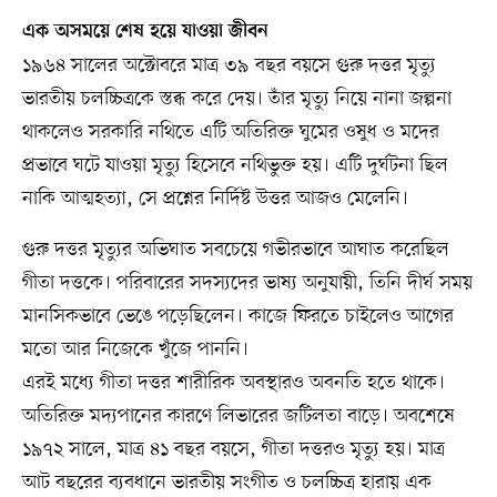
এক অসময়ে শেষ হয়ে যাওয়া জীবন
১৯৬৪ সালের অক্টোবরে মাত্র ৩৯ বছর বয়সে গুরু দত্তর মৃত্যু
ভারতীয় চলচ্চিত্রকে স্তব্ধ করে দেয়। তাঁর মৃত্যু নিয়ে নানা জল্পনা
থাকলেও সরকারি নথিতে এটি অতিরিক্ত ঘুমের ওষুধ ও মদের
প্রভাবে ঘটে যাওয়া মৃত্যু হিসেবে নথিভুক্ত হয়। এটি দুর্ঘটনা ছিল
নাকি আত্মহত্যা, সে প্রশ্নের নির্দিষ্ট উত্তর আজও মেলেনি।
গুরু দত্তর মৃত্যুর অভিঘাত সবচেয়ে গভীরভাবে আঘাত করেছিল
গীতা দত্তকে। পরিবারের সদস্যদের ভাষ্য অনুযায়ী, তিনি দীর্ঘ সময়
মানসিকভাবে ভেঙে পড়েছিলেন। কাজে ফিরতে চাইলেও আগের
মতো আর নিজেকে খুঁজে পাননি।
এরই মধ্যে গীতা দত্তর শারীরিক অবস্থারও অবনতি হতে থাকে।
অতিরিক্ত মদ্যপানের কারণে লিভারের জটিলতা বাড়ে। অবশেষে
১৯৭২ সালে, মাত্র ৪১ বছর বয়সে, গীতা দত্তরও মৃত্যু হয়। মাত্র
আট বছরের ব্যবধানে ভারতীয় সংগীত ও চলচ্চিত্র হারায় এক