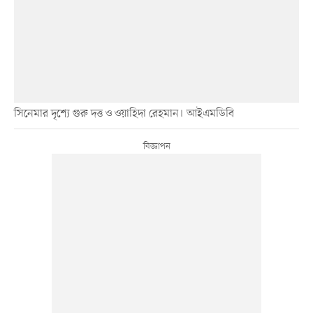
সিনেমার দৃশ্যে গুরু দত্ত ও ওয়াহিদা রেহমান। আইএমডিবি