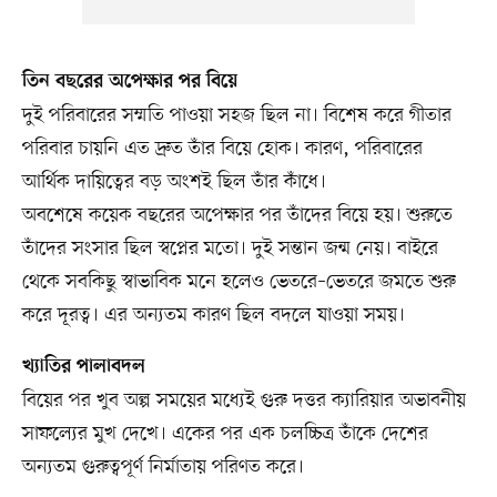
তিন বছরের অপেক্ষার পর বিয়ে
দুই পরিবারের সম্মতি পাওয়া সহজ ছিল না। বিশেষ করে গীতার
পরিবার চায়নি এত দ্রুত তাঁর বিয়ে হোক। কারণ, পরিবারের
আর্থিক দায়িত্বের বড় অংশই ছিল তাঁর কাঁধে।
অবশেষে কয়েক বছরের অপেক্ষার পর তাঁদের বিয়ে হয়। শুরুতে
তাঁদের সংসার ছিল স্বপ্নের মতো। দুই সন্তান জন্ম নেয়। বাইরে
থেকে সবকিছু স্বাভাবিক মনে হলেও ভেতরে–ভেতরে জমতে শুরু
করে দূরত্ব। এর অন্যতম কারণ ছিল বদলে যাওয়া সময়।
খ্যাতির পালাবদল
বিয়ের পর খুব অল্প সময়ের মধ্যেই গুরু দত্তর ক্যারিয়ার অভাবনীয়
সাফল্যের মুখ দেখে। একের পর এক চলচ্চিত্র তাঁকে দেশের
অন্যতম গুরুত্বপূর্ণ নির্মাতায় পরিণত করে।