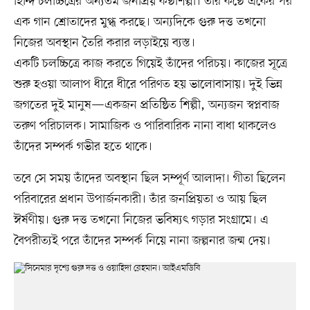
হিন্দি চলচ্চিত্রের অন্যতম জনপ্রিয় কণ্ঠশিল্পী। তাঁর কণ্ঠে একের পর
এক গান শ্রোতাদের মুগ্ধ করছে। অন্যদিকে গুরু দত্ত তখনো
নিজের অবস্থান তৈরি করার লড়াইয়ে ব্যস্ত।
একটি চলচ্চিত্রে কাজ করতে গিয়েই তাঁদের পরিচয়। কাজের সূত্রে
শুরু হওয়া আলাপ ধীরে ধীরে পরিণত হয় ভালোবাসায়। দুই ভিন্ন
জগতের দুই মানুষ—একজন প্রতিষ্ঠিত শিল্পী, অন্যজন স্বপ্নবাজ
তরুণ পরিচালক। সামাজিক ও পারিবারিক নানা বাধা থাকলেও
তাঁদের সম্পর্ক গভীর হতে থাকে।
তবে সে সময় তাঁদের অবস্থান ছিল সম্পূর্ণ আলাদা। গীতা ছিলেন
পরিবারের প্রধান উপার্জনকারী। তাঁর জনপ্রিয়তা ও আয় ছিল
ঈর্ষণীয়। গুরু দত্ত তখনো নিজের ভবিষ্যৎ গড়ার সংগ্রামে। এ
বৈপরীত্যই পরে তাঁদের সম্পর্ক নিয়ে নানা জল্পনার জন্ম দেয়।