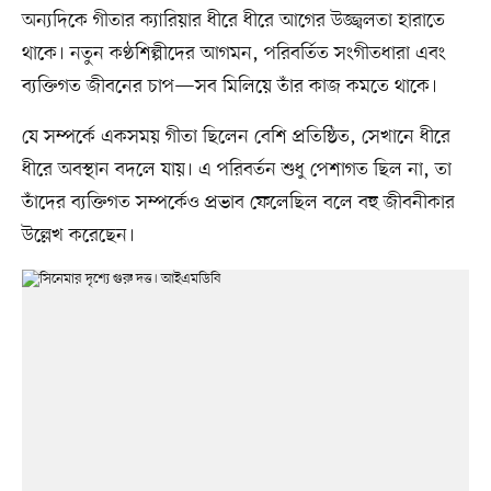
অন্যদিকে গীতার ক্যারিয়ার ধীরে ধীরে আগের উজ্জ্বলতা হারাতে
থাকে। নতুন কণ্ঠশিল্পীদের আগমন, পরিবর্তিত সংগীতধারা এবং
ব্যক্তিগত জীবনের চাপ—সব মিলিয়ে তাঁর কাজ কমতে থাকে।
যে সম্পর্কে একসময় গীতা ছিলেন বেশি প্রতিষ্ঠিত, সেখানে ধীরে
ধীরে অবস্থান বদলে যায়। এ পরিবর্তন শুধু পেশাগত ছিল না, তা
তাঁদের ব্যক্তিগত সম্পর্কেও প্রভাব ফেলেছিল বলে বহু জীবনীকার
উল্লেখ করেছেন।