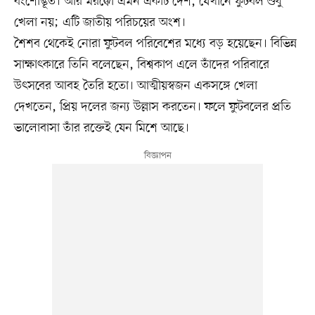
বংশোদ্ভূত। আর মরক্কো এমন একটি দেশ, যেখানে ফুটবল শুধু
খেলা নয়; এটি জাতীয় পরিচয়ের অংশ।
শৈশব থেকেই নোরা ফুটবল পরিবেশের মধ্যে বড় হয়েছেন। বিভিন্ন
সাক্ষাৎকারে তিনি বলেছেন, বিশ্বকাপ এলে তাঁদের পরিবারে
উৎসবের আবহ তৈরি হতো। আত্মীয়স্বজন একসঙ্গে খেলা
দেখতেন, প্রিয় দলের জন্য উল্লাস করতেন। ফলে ফুটবলের প্রতি
ভালোবাসা তাঁর রক্তেই যেন মিশে আছে।