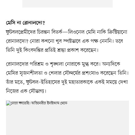
মেসি না রোনালদো?
ফুটবলপ্রেমীদের চিরন্তন বিতর্ক—লিওনেল মেসি নাকি ক্রিস্টিয়ানো
রোনালদো? নোরা কখনো খুব স্পষ্টভাবে এক পক্ষ নেননি। তবে
তিনি দুই কিংবদন্তির প্রতিই শ্রদ্ধা প্রকাশ করেছেন।
রোনালদোর পরিশ্রম ও শৃঙ্খলা নোরাকে মুগ্ধ করে। অন্যদিকে
মেসির সৃজনশীলতা ও খেলার সৌন্দর্যের প্রশংসাও করেছেন তিনি।
তাঁর মতে, ফুটবল–ইতিহাসের দুই মহাতারকাকে একই সময়ে দেখা
নিজের এক সৌভাগ্য।