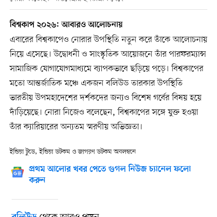
বিশ্বকাপ ২০২৬: আবারও আলোচনায়
এবারের বিশ্বকাপেও নোরার উপস্থিতি নতুন করে তাঁকে আলোচনায়
নিয়ে এসেছে। উদ্বোধনী ও সাংস্কৃতিক আয়োজনে তাঁর পারফরম্যান্স
সামাজিক যোগাযোগমাধ্যমে ব্যাপকভাবে ছড়িয়ে পড়ে। বিশ্বকাপের
মতো আন্তর্জাতিক মঞ্চে একজন বলিউড তারকার উপস্থিতি
ভারতীয় উপমহাদেশের দর্শকদের জন্যও বিশেষ গর্বের বিষয় হয়ে
দাঁড়িয়েছে। নোরা নিজেও বলেছেন, বিশ্বকাপের সঙ্গে যুক্ত হওয়া
তাঁর ক্যারিয়ারের অন্যতম স্মরণীয় অভিজ্ঞতা।
ইন্ডিয়া টুডে, ইন্ডিয়া ডটকম ও জাগরণ ডটকম অবলম্বনে
প্রথম আলোর খবর পেতে গুগল নিউজ চ্যানেল ফলো
করুন