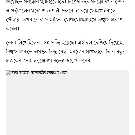
গিয়েছিল মরক্কোর ম্যাচগুলোতে। বিশেষ করে মরক্কো যখন স্পেন
ও পর্তুগালের মতো শক্তিশালী দলকে হারিয়ে সেমিফাইনালে
পৌঁছায়, তখন নোরা সামাজিক যোগাযোগমাধ্যমে উচ্ছ্বাস প্রকাশ
করেন।
নোরা লিখেছিলেন, স্বপ্ন সত্যি হয়েছে। এই দল দেখিয়ে দিয়েছে,
বিশ্বাস থাকলে অসম্ভব কিছু নেই। মরক্কোর সাফল্যকে তিনি নতুন
প্রজন্মের জন্য অনুপ্রেরণা বলেও উল্লেখ করেন।