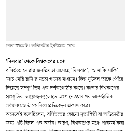
নোরা ফাতেহি। অভিনেত্রীর ইনস্টাগ্রাম থেকে
‘দিলবার’ থেকে বিশ্বকাপের মঞ্চে
বলিউডে নোরার জনপ্রিয়তা এসেছে ‘দিলবার’, ‘ও সাকি সাকি’,
‘নাচ মেরি রানি’র মতো গানের মাধ্যমে। কিন্তু ফুটবল তাঁকে পৌঁছে
দিয়েছে সম্পূর্ণ ভিন্ন এক দর্শকগোষ্ঠীর কাছে। কাতার বিশ্বকাপের
সাংস্কৃতিক আয়োজনগুলোতে অংশ নেওয়ার পর আন্তর্জাতিক
গণমাধ্যমও তাঁকে নিয়ে প্রতিবেদন প্রকাশ করে।
অনেকেই বলেছিলেন, বলিউডের কোনো নৃত্যশিল্পী বা অভিনেত্রীর
জন্য এটি বিরল এক অর্জন। কারণ, বিশ্বকাপের মঞ্চে পারফর্ম করা