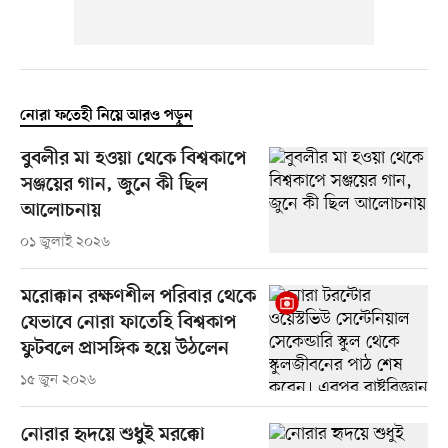
নোরা ফতেহী নিয়ে আরও পড়ুন
বুবলীর মা হওয়া থেকে বিশ্বকাপে
সঞ্জয়ের গান, জুনে কী ছিল
আলোচনায়
০১ জুলাই ২০২৬
মরোক্কান রক্ষণশীল পরিবার থেকে
যেভাবে নোরা ফাতেহি বিশ্বকাপ
ফুটবলে প্রাসঙ্গিক হয়ে উঠলেন
১৫ জুন ২০২৬
নোরার হৃদয়ে শুধুই মরক্কো