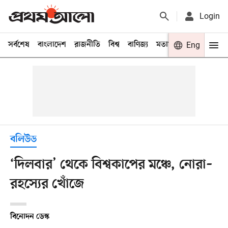
Login
সর্বশেষ
বাংলাদেশ
রাজনীতি
বিশ্ব
বাণিজ্য
মতামত
খেলা
Eng
বিনো
বলিউড
‘দিলবার’ থেকে বিশ্বকাপের মঞ্চে, নোরা–
রহস্যের খোঁজে
বিনোদন ডেস্ক