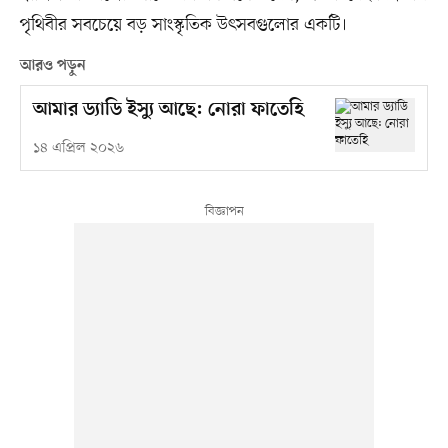
পৃথিবীর সবচেয়ে বড় সাংস্কৃতিক উৎসবগুলোর একটি।
আরও পড়ুন
আমার ড্যাডি ইস্যু আছে: নোরা ফাতেহি
১৪ এপ্রিল ২০২৬