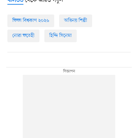
থেকে আরও পড়ুন
বলিউড
ফিফা বিশ্বকাপ ২০২৬
অভিনয় শিল্পী
নোরা ফতেহী
হিন্দি সিনেমা