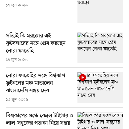
১৫ জুন ২০২৬
সত্যিই কি মরক্কোর এই
ফুটবলারের সঙ্গে প্রেম করছেন
নোরা ফাতেহি
১৪ জুন ২০২৬
নোরা ফাতেহির সঙ্গে বিশ্বকাপ
ফুটবলের মঞ্চ মাতালেন
বাংলাদেশি সঞ্জয় দেব
১৩ জুন ২০২৬
বিশ্বকাপের মঞ্চে বেঙ্গল টাইগার ও
লাল-সবুজের পতাকা নিয়ে সঞ্জয়