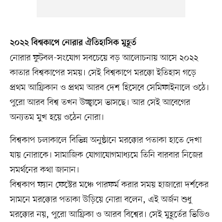
২০২২ বিশ্বকাপে নোরার ঐতিহাসিক মুহূর্ত
নোরার ফুটবল-সংযোগ সবচেয়ে বড় আলোচনায় আসে ২০২২
কাতার বিশ্বকাপের সময়। সেই বিশ্বকাপে মরক্কো ইতিহাস গড়ে
প্রথম আফ্রিকান ও প্রথম আরব দেশ হিসেবে সেমিফাইনালে ওঠে।
পুরো আরব বিশ্ব তখন উচ্ছ্বাসে ভাসছে। আর সেই আবেগের
অন্যতম মুখ হয়ে ওঠেন নোরা।
বিশ্বকাপ চলাকালে বিভিন্ন অনুষ্ঠানে মরক্কোর পতাকা হাতে দেখা
যায় নোরাকে। সামাজিক যোগাযোগমাধ্যমে তিনি বারবার নিজের
সমর্থনের কথা জানান।
বিশ্বকাপ ফ্যান ফেস্টের মঞ্চে পারফর্ম করার সময় হাজারো দর্শকের
সামনে মরক্কোর পতাকা উড়িয়ে নোরা বলেন, এই অর্জন শুধু
মরক্কোর নয়, পুরো আফ্রিকা ও আরব বিশ্বের। সেই মুহূর্তের ভিডিও