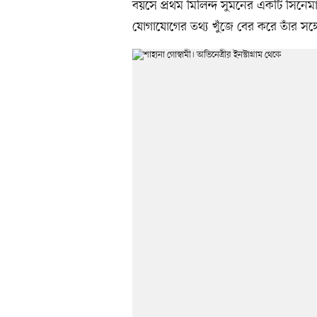
বয়সে প্রথম মিলিন্দ সুমনের একটি সিনেমা 
যোগাযোগের তথ্য খুঁজে বের করে তাঁর সঙ