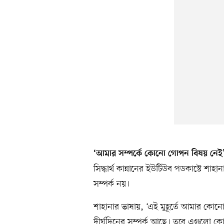
‘আমার সম্পর্কে কোনো গোপন বিষয় নেই
সিদ্ধার্থ কান্নানের ইউটিউব পডকাস্টে শ
সম্পর্ক নয়।
শাহানার ভাষায়, ‘এই মুহূর্তে আমার কোনো 
দীর্ঘদিনের সম্পর্ক আছে। তবে এগুলো ক