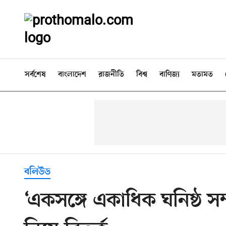
সর্বশেষ
বাংলাদেশ
রাজনীতি
বিশ্ব
বাণিজ্য
মতামত
বলিউড
‘একসঙ্গে একাধিক ঘনিষ্ঠ সম্