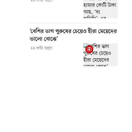
২০ ঘণ্টা আগে
‘বেশির ভাগ পুরুষের চেয়েও হীরা মেয়েদের
ভালো বোঝে’
২২ ঘণ্টা আগে