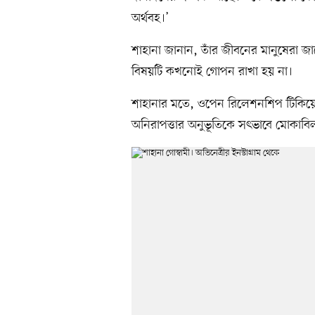
অর্থবহ।’
শাহানা জানান, তাঁর জীবনের মানুষেরা জা
বিষয়টি কখনোই গোপন রাখা হয় না।
শাহানার মতে, ওপেন রিলেশনশিপ টিকিয়ে
অনিরাপত্তার অনুভূতিকে সৎভাবে মোকাবি