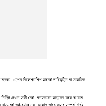
’
াহানা বলেন, ওপেন রিলেশনশিপ মানেই দায়িত্বহীন বা সাময়িক
নির্দিষ্ট প্রধান সঙ্গী নেই। কয়েকজন মানুষের সঙ্গে আমার
োনোভাবেই ক্যাজুয়াল নয়। আমার কাছে এসব সম্পর্ক খুবই