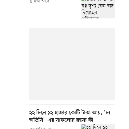
৯ ঘণ্টা আগে
২২ দিনে ১২ হাজার কোটি টাকা আয়, ‘দ্য
অডিসি’–এর সাফল্যের রহস্য কী