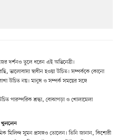
ের দর্শনও তুলে ধরেন এই অভিনেত্রী।
েছি, ভালোবাসা স্বাধীন হওয়া উচিত। সম্পর্ককে কোনো
রাখা উচিত নয়। মানুষ ও সম্পর্ক সময়ের সঙ্গে
া উচিত পারস্পরিক শ্রদ্ধা, বোঝাপড়া ও খোলামেলা
খ খুললেন
েমিক মিলিন্দ সুমন প্রসঙ্গও তোলেন। তিনি জানান, কিশোরী