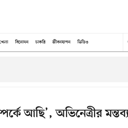
খেলা
বিনোদন
চাকরি
জীবনযাপন
ভিডিও
পর্কে আছি’, অভিনেত্রীর মন্তব্