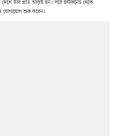
দেখে তাঁর প্রতি আকৃষ্ট হন। পরে ইন্টারনেট থেকে
্গে যোগাযোগ শুরু করেন।