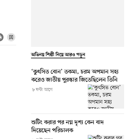
অভিনয় শিল্পী নিয়ে আরও পড়ুন
‘কুৎসিত বোন’ তকমা, চরম অপমান সহ্য
করেও জাতীয় পুরস্কার জিতেছিলেন তিনি
৮ ঘণ্টা আগে
শুটিং করার পর নগ্ন দৃশ্য কেন বাদ
দিয়েছেন পরিচালক